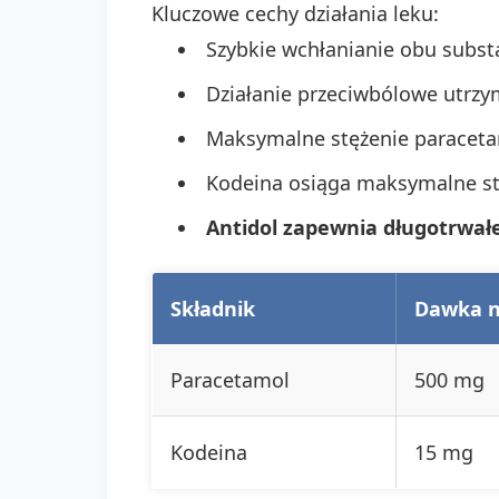
Kluczowe cechy działania leku:
Szybkie wchłanianie obu subs
Działanie przeciwbólowe utrzym
Maksymalne stężenie paraceta
Kodeina osiąga maksymalne st
Antidol zapewnia długotrwałe
Składnik
Dawka n
Paracetamol
500 mg
Kodeina
15 mg