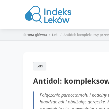
Strona główna
Leki
Antidol: kompleksowy prze
Leki
Antidol: komplekso
Połączenie paracetamolu i kodeiny 
łagodząc ból i obniżając gorączkę.
uzupełniają się, zapewniając szersze