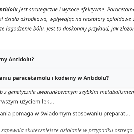
ntidolu
jest strategiczne i wysoce efektywne. Paraceta
lei działa ośrodkowo, wpływając na receptory opioidowe 
sze łagodzenie bólu. Jest to doskonały przykład, jak zło
wny Antidolu?
łaniu paracetamolu i kodeiny w Antidolu?
sób z genetycznie uwarunkowanym szybkim metabolizmem
erwszym użyciem leku.
łania pomaga w świadomym stosowaniu preparatu.
 zapewnia skuteczniejsze działanie w przypadku ostreg