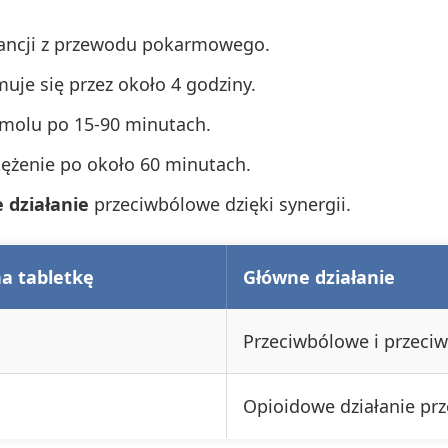
tancji z przewodu pokarmowego.
uje się przez około 4 godziny.
molu po 15-90 minutach.
ężenie po około 60 minutach.
 działanie
przeciwbólowe dzięki synergii.
a tabletkę
Główne działanie
Przeciwbólowe i przeci
Opioidowe działanie pr