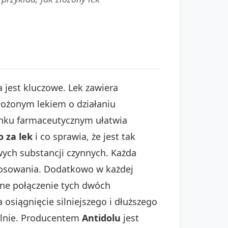
 jest kluczowe. Lek zawiera
złożonym lekiem o działaniu
nku farmaceutycznym ułatwia
o za lek
i co sprawia, że jest tak
wych substancji czynnych. Każda
tosowania. Dodatkowo w każdej
zne połączenie tych dwóch
osiągnięcie silniejszego i dłuższego
ielnie. Producentem
Antidolu
jest