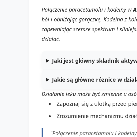
Połączenie paracetamolu i kodeiny w
A
ból i obniżając gorączkę. Kodeina z ko
zapewniając szersze spektrum i silniej
działać.
Jaki jest główny składnik akty
Jakie są główne różnice w dzia
Działanie leku może być zmienne u o
Zapoznaj się z ulotką przed pi
Zrozumienie mechanizmu dzia
"Połączenie paracetamolu i kodeiny