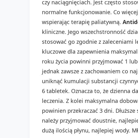
czy naciągnięciach. Jest często sto
normalne funkcjonowanie. Co więcej
wspierając terapię paliatywną.
Antid
kliniczne. Jego wszechstronność dzia
stosować go zgodnie z zaleceniami l
kluczowe dla zapewnienia maksymalne
roku życia powinni przyjmować 1 lub
jednak zawsze z zachowaniem co naj
uniknąć kumulacji substancji czyn
6 tabletek. Oznacza to, że dzienna 
leczenia. Z kolei maksymalna dobo
powinien przekraczać 3 dni. Dłuższe
należy przyjmować doustnie, najlepi
dużą ilością płynu, najlepiej wody.