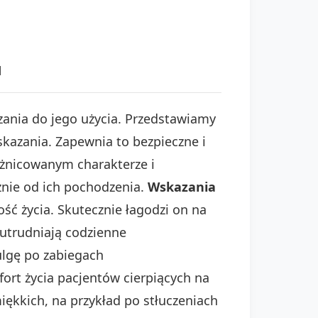
u
zania do jego użycia. Przedstawiamy
azania. Zapewnia to bezpieczne i
óżnicowanym charakterze i
żnie od ich pochodzenia.
Wskazania
ć życia. Skutecznie łagodzi on na
 utrudniają codzienne
ulgę po zabiegach
rt życia pacjentów cierpiących na
kkich, na przykład po stłuczeniach