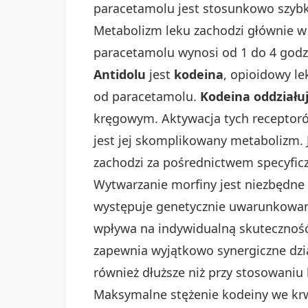
paracetamolu jest stosunkowo szybk
Metabolizm leku zachodzi głównie w 
paracetamolu wynosi od 1 do 4 godz
Antidolu
jest
kodeina
, opioidowy l
od paracetamolu.
Kodeina oddziału
kręgowym. Aktywacja tych receptor
jest jej skomplikowany metabolizm. 
zachodzi za pośrednictwem specyfi
Wytwarzanie morfiny jest niezbędne 
występuje genetycznie uwarunkowany
wpływa na indywidualną skuteczność
zapewnia wyjątkowo synergiczne dzi
również dłuższe niż przy stosowaniu
Maksymalne stężenie kodeiny we krwi