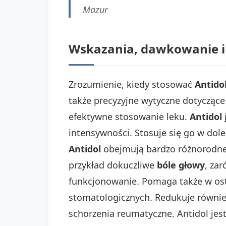
Mazur
Wskazania, dawkowanie i
Zrozumienie, kiedy stosować
Antido
także precyzyjne wytyczne dotycząc
efektywne stosowanie leku.
Antidol
intensywności. Stosuje się go w dol
Antidol
obejmują bardzo różnorodne 
przykład dokuczliwe
bóle głowy
, za
funkcjonowanie. Pomaga także w ostr
stomatologicznych. Redukuje równie
schorzenia reumatyczne. Antidol je