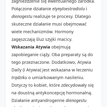
zagnieżdżenie się ewentualnego zarodka.
Połączone działanie
etynyloestradiolu
i
dienogestu
realizuje te procesy. Dlatego
skuteczne działanie musi obejmować
wiele mechanizmów. Hormony
zagęszczają śluz szyjki macicy.
Wskazania Atywia
obejmują
zapobieganie ciąży. Oba preparaty są do
tego przeznaczone. Dodatkowo, Atywia
Daily (i Atywia) jest wskazana w leczeniu
trądziku
o umiarkowanym nasileniu.
Dotyczy to kobiet, które zdecydowały się
na doustną antykoncepcję hormonalną.
Działanie antyandrogenne
dienogestu