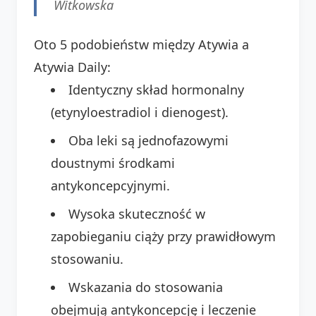
Witkowska
Oto 5 podobieństw między Atywia a
Atywia Daily:
Identyczny skład hormonalny
(etynyloestradiol i dienogest).
Oba leki są jednofazowymi
doustnymi środkami
antykoncepcyjnymi.
Wysoka skuteczność w
zapobieganiu ciąży przy prawidłowym
stosowaniu.
Wskazania do stosowania
obejmują antykoncepcję i leczenie