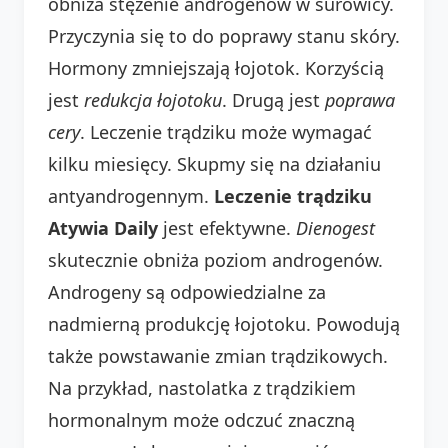
obniża stężenie androgenów w surowicy.
Przyczynia się to do poprawy stanu skóry.
Hormony zmniejszają łojotok. Korzyścią
jest
redukcja łojotoku
. Drugą jest
poprawa
cery
. Leczenie trądziku może wymagać
kilku miesięcy. Skupmy się na działaniu
antyandrogennym.
Leczenie trądziku
Atywia Daily
jest efektywne.
Dienogest
skutecznie obniża poziom androgenów.
Androgeny są odpowiedzialne za
nadmierną produkcję łojotoku. Powodują
także powstawanie zmian trądzikowych.
Na przykład, nastolatka z trądzikiem
hormonalnym może odczuć znaczną