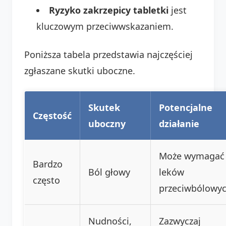
Ryzyko zakrzepicy tabletki
jest
kluczowym przeciwwskazaniem.
Poniższa tabela przedstawia najczęściej
zgłaszane skutki uboczne.
Skutek
Potencjalne
Częstość
uboczny
działanie
Może wymagać
Bardzo
Ból głowy
leków
często
przeciwbólowy
Nudności,
Zazwyczaj