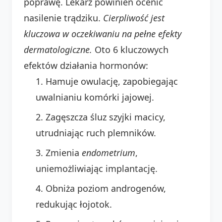
poprawę. Lekarz powinien ocenić
nasilenie trądziku.
Cierpliwość jest
kluczowa w oczekiwaniu na pełne efekty
dermatologiczne.
Oto 6 kluczowych
efektów działania hormonów:
Hamuje owulację, zapobiegając
uwalnianiu komórki jajowej.
Zagęszcza śluz szyjki macicy,
utrudniając ruch plemników.
Zmienia
endometrium
,
uniemożliwiając implantację.
Obniża poziom androgenów,
redukując łojotok.