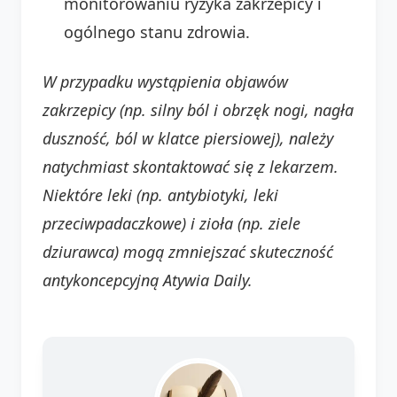
monitorowaniu ryzyka zakrzepicy i
ogólnego stanu zdrowia.
W przypadku wystąpienia objawów
zakrzepicy (np. silny ból i obrzęk nogi, nagła
duszność, ból w klatce piersiowej), należy
natychmiast skontaktować się z lekarzem.
Niektóre leki (np. antybiotyki, leki
przeciwpadaczkowe) i zioła (np. ziele
dziurawca) mogą zmniejszać skuteczność
antykoncepcyjną Atywia Daily.