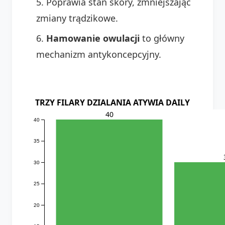
Poprawia stan skóry, zmniejszając
zmiany trądzikowe.
Hamowanie owulacji
to główny
mechanizm antykoncepcyjny.
TRZY FILARY DZIALANIA ATYWIA DAILY
40
40
35
30
25
20