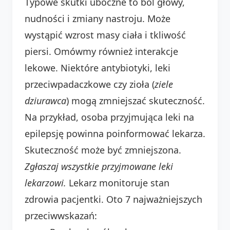
Typowe skutki uboczne to ból głowy,
nudności i zmiany nastroju. Może
wystąpić wzrost masy ciała i tkliwość
piersi. Omówmy również interakcje
lekowe. Niektóre antybiotyki, leki
przeciwpadaczkowe czy zioła (
ziele
dziurawca
) mogą zmniejszać skuteczność.
Na przykład, osoba przyjmująca leki na
epilepsję powinna poinformować lekarza.
Skuteczność może być zmniejszona.
Zgłaszaj wszystkie przyjmowane leki
lekarzowi.
Lekarz monitoruje stan
zdrowia pacjentki. Oto 7 najważniejszych
przeciwwskazań: