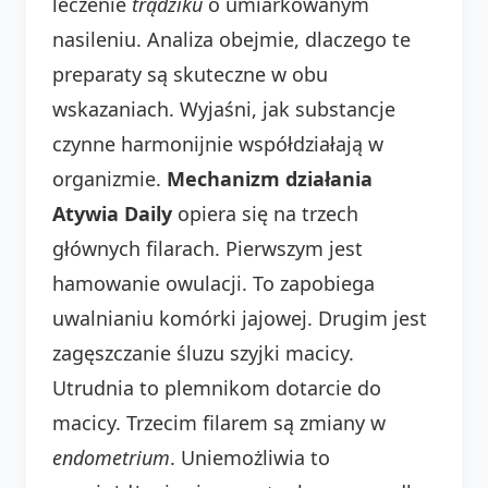
leczenie
trądziku
o umiarkowanym
nasileniu. Analiza obejmie, dlaczego te
preparaty są skuteczne w obu
wskazaniach. Wyjaśni, jak substancje
czynne harmonijnie współdziałają w
organizmie.
Mechanizm działania
Atywia Daily
opiera się na trzech
głównych filarach. Pierwszym jest
hamowanie owulacji. To zapobiega
uwalnianiu komórki jajowej. Drugim jest
zagęszczanie śluzu szyjki macicy.
Utrudnia to plemnikom dotarcie do
macicy. Trzecim filarem są zmiany w
endometrium
. Uniemożliwia to