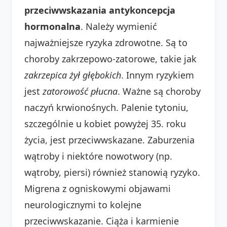
przeciwwskazania antykoncepcja
hormonalna
. Należy wymienić
najważniejsze ryzyka zdrowotne. Są to
choroby zakrzepowo-zatorowe, takie jak
zakrzepica żył głębokich
. Innym ryzykiem
jest
zatorowość płucna
. Ważne są choroby
naczyń krwionośnych. Palenie tytoniu,
szczególnie u kobiet powyżej 35. roku
życia, jest przeciwwskazane. Zaburzenia
wątroby i niektóre nowotwory (np.
wątroby, piersi) również stanowią ryzyko.
Migrena z ogniskowymi objawami
neurologicznymi to kolejne
przeciwwskazanie. Ciąża i karmienie