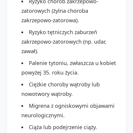
Ryzyko chorób zakrzepowo-
zatorowych (żylna choroba
zakrzepowo-zatorowa).
Ryzyko tętniczych zaburzeń
zakrzepowo-zatorowych (np. udar,
zawał).
Palenie tytoniu, zwłaszcza u kobiet
powyżej 35. roku życia.
Ciężkie choroby wątroby lub
nowotwory wątroby.
Migrena z ogniskowymi objawami
neurologicznymi.
Ciąża lub podejrzenie ciąży.