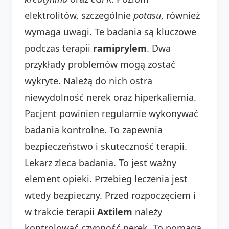
elektrolitów, szczególnie
potasu
, również
wymaga uwagi. Te badania są kluczowe
podczas terapii
ramiprylem
. Dwa
przykłady problemów mogą zostać
wykryte. Należą do nich ostra
niewydolność nerek oraz hiperkaliemia.
Pacjent powinien regularnie wykonywać
badania kontrolne. To zapewnia
bezpieczeństwo i skuteczność terapii.
Lekarz zleca badania. To jest ważny
element opieki. Przebieg leczenia jest
wtedy bezpieczny. Przed rozpoczęciem i
w trakcie terapii
Axtilem
należy
kontrolować czynność nerek. To pomaga