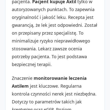
pacjenta.
Pacjent kupuje Axtil
tylko w
autoryzowanych punktach. To zapewnia
oryginalność i jakość leku. Recepta jest
gwarancją, że lek jest odpowiedni. Został
on przepisany przez specjalistę. To
minimalizuje ryzyko nieprawidłowego
stosowania. Lekarz zawsze ocenia
potrzeby pacjenta. To jest podstawa
bezpiecznej terapii.
Znaczenie
monitorowanie leczenia
Axtilem
jest kluczowe. Regularna
kontrola czynności nerek jest niezbędna.
Dotyczy to parametrów takich jak
kreatynina
oraz
eGFR
. Poziom