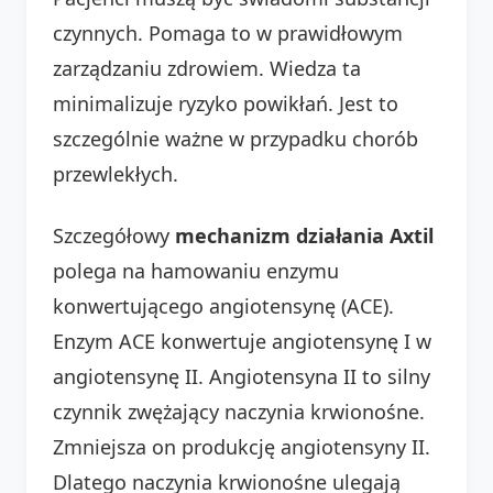
czynnych. Pomaga to w prawidłowym
zarządzaniu zdrowiem. Wiedza ta
minimalizuje ryzyko powikłań. Jest to
szczególnie ważne w przypadku chorób
przewlekłych.
Szczegółowy
mechanizm działania Axtil
polega na hamowaniu enzymu
konwertującego angiotensynę (ACE).
Enzym ACE konwertuje angiotensynę I w
angiotensynę II. Angiotensyna II to silny
czynnik zwężający naczynia krwionośne.
Zmniejsza on produkcję angiotensyny II.
Dlatego naczynia krwionośne ulegają