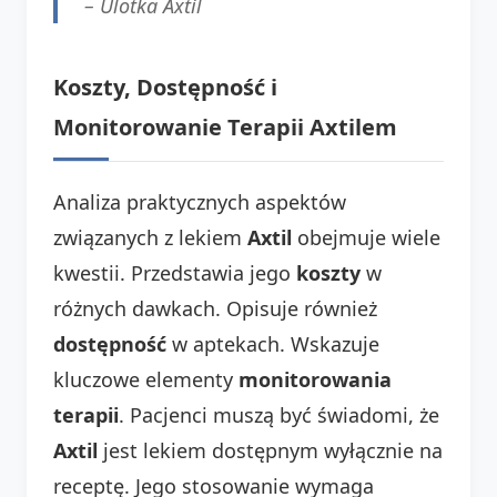
–
Ulotka Axtil
Koszty, Dostępność i
Monitorowanie Terapii Axtilem
Analiza praktycznych aspektów
związanych z lekiem
Axtil
obejmuje wiele
kwestii. Przedstawia jego
koszty
w
różnych dawkach. Opisuje również
dostępność
w aptekach. Wskazuje
kluczowe elementy
monitorowania
terapii
. Pacjenci muszą być świadomi, że
Axtil
jest lekiem dostępnym wyłącznie na
receptę. Jego stosowanie wymaga