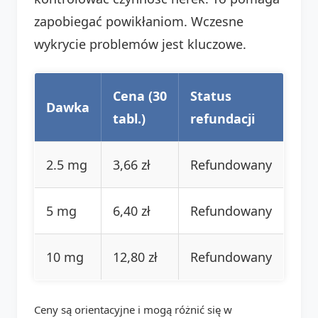
zapobiegać powikłaniom. Wczesne
wykrycie problemów jest kluczowe.
Cena (30
Status
Dawka
tabl.)
refundacji
2.5 mg
3,66 zł
Refundowany
5 mg
6,40 zł
Refundowany
10 mg
12,80 zł
Refundowany
Ceny są orientacyjne i mogą różnić się w