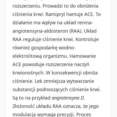
rozszerzeniu. Prowadzi to do obniżenia
ciśnienia krwi. Ramipryl hamuje ACE. To
działanie ma wpływ na układ renina-
angiotensyna-aldosteron (RAA). Układ
RAA reguluje ciśnienie krwi. Kontroluje
również gospodarkę wodno-
elektrolitową organizmu. Hamowanie
ACE powoduje rozszerzenie naczyń
krwionośnych. W konsekwencji obniża
ciśnienie. Lek zmniejsza wytwarzanie
substancji podnoszących ciśnienie krwi.
Są to na przykład
angiotensyna II
.
Złożoność układu RAA oznacza, że jego
modulacja wymaga precyzji. Proces