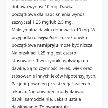
dobowa wynosi 10 mg. Dawka
początkowa dla nadciśnienia wynosi
zazwyczaj 1,25 mg lub 2,5 mg.
Maksymalna dawka dobowa to 10 mg. W
przypadku
niewydolności nerek
dawka
początkowa
ramiprylu
może być niższa.
Na przykład 1,25 mg jest często
stosowane. Trzy czynniki wpływają na
dawkę. Są to czynność nerek, wiek oraz
stosowanie innych leków hipotensyjnych.
Pacjent powinien przestrzegać zaleceń
lekarza. Nie powinien modyfikować
dawki samodzielnie. Lekarz ustala
dawkowanie. To gwarantuje