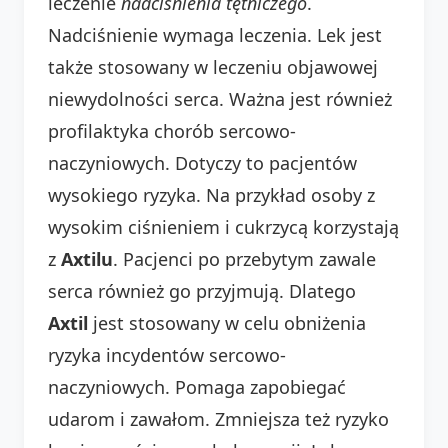
leczenie
nadciśnienia tętniczego
.
Nadciśnienie wymaga leczenia. Lek jest
także stosowany w leczeniu objawowej
niewydolności serca. Ważna jest również
profilaktyka chorób sercowo-
naczyniowych. Dotyczy to pacjentów
wysokiego ryzyka. Na przykład osoby z
wysokim ciśnieniem i cukrzycą korzystają
z
Axtilu
. Pacjenci po przebytym zawale
serca również go przyjmują. Dlatego
Axtil
jest stosowany w celu obniżenia
ryzyka incydentów sercowo-
naczyniowych. Pomaga zapobiegać
udarom i zawałom. Zmniejsza też ryzyko