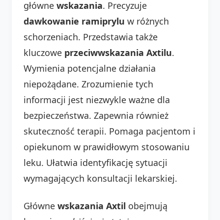
główne
wskazania
. Precyzuje
dawkowanie ramiprylu
w różnych
schorzeniach. Przedstawia także
kluczowe
przeciwwskazania Axtilu
.
Wymienia potencjalne działania
niepożądane. Zrozumienie tych
informacji jest niezwykle ważne dla
bezpieczeństwa. Zapewnia również
skuteczność terapii. Pomaga pacjentom i
opiekunom w prawidłowym stosowaniu
leku. Ułatwia identyfikację sytuacji
wymagających konsultacji lekarskiej.
Główne
wskazania Axtil
obejmują