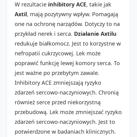
W rezultacie
inhibitory ACE
, takie jak
Axtil
, mają pozytywny wpływ. Pomagają
one na ochronę narządów. Dotyczy to na
przykład nerek i serca.
Działanie Axtilu
redukuje białkomocz. Jest to korzystne w
nefropatii cukrzycowej. Lek może
poprawić funkcję lewej komory serca. To
jest ważne po przebytym zawale.
Inhibitory ACE zmniejszają ryzyko
zdarzeń sercowo-naczyniowych. Chronią
również serce przed niekorzystną
przebudową. Lek może zmniejszać ryzyko
zdarzeń sercowo-naczyniowych. Jest to
potwierdzone w badaniach klinicznych.