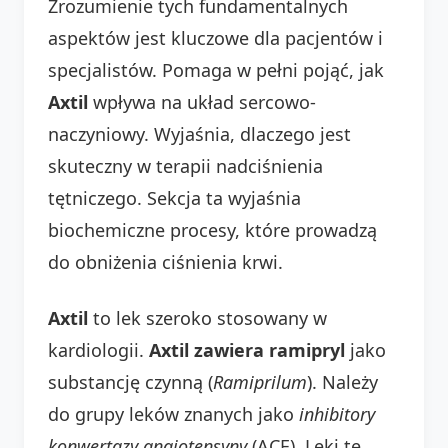
Zrozumienie tych fundamentalnych
aspektów jest kluczowe dla pacjentów i
specjalistów. Pomaga w pełni pojąć, jak
Axtil
wpływa na układ sercowo-
naczyniowy. Wyjaśnia, dlaczego jest
skuteczny w terapii nadciśnienia
tętniczego. Sekcja ta wyjaśnia
biochemiczne procesy, które prowadzą
do obniżenia ciśnienia krwi.
Axtil
to lek szeroko stosowany w
kardiologii.
Axtil zawiera ramipryl
jako
substancję czynną (
Ramiprilum
). Należy
do grupy leków znanych jako
inhibitory
konwertazy angiotensyny
(ACE). Leki te