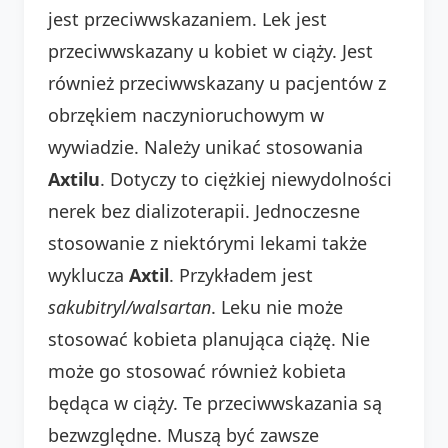
jest przeciwwskazaniem. Lek jest
przeciwwskazany u kobiet w ciąży. Jest
również przeciwwskazany u pacjentów z
obrzękiem naczynioruchowym w
wywiadzie. Należy unikać stosowania
Axtilu
. Dotyczy to ciężkiej niewydolności
nerek bez dializoterapii. Jednoczesne
stosowanie z niektórymi lekami także
wyklucza
Axtil
. Przykładem jest
sakubitryl/walsartan
. Leku nie może
stosować kobieta planująca ciążę. Nie
może go stosować również kobieta
będąca w ciąży. Te przeciwwskazania są
bezwzględne. Muszą być zawsze