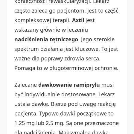
konieczności rewaskularyzacji. Lekarz
często zaleca go pacjentom. Jest to część
kompleksowej terapii.
Axtil
jest
wskazany głównie w leczeniu
nadciśnienia tętniczego
. Jego szerokie
spektrum działania jest kluczowe. To jest
ważne dla poprawy zdrowia serca.
Pomaga to w długoterminowej ochronie.
Zalecane
dawkowanie ramiprylu
musi
być indywidualnie dostosowane. Lekarz
ustala dawkę. Bierze pod uwagę reakcję
pacjenta. Typowe dawki początkowe to
1.25 mg lub 2.5 mg. Są one przeznaczone
dla nadciśnienia. Maksymalna dawka