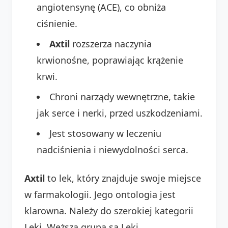
angiotensynę (ACE), co obniża
ciśnienie.
Axtil
rozszerza naczynia
krwionośne, poprawiając krążenie
krwi.
Chroni narządy wewnętrzne, takie
jak serce i nerki, przed uszkodzeniami.
Jest stosowany w leczeniu
nadciśnienia i niewydolności serca.
Axtil
to lek, który znajduje swoje miejsce
w farmakologii. Jego ontologia jest
klarowna. Należy do szerokiej kategorii
Leki. Węższą grupą są Leki