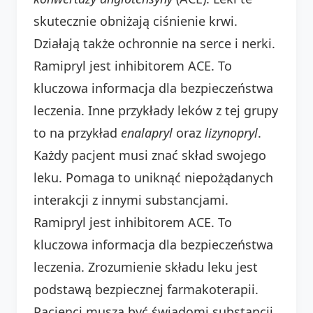
skutecznie obniżają ciśnienie krwi.
Działają także ochronnie na serce i nerki.
Ramipryl jest inhibitorem ACE. To
kluczowa informacja dla bezpieczeństwa
leczenia. Inne przykłady leków z tej grupy
to na przykład
enalapryl
oraz
lizynopryl
.
Każdy pacjent musi znać skład swojego
leku. Pomaga to uniknąć niepożądanych
interakcji z innymi substancjami.
Ramipryl jest inhibitorem ACE. To
kluczowa informacja dla bezpieczeństwa
leczenia. Zrozumienie składu leku jest
podstawą bezpiecznej farmakoterapii.
Pacjenci muszą być świadomi substancji