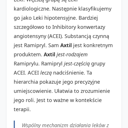
kardiologiczne. Następnie klasyfikujemy
go jako Leki hipotensyjne. Bardziej
szczegółowo to Inhibitory konwertazy
angiotensyny (ACEI). Substancją czynną
jest Ramipryl. Sam
Axtil
jest konkretnym
produktem.
Axtil
jest-rodzajem
Ramiprylu. Ramipryl
jest-częścią
grupy
ACEI. ACEI
leczą
nadciśnienie. Ta
hierarchia pokazuje jego precyzyjne
umiejscowienie. Ułatwia to zrozumienie
jego roli. Jest to ważne w kontekście
terapii.
Wspólny mechanizm działania leków z