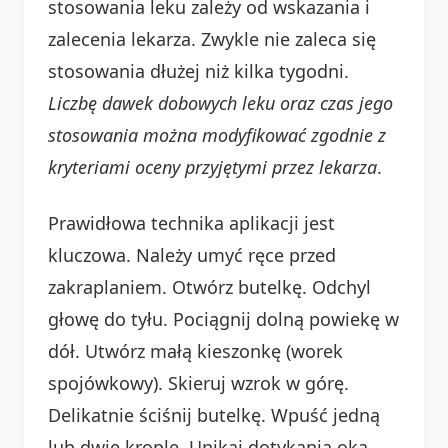
stosowania leku zależy od wskazania i
zalecenia lekarza. Zwykle nie zaleca się
stosowania dłużej niż kilka tygodni.
Liczbę dawek dobowych leku oraz czas jego
stosowania można modyfikować zgodnie z
kryteriami oceny przyjętymi przez lekarza
.
Prawidłowa technika aplikacji jest
kluczowa. Należy umyć ręce przed
zakraplaniem. Otwórz butelkę. Odchyl
głowę do tyłu. Pociągnij dolną powiekę w
dół. Utwórz małą kieszonkę (worek
spojówkowy). Skieruj wzrok w górę.
Delikatnie ściśnij butelkę. Wpuść jedną
lub dwie krople. Unikaj dotykania oka