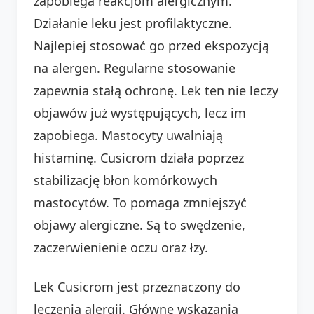
zapobiega reakcjom alergicznym.
Działanie leku jest profilaktyczne.
Najlepiej stosować go przed ekspozycją
na alergen. Regularne stosowanie
zapewnia stałą ochronę. Lek ten nie leczy
objawów już występujących, lecz im
zapobiega. Mastocyty uwalniają
histaminę. Cusicrom działa poprzez
stabilizację błon komórkowych
mastocytów. To pomaga zmniejszyć
objawy alergiczne. Są to swędzenie,
zaczerwienienie oczu oraz łzy.
Lek Cusicrom jest przeznaczony do
leczenia alergii. Główne wskazania