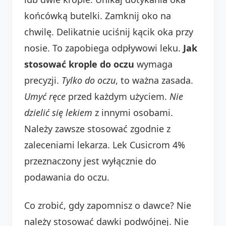
końcówką butelki. Zamknij oko na
chwilę. Delikatnie uciśnij kącik oka przy
nosie. To zapobiega odpływowi leku.
Jak
stosować krople do oczu
wymaga
precyzji.
Tylko do oczu
, to ważna zasada.
Umyć ręce
przed każdym użyciem.
Nie
dzielić się lekiem
z innymi osobami.
Należy zawsze stosować zgodnie z
zaleceniami lekarza. Lek Cusicrom 4%
przeznaczony jest wyłącznie do
podawania do oczu.
Co zrobić, gdy zapomnisz o dawce? Nie
należy stosować dawki podwójnej. Nie