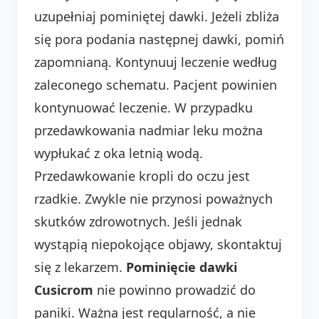
uzupełniaj pominiętej dawki. Jeżeli zbliża
się pora podania następnej dawki, pomiń
zapomnianą. Kontynuuj leczenie według
zaleconego schematu. Pacjent powinien
kontynuować leczenie. W przypadku
przedawkowania nadmiar leku można
wypłukać z oka letnią wodą.
Przedawkowanie kropli do oczu jest
rzadkie. Zwykle nie przynosi poważnych
skutków zdrowotnych. Jeśli jednak
wystąpią niepokojące objawy, skontaktuj
się z lekarzem.
Pominięcie dawki
Cusicrom
nie powinno prowadzić do
paniki. Ważna jest regularność, a nie