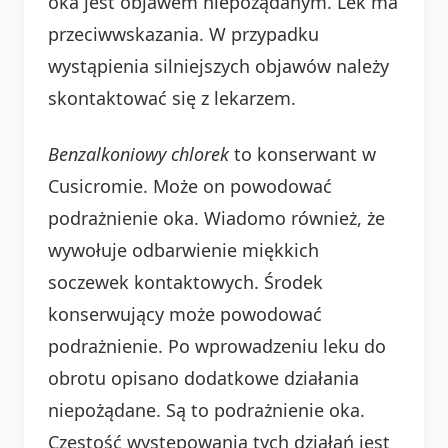
oka jest objawem niepożądanym. Lek ma
przeciwwskazania. W przypadku
wystąpienia silniejszych objawów należy
skontaktować się z lekarzem.
Benzalkoniowy chlorek
to konserwant w
Cusicromie. Może on powodować
podrażnienie oka. Wiadomo również, że
wywołuje odbarwienie miękkich
soczewek kontaktowych. Środek
konserwujący może powodować
podrażnienie. Po wprowadzeniu leku do
obrotu opisano dodatkowe działania
niepożądane. Są to podrażnienie oka.
Częstość występowania tych działań jest