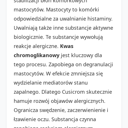
stabilizacji błon komórkowych
mastocytów. Mastocyty to komórki
odpowiedzialne za uwalnianie histaminy.
Uwalniają także inne substancje aktywne
biologicznie. Te substancje wywołują
reakcje alergiczne.
Kwas
chromoglikanowy
jest kluczowy dla
tego procesu. Zapobiega on degranulacji
mastocytów. W efekcie zmniejsza się
wydzielanie mediatorów stanu
zapalnego. Dlatego Cusicrom skutecznie
hamuje rozwój objawów alergicznych.
Ogranicza swędzenie, zaczerwienienie i
łzawienie oczu. Substancja czynna