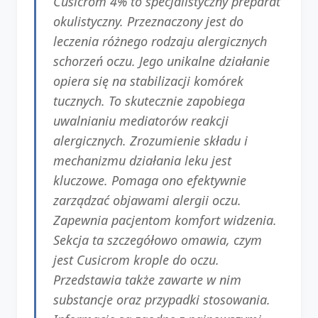
Cusicrom 4% to specjalistyczny preparat
okulistyczny. Przeznaczony jest do
leczenia różnego rodzaju alergicznych
schorzeń oczu. Jego unikalne działanie
opiera się na stabilizacji komórek
tucznych. To skutecznie zapobiega
uwalnianiu mediatorów reakcji
alergicznych. Zrozumienie składu i
mechanizmu działania leku jest
kluczowe. Pomaga ono efektywnie
zarządzać objawami alergii oczu.
Zapewnia pacjentom komfort widzenia.
Sekcja ta szczegółowo omawia, czym
jest Cusicrom krople do oczu.
Przedstawia także zawarte w nim
substancje oraz przypadki stosowania.