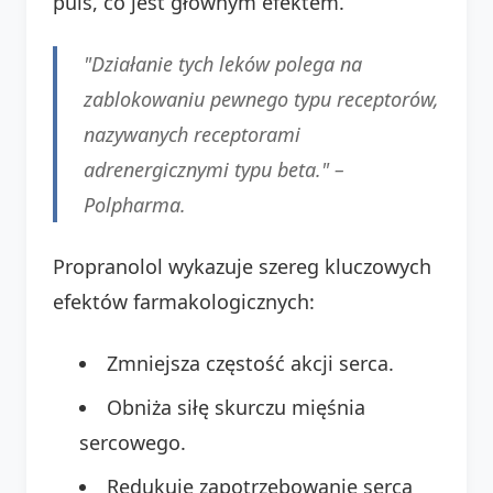
puls, co jest głównym efektem.
"Działanie tych leków polega na
zablokowaniu pewnego typu receptorów,
nazywanych receptorami
adrenergicznymi typu beta." –
Polpharma
.
Propranolol wykazuje szereg kluczowych
efektów farmakologicznych:
Zmniejsza częstość akcji serca.
Obniża siłę skurczu mięśnia
sercowego.
Redukuje zapotrzebowanie serca