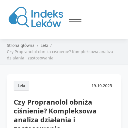
Strona główna
Leki
Czy Propranolol obniża ciśnienie? Kompleksowa analiza
działania i zastosowania
Leki
19.10.2025
Czy Propranolol obniża
ciśnienie? Kompleksowa
analiza działania i