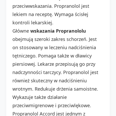
przeciwwskazania. Propranolol jest
lekiem na receptę. Wymaga ścisłej
kontroli lekarskiej.
Główne
wskazania Propranololu
obejmują szeroki zakres schorzeń. Jest
on stosowany w leczeniu nadciśnienia
tętniczego. Pomaga także w dławicy
piersiowej. Lekarze przepisują go przy
nadczynności tarczycy. Propranolol jest
również skuteczny w nadciśnieniu
wrotnym. Redukuje drżenia samoistne.
Wykazuje także działanie
przeciwmigrenowe i przeciwlękowe.
Propranolol Accord jest jednym z