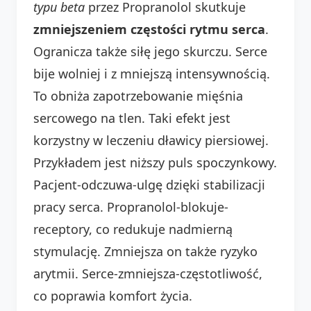
typu beta
przez Propranolol skutkuje
zmniejszeniem częstości rytmu serca
.
Ogranicza także siłę jego skurczu. Serce
bije wolniej i z mniejszą intensywnością.
To obniża zapotrzebowanie mięśnia
sercowego na tlen. Taki efekt jest
korzystny w leczeniu dławicy piersiowej.
Przykładem jest niższy puls spoczynkowy.
Pacjent-odczuwa-ulgę dzięki stabilizacji
pracy serca. Propranolol-blokuje-
receptory, co redukuje nadmierną
stymulację. Zmniejsza on także ryzyko
arytmii. Serce-zmniejsza-częstotliwość,
co poprawia komfort życia.