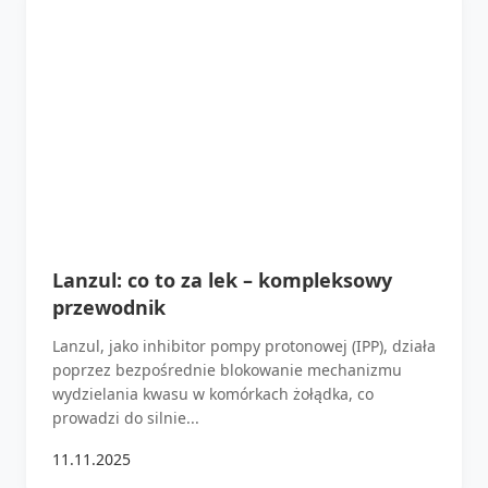
Lanzul: co to za lek – kompleksowy
przewodnik
Lanzul, jako inhibitor pompy protonowej (IPP), działa
poprzez bezpośrednie blokowanie mechanizmu
wydzielania kwasu w komórkach żołądka, co
prowadzi do silnie...
11.11.2025