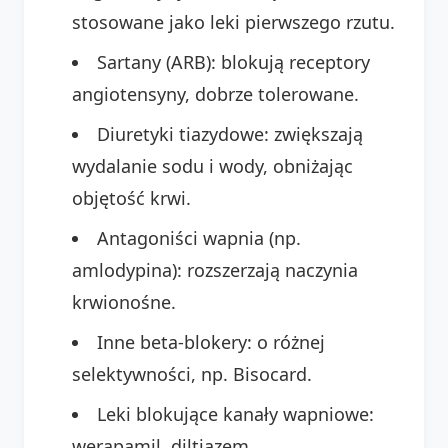
stosowane jako leki pierwszego rzutu.
Sartany (ARB): blokują receptory
angiotensyny, dobrze tolerowane.
Diuretyki tiazydowe: zwiększają
wydalanie sodu i wody, obniżając
objętość krwi.
Antagoniści wapnia (np.
amlodypina): rozszerzają naczynia
krwionośne.
Inne beta-blokery: o różnej
selektywności, np. Bisocard.
Leki blokujące kanały wapniowe:
werapamil, diltiazem.