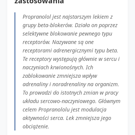
zastosowania
Propranolol jest najstarszym lekiem z
grupy beta-blokerów. Działa on poprzez
selektywne blokowanie pewnego typu
receptorów. Nazywane są one
receptorami adrenergicznymi typu beta.
Te receptory występują głównie w sercu i
naczyniach krwionośnych. Ich
zablokowanie zmniejsza wpływ
adrenaliny i noradrenaliny na organizm.
To prowadzi do istotnych zmian w pracy
układu sercowo-naczyniowego. Głównym
celem Propranololu jest modulacja
aktywności serca. Lek zmniejsza jego
obciążenie.