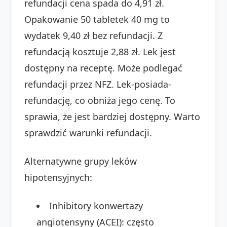
refundacji cena spada do 4,91 zł.
Opakowanie 50 tabletek 40 mg to
wydatek 9,40 zł bez refundacji. Z
refundacją kosztuje 2,88 zł. Lek jest
dostępny na receptę. Może podlegać
refundacji przez NFZ. Lek-posiada-
refundację, co obniża jego cenę. To
sprawia, że jest bardziej dostępny. Warto
sprawdzić warunki refundacji.
Alternatywne grupy leków
hipotensyjnych:
Inhibitory konwertazy
angiotensyny (ACEI): często