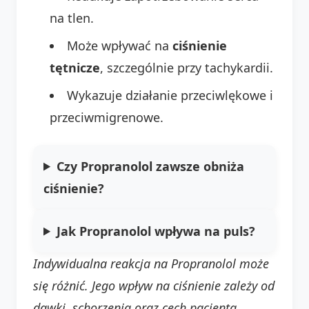
na tlen.
Może wpływać na
ciśnienie
tętnicze
, szczególnie przy tachykardii.
Wykazuje działanie przeciwlękowe i
przeciwmigrenowe.
Czy Propranolol zawsze obniża
ciśnienie?
Jak Propranolol wpływa na puls?
Indywidualna reakcja na Propranolol może
się różnić. Jego wpływ na ciśnienie zależy od
dawki, schorzenia oraz cech pacjenta.