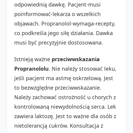
odpowiednią dawkę. Pacjent-musi
poinformować-lekarza o wszelkich
objawach. Propranolol-wymaga-recepty,
co podkreśla jego siłę działania. Dawka
musi być precyzyjnie dostosowana.
Istnieją ważne
przeciwwskazania
Propranololu
. Nie należy stosować leku,
jeśli pacjent ma astmę oskrzelową. Jest
to bezwzględne przeciwwskazanie.
Należy zachować ostrożność u chorych z
kontrolowaną niewydolnością serca. Lek
zawiera laktozę. Jest to ważne dla osób z
nietolerancją cukrów. Konsultacja z