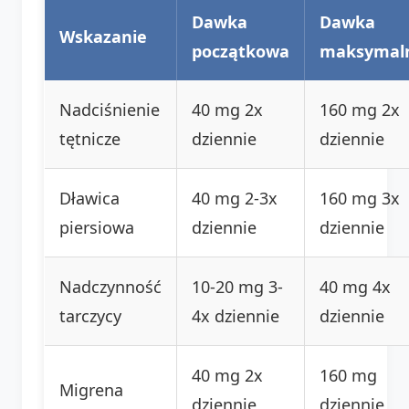
Dawka
Dawka
Wskazanie
początkowa
maksymal
Nadciśnienie
40 mg 2x
160 mg 2x
tętnicze
dziennie
dziennie
Dławica
40 mg 2-3x
160 mg 3x
piersiowa
dziennie
dziennie
Nadczynność
10-20 mg 3-
40 mg 4x
tarczycy
4x dziennie
dziennie
40 mg 2x
160 mg
Migrena
dziennie
dziennie