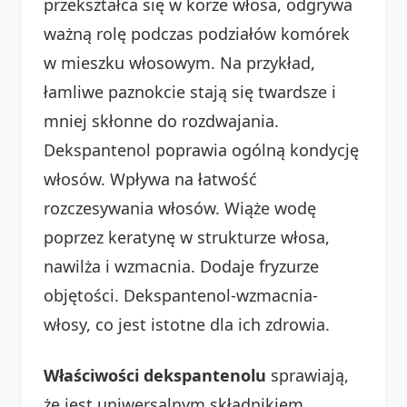
przekształca się w korze włosa, odgrywa
ważną rolę podczas podziałów komórek
w mieszku włosowym. Na przykład,
łamliwe paznokcie stają się twardsze i
mniej skłonne do rozdwajania.
Dekspantenol poprawia ogólną kondycję
włosów. Wpływa na łatwość
rozczesywania włosów. Wiąże wodę
poprzez keratynę w strukturze włosa,
nawilża i wzmacnia. Dodaje fryzurze
objętości. Dekspantenol-wzmacnia-
włosy, co jest istotne dla ich zdrowia.
Właściwości dekspantenolu
sprawiają,
że jest uniwersalnym składnikiem