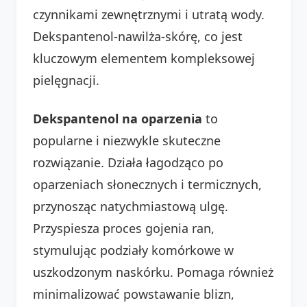
czynnikami zewnętrznymi i utratą wody.
Dekspantenol-nawilża-skórę, co jest
kluczowym elementem kompleksowej
pielęgnacji.
Dekspantenol na oparzenia
to
popularne i niezwykle skuteczne
rozwiązanie. Działa łagodząco po
oparzeniach słonecznych i termicznych,
przynosząc natychmiastową ulgę.
Przyspiesza proces gojenia ran,
stymulując podziały komórkowe w
uszkodzonym naskórku. Pomaga również
minimalizować powstawanie blizn,