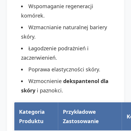
Wspomaganie regeneracji
komórek.
Wzmacnianie naturalnej bariery
skóry.
Łagodzenie podrażnień i
zaczerwienień.
Poprawa elastyczności skóry.
Wzmocnienie
dekspantenol dla
skóry
i paznokci.
Kategoria
Przykładowe
K
Produktu
Zastosowanie