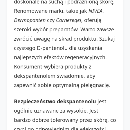
doskonale na suchą i podrażnioną skórę.
Renomowane marki, takie jak
NIVEA
,
Dermopanten
czy
Corneregel
, oferują
szeroki wybór preparatów. Warto zawsze
zwrócić uwagę na skład produktu. Szukaj
czystego D-pantenolu dla uzyskania
najlepszych efektów regeneracyjnych.
Konsument-wybiera-produkty z
dekspantenolem świadomie, aby
zapewnić sobie optymalną pielęgnację.
Bezpieczeństwo dekspantenolu
jest
ogólnie uznawane za wysokie. Jest
bardzo dobrze tolerowany przez skórę, co
czyni go odpowiednim dla większości