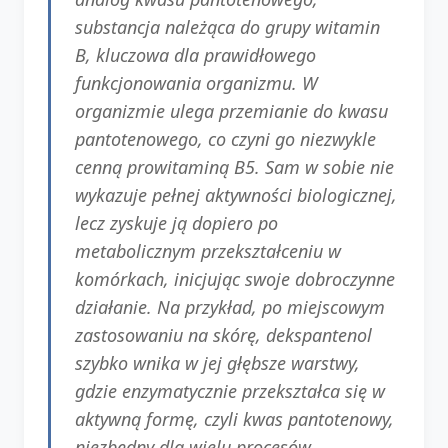
substancja należąca do grupy witamin
B, kluczowa dla prawidłowego
funkcjonowania organizmu. W
organizmie ulega przemianie do kwasu
pantotenowego, co czyni go niezwykle
cenną prowitaminą B5. Sam w sobie nie
wykazuje pełnej aktywności biologicznej,
lecz zyskuje ją dopiero po
metabolicznym przekształceniu w
komórkach, inicjując swoje dobroczynne
działanie. Na przykład, po miejscowym
zastosowaniu na skórę, dekspantenol
szybko wnika w jej głębsze warstwy,
gdzie enzymatycznie przekształca się w
aktywną formę, czyli kwas pantotenowy,
niezbędny dla wielu procesów