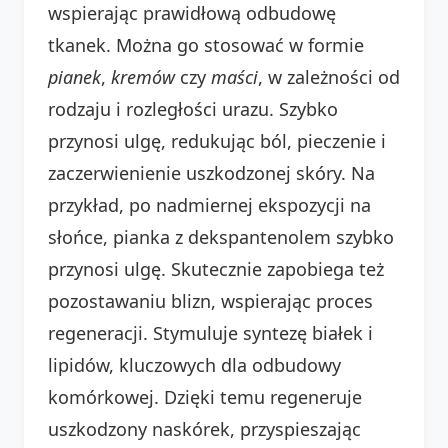
wspierając prawidłową odbudowę
tkanek. Można go stosować w formie
pianek
,
kremów
czy
maści
, w zależności od
rodzaju i rozległości urazu. Szybko
przynosi ulgę, redukując ból, pieczenie i
zaczerwienienie uszkodzonej skóry. Na
przykład, po nadmiernej ekspozycji na
słońce, pianka z dekspantenolem szybko
przynosi ulgę. Skutecznie zapobiega też
pozostawaniu blizn, wspierając proces
regeneracji. Stymuluje syntezę białek i
lipidów, kluczowych dla odbudowy
komórkowej. Dzięki temu regeneruje
uszkodzony naskórek, przyspieszając