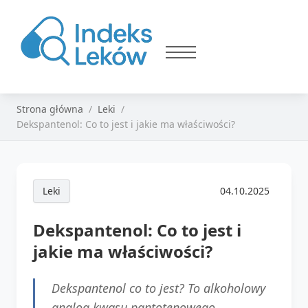
Strona główna
Leki
Dekspantenol: Co to jest i jakie ma właściwości?
Leki
04.10.2025
Dekspantenol: Co to jest i
jakie ma właściwości?
Dekspantenol co to jest? To alkoholowy
analog kwasu pantotenowego,