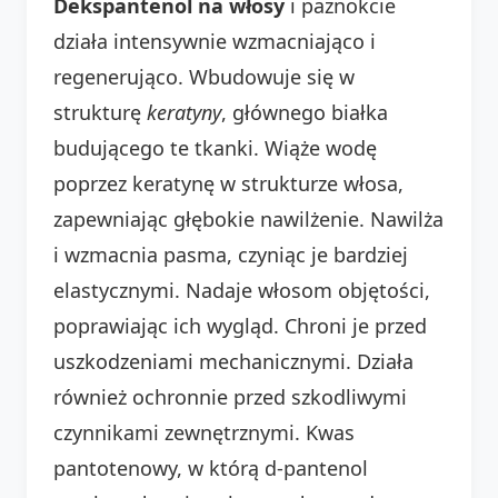
Dekspantenol na włosy
i paznokcie
działa intensywnie wzmacniająco i
regenerująco. Wbudowuje się w
strukturę
keratyny
, głównego białka
budującego te tkanki. Wiąże wodę
poprzez keratynę w strukturze włosa,
zapewniając głębokie nawilżenie. Nawilża
i wzmacnia pasma, czyniąc je bardziej
elastycznymi. Nadaje włosom objętości,
poprawiając ich wygląd. Chroni je przed
uszkodzeniami mechanicznymi. Działa
również ochronnie przed szkodliwymi
czynnikami zewnętrznymi. Kwas
pantotenowy, w którą d-pantenol