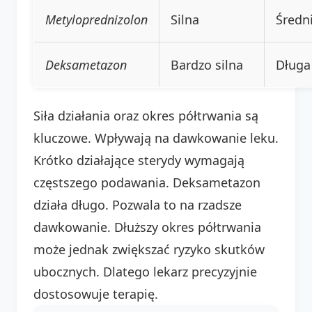
Metyloprednizolon
Silna
Średn
Deksametazon
Bardzo silna
Długa
Siła działania oraz okres półtrwania są
kluczowe. Wpływają na dawkowanie leku.
Krótko działające sterydy wymagają
częstszego podawania. Deksametazon
działa długo. Pozwala to na rzadsze
dawkowanie. Dłuższy okres półtrwania
może jednak zwiększać ryzyko skutków
ubocznych. Dlatego lekarz precyzyjnie
dostosowuje terapię.