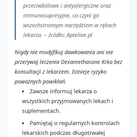
przeciwbólowe i antyalergiczne oraz
immunosupresyjne, co czyni go
wszechstronnym narzędziem w rękach
lekarza. –
źródło: Apteline.pl
Nigdy nie modyfikuj dawkowania ani nie
przerywaj leczenia Dexamethasone Krka bez
konsultacji z lekarzem. Istnieje ryzyko
poważnych powikłań.
Zawsze informuj lekarza o
wszystkich przyjmowanych lekach i
suplementach.
Pamiętaj o regularnych kontrolach
lekarskich podczas długotrwałej