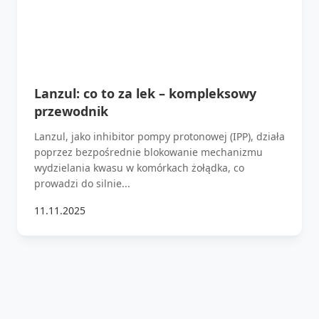
Lanzul: co to za lek – kompleksowy
przewodnik
Lanzul, jako inhibitor pompy protonowej (IPP), działa
poprzez bezpośrednie blokowanie mechanizmu
wydzielania kwasu w komórkach żołądka, co
prowadzi do silnie...
11.11.2025