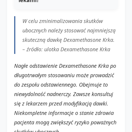
W celu zminimalizowania skutków
ubocznych należy stosować najmniejszą
skuteczną dawkę Dexamethasone Krka.
–
źródło: ulotka Dexamethasone Krka
Nagłe odstawienie Dexamethasone Krka po
długotrwałym stosowaniu może prowadzić
do zespołu odstawiennego. Obejmuje to
niewydolność nadnerczy. Zawsze konsultuj
się z lekarzem przed modyfikacją dawki.
Niekompletne informacje o stanie zdrowia
pacjenta mogą zwiększyć ryzyko poważnych
skutków ubocznych.