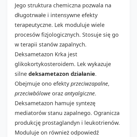
Jego struktura chemiczna pozwala na
długotrwałe i intensywne efekty
terapeutyczne. Lek moduluje wiele
procesów fizjologicznych. Stosuje się go
w terapii stanów zapalnych.
Deksametazon Krka jest
glikokortykosteroidem. Lek wykazuje
silne
deksametazon działanie
.
Obejmuje ono efekty
przeciwzapalne
,
przeciwbólowe
oraz
antyalgiczne
.
Deksametazon hamuje syntezę
mediatorów stanu zapalnego. Ogranicza
produkcję prostaglandyn i leukotrienów.
Moduluje on również odpowiedź