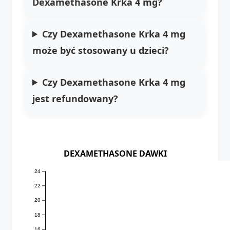
Dexamethasone Krka 4 mg?
Czy Dexamethasone Krka 4 mg
może być stosowany u dzieci?
Czy Dexamethasone Krka 4 mg
jest refundowany?
DEXAMETHASONE DAWKI
24
22
20
18
16