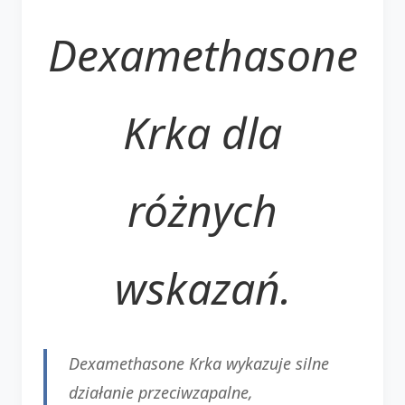
Dexamethasone
Krka dla
różnych
wskazań.
Dexamethasone Krka wykazuje silne
działanie przeciwzapalne,