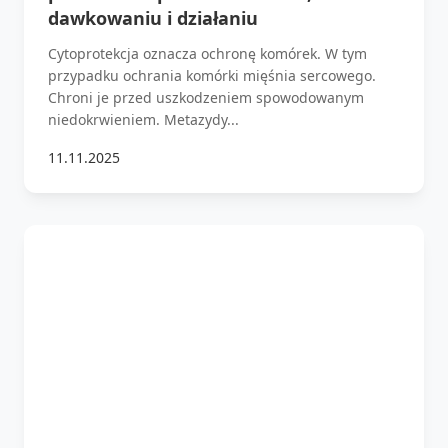
dawkowaniu i działaniu
Cytoprotekcja oznacza ochronę komórek. W tym
przypadku ochrania komórki mięśnia sercowego.
Chroni je przed uszkodzeniem spowodowanym
niedokrwieniem. Metazydy...
11.11.2025