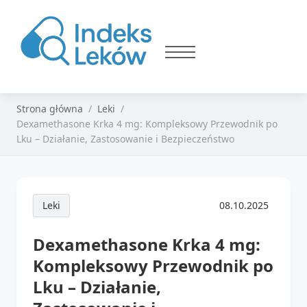
Strona główna
Leki
Dexamethasone Krka 4 mg: Kompleksowy Przewodnik po
Lku – Działanie, Zastosowanie i Bezpieczeństwo
Leki
08.10.2025
Dexamethasone Krka 4 mg:
Kompleksowy Przewodnik po
Lku – Działanie,