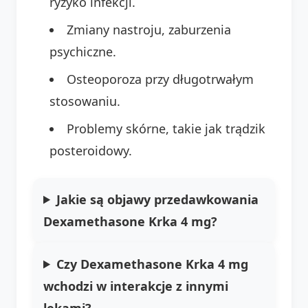
ryzyko infekcji.
Zmiany nastroju, zaburzenia
psychiczne.
Osteoporoza przy długotrwałym
stosowaniu.
Problemy skórne, takie jak trądzik
posteroidowy.
Jakie są objawy przedawkowania
Dexamethasone Krka 4 mg?
Czy Dexamethasone Krka 4 mg
wchodzi w interakcje z innymi
lekami?