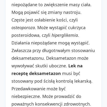
niepożądane to zwiększenie masy ciała.
Mogą pojawić się zmiany nastroju.
Częste jest osłabienie kości, czyli
osteoporoza
. Może wystąpić cukrzyca
posteroidowa, czyli
hiperglikemia
.
Działania niepożądane mogą wystąpić.
Zwłaszcza przy długotrwałym stosowaniu
deksametazonu. Deksametazon może
wywoływać skutki uboczne.
Lek na
receptę deksametazon
musi być
stosowany pod ścisłą kontrolą lekarską.
Przedawkowanie może być
niebezpieczne. Może prowadzić do
poważnych konsekwencji zdrowotnych.