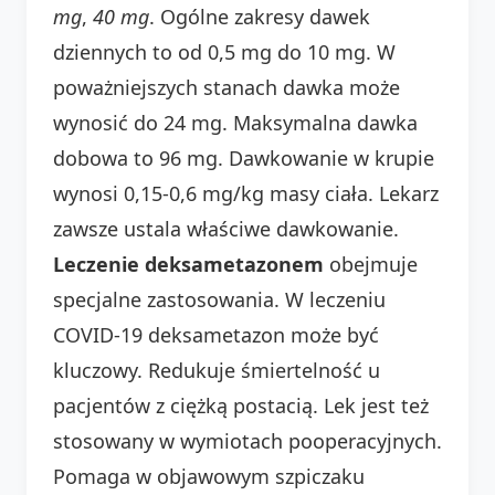
mg
,
40 mg
. Ogólne zakresy dawek
dziennych to od 0,5 mg do 10 mg. W
poważniejszych stanach dawka może
wynosić do 24 mg. Maksymalna dawka
dobowa to 96 mg. Dawkowanie w krupie
wynosi 0,15-0,6 mg/kg masy ciała. Lekarz
zawsze ustala właściwe dawkowanie.
Leczenie deksametazonem
obejmuje
specjalne zastosowania. W leczeniu
COVID-19 deksametazon może być
kluczowy. Redukuje śmiertelność u
pacjentów z ciężką postacią. Lek jest też
stosowany w wymiotach pooperacyjnych.
Pomaga w objawowym szpiczaku