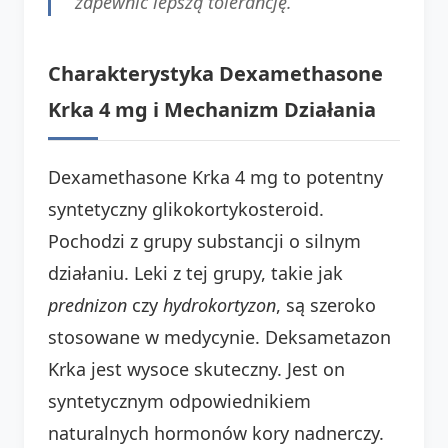
zapewnić lepszą tolerancję.
Charakterystyka Dexamethasone
Krka 4 mg i Mechanizm Działania
Dexamethasone Krka 4 mg to potentny
syntetyczny glikokortykosteroid.
Pochodzi z grupy substancji o silnym
działaniu. Leki z tej grupy, takie jak
prednizon
czy
hydrokortyzon
, są szeroko
stosowane w medycynie. Deksametazon
Krka jest wysoce skuteczny. Jest on
syntetycznym odpowiednikiem
naturalnych hormonów kory nadnerczy.