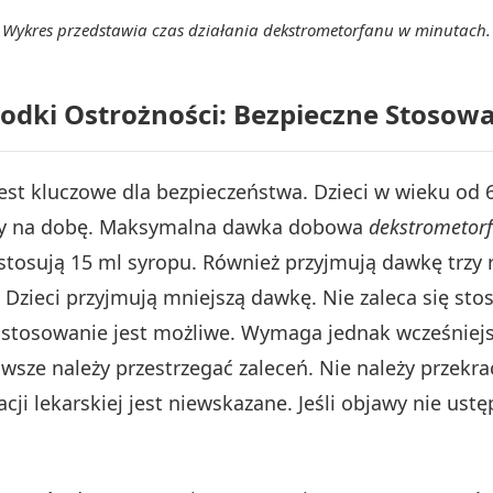
Wykres przedstawia czas działania dekstrometorfanu w minutach.
odki Ostrożności: Bezpieczne Stosow
est kluczowe dla bezpieczeństwa. Dzieci w wieku od 
razy na dobę. Maksymalna dawka dobowa
dekstrometor
i stosują 15 ml syropu. Również przyjmują dawkę trz
. Dzieci przyjmują mniejszą dawkę. Nie zaleca się sto
at stosowanie jest możliwe. Wymaga jednak wcześniejs
wsze należy przestrzegać zaleceń. Nie należy przekr
ji lekarskiej jest niewskazane. Jeśli objawy nie ustę