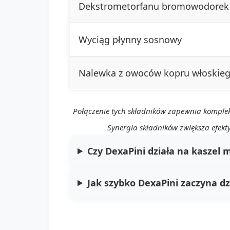
Dekstrometorfanu bromowodorek
Wyciąg płynny sosnowy
Nalewka z owoców kopru włoskie
Połączenie tych składników zapewnia kompleks
Synergia składników zwiększa efek
Czy DexaPini działa na kaszel 
Jak szybko DexaPini zaczyna dz