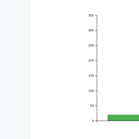
350
300
250
200
150
100
50
0