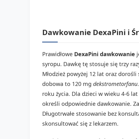
Dawkowanie DexaPini i Śr
Prawidłowe
DexaPini dawkowanie
j
syropu. Dawkę tę stosuje się trzy 
Młodzież powyżej 12 lat oraz dorośl
dobowa to 120 mg
dekstrometorfanu
roku życia. Dla dzieci w wieku 4-6 l
określi odpowiednie dawkowanie. Za
Długotrwałe stosowanie bez konsultac
skonsultować się z lekarzem.