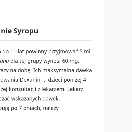
anie Syropu
6 do 11 lat powinny przyjmować 5 ml
fanu
dla tej grupy wynosi 60 mg.
y razy na dobę. Ich maksymalna dawka
sowania DexaPini u dzieci poniżej 4
zej konsultacji z lekarzem. Lekarz
aczać wskazanych dawek.
pują po 7 dniach, należy