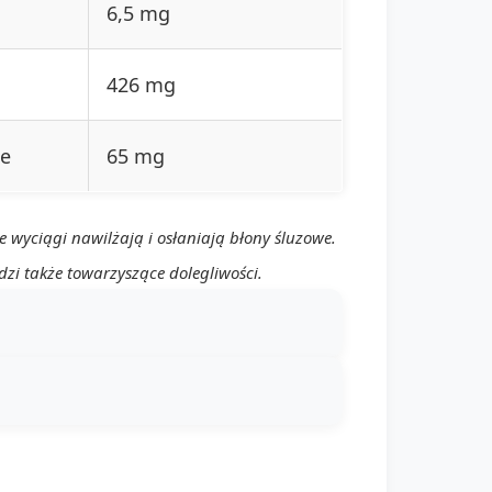
6,5 mg
426 mg
ie
65 mg
 wyciągi nawilżają i osłaniają błony śluzowe.
i także towarzyszące dolegliwości.