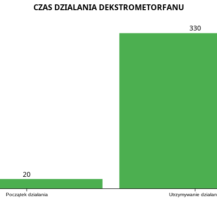
CZAS DZIALANIA DEKSTROMETORFANU
330
20
Początek działania
Utrzymywanie działan