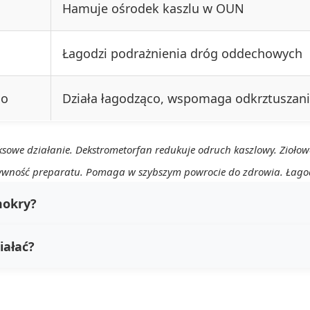
Hamuje ośrodek kaszlu w OUN
Łagodzi podrażnienia dróg oddechowych
go
Działa łagodząco, wspomaga odkrztuszan
owe działanie. Dekstrometorfan redukuje odruch kaszlowy. Ziołowe
tywność preparatu. Pomaga w szybszym powrocie do zdrowia. Łagodz
mokry?
iałać?