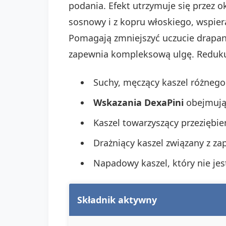
podania. Efekt utrzymuje się przez o
sosnowy i z kopru włoskiego, wspie
Pomagają zmniejszyć uczucie drapani
zapewnia kompleksową ulgę. Reduku
Suchy, męczący kaszel różnego
Wskazania DexaPini
obejmują
Kaszel towarzyszący przeziębien
Drażniący kaszel związany z za
Napadowy kaszel, który nie jes
Składnik aktywny