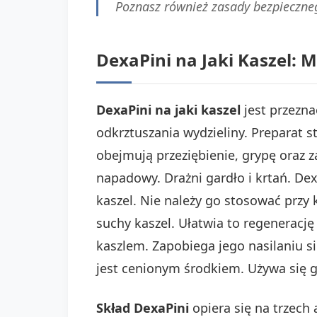
Poznasz również zasady bezpieczne
DexaPini na Jaki Kaszel:
DexaPini na jaki kaszel
jest przezna
odkrztuszania wydzieliny. Preparat 
obejmują przeziębienie, grypę oraz 
napadowy. Drażni gardło i krtań. De
kaszel. Nie należy go stosować przy
suchy kaszel. Ułatwia to regeneracj
kaszlem. Zapobiega jego nasilaniu s
jest cenionym środkiem. Używa się 
Skład DexaPini
opiera się na trzech