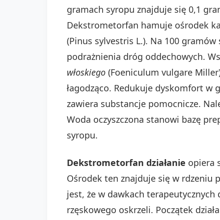
gramach syropu znajduje się 0,1 gr
Dekstrometorfan hamuje ośrodek ka
(Pinus sylvestris L.). Na 100 gram
podrażnienia dróg oddechowych. Wsp
włoskiego
(Foeniculum vulgare Miller
łagodząco. Redukuje dyskomfort w ga
zawiera substancje pomocnicze. Nal
Woda oczyszczona stanowi bazę prep
syropu.
Dekstrometorfan działanie
opiera 
Ośrodek ten znajduje się w rdzeniu
jest, że w dawkach terapeutycznych
rzęskowego oskrzeli. Początek dział