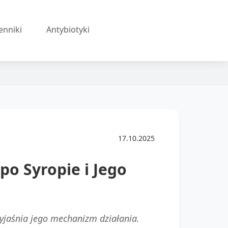
enniki
Antybiotyki
17.10.2025
po Syropie i Jego
yjaśnia jego mechanizm działania.