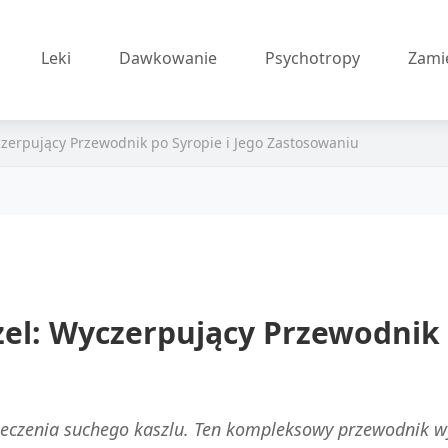
Leki
Dawkowanie
Psychotropy
Zami
czerpujący Przewodnik po Syropie i Jego Zastosowaniu
zel: Wyczerpujący Przewodnik 
 leczenia suchego kaszlu. Ten kompleksowy przewodnik w