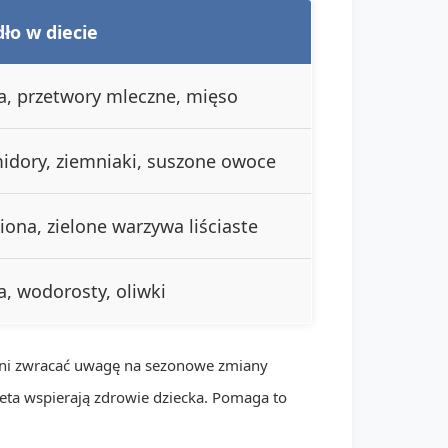
ło w diecie
a, przetwory mleczne, mięso
idory, ziemniaki, suszone owoce
iona, zielone warzywa liściaste
, wodorosty, oliwki
inni zwracać uwagę na sezonowe zmiany
ieta wspierają zdrowie dziecka. Pomaga to