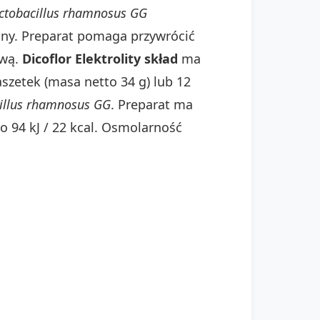
ctobacillus rhamnosus GG
any. Preparat pomaga przywrócić
ową.
Dicoflor Elektrolity skład
ma
szetek (masa netto 34 g) lub 12
illus rhamnosus GG
. Preparat ma
 94 kJ / 22 kcal. Osmolarność