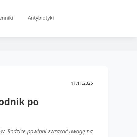
enniki
Antybiotyki
11.11.2025
wodnik po
ów. Rodzice powinni zwracać uwagę na