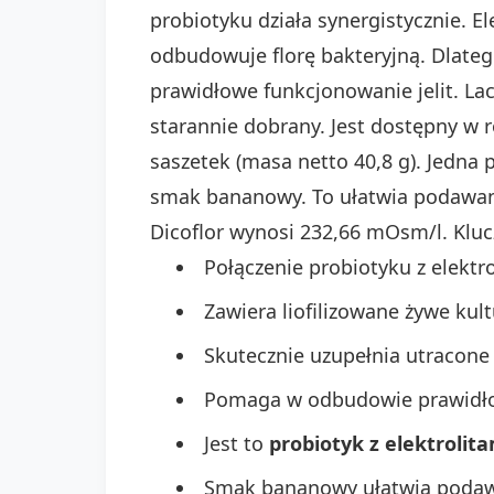
probiotyku działa synergistycznie. E
odbudowuje florę bakteryjną. Dlate
prawidłowe funkcjonowanie jelit. La
starannie dobrany. Jest dostępny w 
saszetek (masa netto 40,8 g). Jedna 
smak bananowy. To ułatwia podawanie
Dicoflor wynosi 232,66 mOsm/l. Klucz
Połączenie probiotyku z elektr
Zawiera liofilizowane żywe kult
Skutecznie uzupełnia utracone 
Pomaga w odbudowie prawidłow
Jest to
probiotyk z elektrolita
Smak bananowy ułatwia podaw