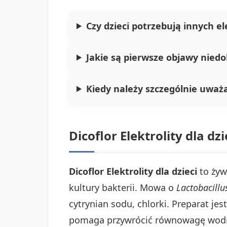
Czy dzieci potrzebują innych el
Jakie są pierwsze objawy niedo
Kiedy należy szczególnie uważ
Dicoflor Elektrolity dla dz
Dicoflor Elektrolity dla dzieci
to żyw
kultury bakterii. Mowa o
Lactobacill
cytrynian sodu, chlorki. Preparat je
pomaga przywrócić równowagę wodno-e