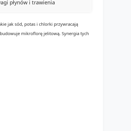
gi płynów i trawienia
ie jak sód, potas i chlorki przywracają
dowuje mikroflorę jelitową. Synergia tych