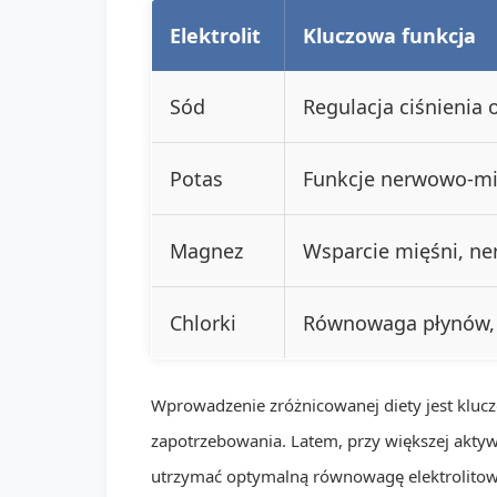
Elektrolit
Kluczowa funkcja
Sód
Regulacja ciśnieni
Potas
Funkcje nerwowo-mię
Magnez
Wsparcie mięśni, ne
Chlorki
Równowaga płynów, 
Wprowadzenie zróżnicowanej diety jest kluc
zapotrzebowania. Latem, przy większej aktyw
utrzymać optymalną równowagę elektrolitow