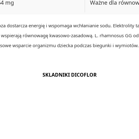
64 mg
Ważne dla równowa
a dostarcza energię i wspomaga wchłanianie sodu. Elektrolity tak
 wspierają równowagę kwasowo-zasadową. L. rhamnosus GG odbu
sowe wsparcie organizmu dziecka podczas biegunki i wymiotów.
SKLADNIKI DICOFLOR