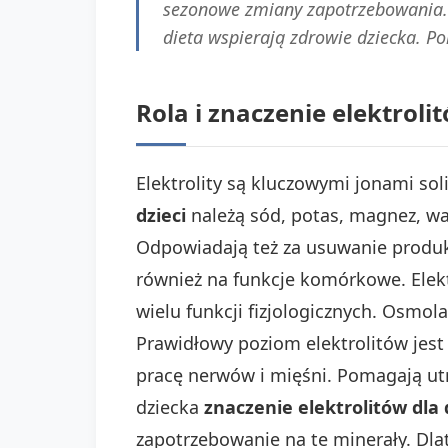
sezonowe zmiany zapotrzebowania. L
dieta wspierają zdrowie dziecka. 
Rola i znaczenie elektrol
Elektrolity są kluczowymi jonami sol
dzieci
należą sód, potas, magnez, wapń
Odpowiadają też za usuwanie produk
również na funkcje komórkowe. Elekt
wielu funkcji fizjologicznych. Osmol
Prawidłowy poziom elektrolitów jest 
pracę nerwów i mięśni. Pomagają u
dziecka
znaczenie elektrolitów dla 
zapotrzebowanie na te minerały. Dla