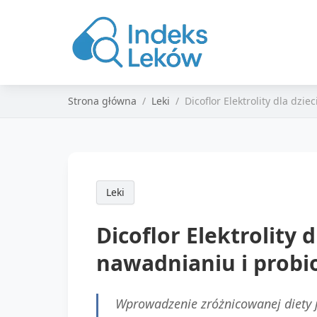
Strona główna
Leki
Dicoflor Elektrolity dla dz
Leki
Dicoflor Elektrolity
nawadnianiu i probi
Wprowadzenie zróżnicowanej diety 