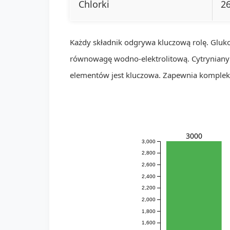
Chlorki
2
Każdy składnik odgrywa kluczową rolę. Glukoz
równowagę wodno-elektrolitową. Cytryniany
elementów jest kluczowa. Zapewnia komplek
3000
3,000
2,800
2,600
2,400
2,200
2,000
1,800
1,600