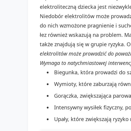
elektroliteczną dziecka jest niezwykl
Niedobór elektrolitów może prowad
do nich wzmożone pragnienie i sucho
łez również wskazują na problem. Ma
także znajdują się w grupie ryzyk
elektrolitów może prowadzić do poważn
Wymaga to natychmiastowej interwencj
Biegunka, która prowadzi do sz
Wymioty, które zaburzają rów
Gorączka, zwiększająca parow
Intensywny wysiłek fizyczny, p
Upały, które zwiększają ryzyko