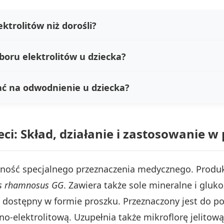
ektrolitów niż dorośli?
boru elektrolitów u dziecka?
ać na odwodnienie u dziecka?
ieci: Skład, działanie i zastosowanie w
ność specjalnego przeznaczenia medycznego. Produkt
us rhamnosus GG
. Zawiera także sole mineralne i gluko
st dostępny w formie proszku. Przeznaczony jest do 
lektrolitową. Uzupełnia także mikroflorę jelitową. 