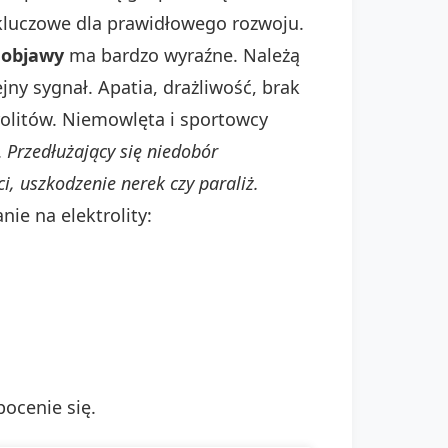
st kluczowe dla prawidłowego rozwoju.
 objawy
ma bardzo wyraźne. Należą
ny sygnał. Apatia, drażliwość, brak
rolitów. Niemowlęta i sportowcy
.
Przedłużający się niedobór
, uszkodzenie nerek czy paraliż.
ie na elektrolity:
ocenie się.