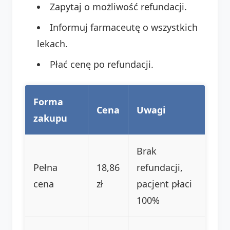
Zapytaj o możliwość refundacji.
Informuj farmaceutę o wszystkich
lekach.
Płać cenę po refundacji.
Forma
Cena
Uwagi
zakupu
Brak
Pełna
18,86
refundacji,
cena
zł
pacjent płaci
100%