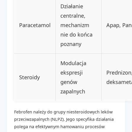
Działanie
centralne,
Paracetamol
mechanizm
Apap, Pan
nie do końca
poznany
Modulacja
ekspresji
Prednizon
Steroidy
genów
deksamet
zapalnych
Febrofen należy do grupy niesteroidowych leków
przeciwzapalnych (NLPZ). Jego specyfika działania
polega na efektywnym hamowaniu procesów