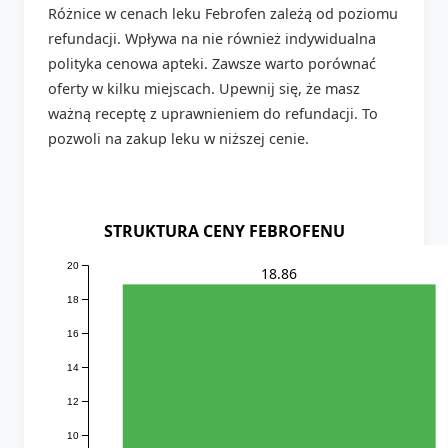
Różnice w cenach leku Febrofen zależą od poziomu
refundacji. Wpływa na nie również indywidualna
polityka cenowa apteki. Zawsze warto porównać
oferty w kilku miejscach. Upewnij się, że masz
ważną receptę z uprawnieniem do refundacji. To
pozwoli na zakup leku w niższej cenie.
STRUKTURA CENY FEBROFENU
20
18.86
18
16
14
12
10