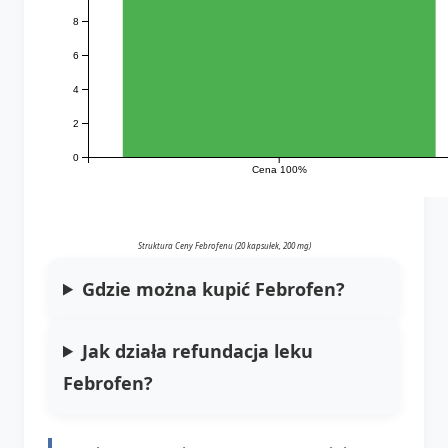
8
6
4
2
0
Cena 100%
Struktura Ceny Febrofenu (20 kapsułek, 200 mg)
Gdzie można kupić Febrofen?
Jak działa refundacja leku
Febrofen?