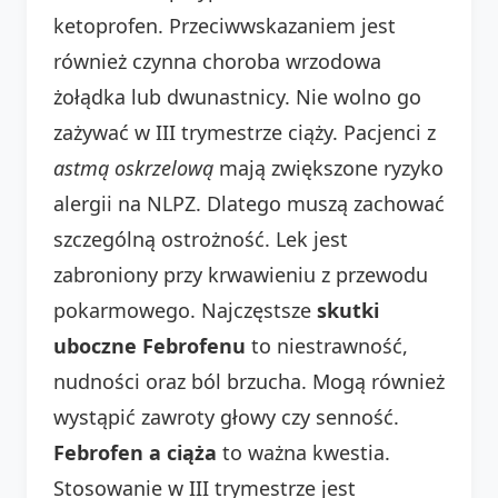
ketoprofen. Przeciwwskazaniem jest
również czynna choroba wrzodowa
żołądka lub dwunastnicy. Nie wolno go
zażywać w III trymestrze ciąży. Pacjenci z
astmą oskrzelową
mają zwiększone ryzyko
alergii na NLPZ. Dlatego muszą zachować
szczególną ostrożność. Lek jest
zabroniony przy krwawieniu z przewodu
pokarmowego. Najczęstsze
skutki
uboczne Febrofenu
to niestrawność,
nudności oraz ból brzucha. Mogą również
wystąpić zawroty głowy czy senność.
Febrofen a ciąża
to ważna kwestia.
Stosowanie w III trymestrze jest