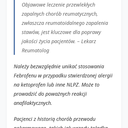
Objawowe leczenie przewlekłych
zapalnych chorób reumatycznych,
zwłaszcza reumatoidalnego zapalenia
stawów, jest kluczowe dla poprawy
jakości życia pacjentów. –
Lekarz
Reumatolog
Należy bezwzględnie unikać stosowania
Febrofenu w przypadku stwierdzonej alergii
na ketoprofen lub inne NLPZ. Może to
prowadzić do poważnych reakcji
anafilaktycznych.
Pacjenci z historią chorób przewodu
pokarmowego, takich jak wrzody żołądka,