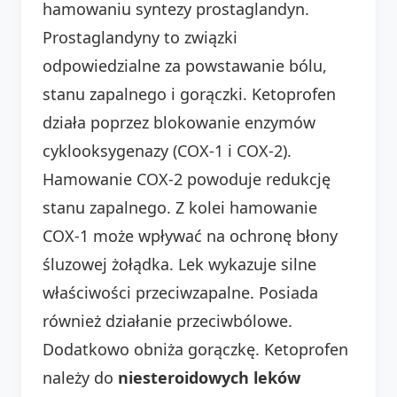
hamowaniu syntezy prostaglandyn.
Prostaglandyny to związki
odpowiedzialne za powstawanie bólu,
stanu zapalnego i gorączki. Ketoprofen
działa poprzez blokowanie enzymów
cyklooksygenazy (COX-1 i COX-2).
Hamowanie COX-2 powoduje redukcję
stanu zapalnego. Z kolei hamowanie
COX-1 może wpływać na ochronę błony
śluzowej żołądka. Lek wykazuje silne
właściwości przeciwzapalne. Posiada
również działanie przeciwbólowe.
Dodatkowo obniża gorączkę. Ketoprofen
należy do
niesteroidowych leków