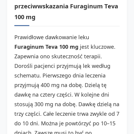
przeciwwskazania Furaginum Teva
100 mg
Prawidłowe dawkowanie leku
Furaginum Teva 100 mg
jest kluczowe.
Zapewnia ono skuteczność terapii.
Dorośli pacjenci przyjmują lek według
schematu. Pierwszego dnia leczenia
przyjmują 400 mg na dobę. Dzielą tę
dawkę na cztery części. W kolejne dni
stosują 300 mg na dobę. Dawkę dzielą na
trzy części. Całe leczenie trwa zwykle od 7
do 10 dni. Można je powtórzyć po 10–15
dniach. Zawsze musi to być po