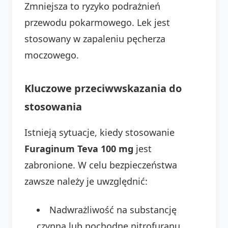
Zmniejsza to ryzyko podrażnień
przewodu pokarmowego. Lek jest
stosowany w zapaleniu pęcherza
moczowego.
Kluczowe przeciwwskazania do
stosowania
Istnieją sytuacje, kiedy stosowanie
Furaginum Teva 100 mg
jest
zabronione. W celu bezpieczeństwa
zawsze należy je uwzględnić:
Nadwrażliwość na substancję
czynną lub pochodne nitrofuranu.