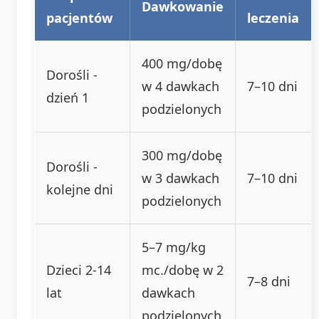
Dawkowanie
pacjentów
leczenia
400 mg/dobę
Dorośli -
w 4 dawkach
7–10 dni
dzień 1
podzielonych
300 mg/dobę
Dorośli -
w 3 dawkach
7–10 dni
kolejne dni
podzielonych
5–7 mg/kg
Dzieci 2-14
mc./dobę w 2
7–8 dni
lat
dawkach
podzielonych