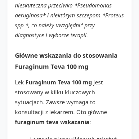
nieskuteczna przeciwko *Pseudomonas
aeruginosa* i niektórym szczepom *Proteus
spp.*, co należy uwzględnić przy
diagnostyce i wyborze terapii.
Główne wskazania do stosowania
Furaginum Teva 100 mg
Lek
Furaginum Teva 100 mg
jest
stosowany w kilku kluczowych
sytuacjach. Zawsze wymaga to
konsultacji z lekarzem. Oto główne
furaginum teva wskazania
: