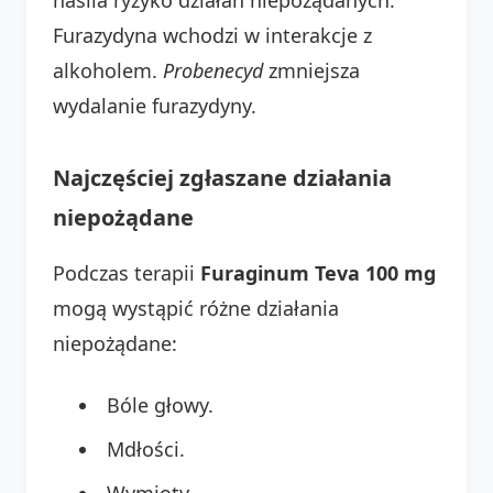
Furazydyna wchodzi w interakcje z
alkoholem.
Probenecyd
zmniejsza
wydalanie furazydyny.
Najczęściej zgłaszane działania
niepożądane
Podczas terapii
Furaginum Teva 100 mg
mogą wystąpić różne działania
niepożądane:
Bóle głowy.
Mdłości.
Wymioty.