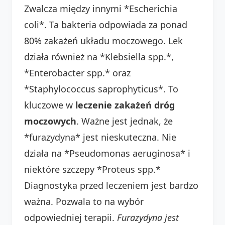
Zwalcza między innymi *Escherichia
coli*. Ta bakteria odpowiada za ponad
80% zakażeń układu moczowego. Lek
działa również na *Klebsiella spp.*,
*Enterobacter spp.* oraz
*Staphylococcus saprophyticus*. To
kluczowe w
leczenie zakażeń dróg
moczowych
. Ważne jest jednak, że
*furazydyna* jest nieskuteczna. Nie
działa na *Pseudomonas aeruginosa* i
niektóre szczepy *Proteus spp.*
Diagnostyka przed leczeniem jest bardzo
ważna. Pozwala to na wybór
odpowiedniej terapii.
Furazydyna jest