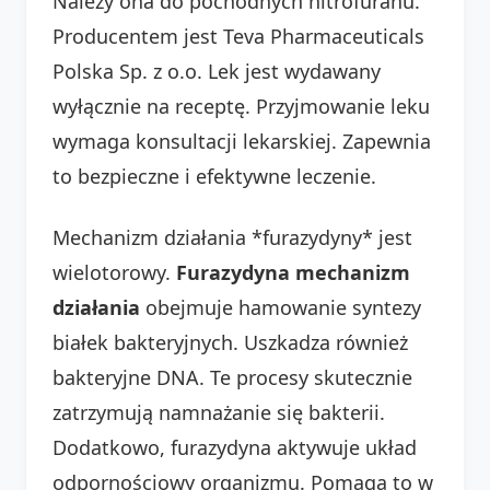
Należy ona do pochodnych nitrofuranu.
Producentem jest Teva Pharmaceuticals
Polska Sp. z o.o. Lek jest wydawany
wyłącznie na receptę. Przyjmowanie leku
wymaga konsultacji lekarskiej. Zapewnia
to bezpieczne i efektywne leczenie.
Mechanizm działania *furazydyny* jest
wielotorowy.
Furazydyna mechanizm
działania
obejmuje hamowanie syntezy
białek bakteryjnych. Uszkadza również
bakteryjne DNA. Te procesy skutecznie
zatrzymują namnażanie się bakterii.
Dodatkowo, furazydyna aktywuje układ
odpornościowy organizmu. Pomaga to w