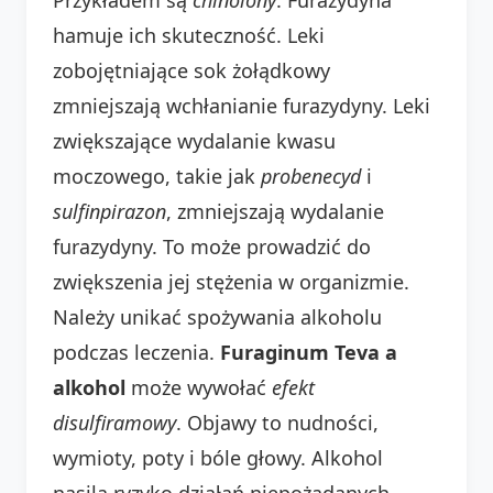
hamuje ich skuteczność. Leki
zobojętniające sok żołądkowy
zmniejszają wchłanianie furazydyny. Leki
zwiększające wydalanie kwasu
moczowego, takie jak
probenecyd
i
sulfinpirazon
, zmniejszają wydalanie
furazydyny. To może prowadzić do
zwiększenia jej stężenia w organizmie.
Należy unikać spożywania alkoholu
podczas leczenia.
Furaginum Teva a
alkohol
może wywołać
efekt
disulfiramowy
. Objawy to nudności,
wymioty, poty i bóle głowy. Alkohol
nasila ryzyko działań niepożądanych.