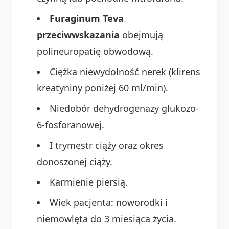
Furaginum Teva
przeciwwskazania
obejmują
polineuropatię obwodową.
Ciężka niewydolność nerek (klirens
kreatyniny poniżej 60 ml/min).
Niedobór dehydrogenazy glukozo-
6-fosforanowej.
I trymestr ciąży oraz okres
donoszonej ciąży.
Karmienie piersią.
Wiek pacjenta: noworodki i
niemowlęta do 3 miesiąca życia.