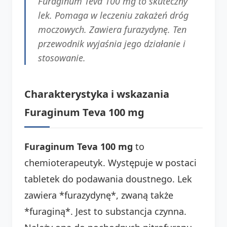
Furaginum Teva 100 mg to skuteczny
lek. Pomaga w leczeniu zakażeń dróg
moczowych. Zawiera furazydynę. Ten
przewodnik wyjaśnia jego działanie i
stosowanie.
Charakterystyka i wskazania
Furaginum Teva 100 mg
Furaginum Teva 100 mg
to
chemioterapeutyk. Występuje w postaci
tabletek do podawania doustnego. Lek
zawiera *furazydynę*, zwaną także
*furaginą*. Jest to substancja czynna.