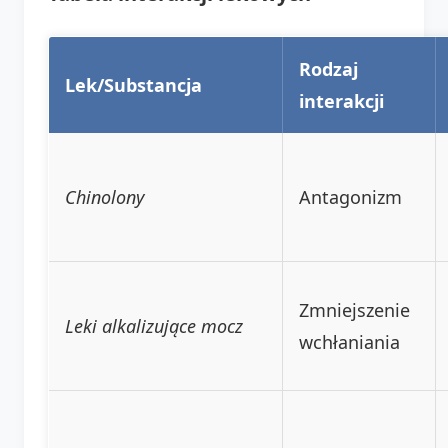
Rodzaj
Lek/Substancja
interakcji
Chinolony
Antagonizm
Zmniejszenie
Leki alkalizujące mocz
wchłaniania