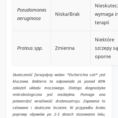
Nieskutec
Pseudomonas
Niska/Brak
wymaga i
aeruginosa
terapii
Niektóre
Proteus spp.
Zmienna
szczepy są
oporne
Skuteczność furazydyny wobec *Escherichia coli* jest
kluczowa. Bakteria ta odpowiada za ponad 80%
zakażeń układu moczowego. Dlatego diagnostyka
mikrobiologiczna jest niezbędna. Pomaga ona
potwierdzić wrażliwość drobnoustroju. Zapewnia to
celowane i skuteczne leczenie. W przypadku braku
poprawy objawów po 2-3 dniach stosowania leku,