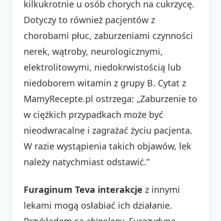
kilkukrotnie u osób chorych na cukrzycę.
Dotyczy to również pacjentów z
chorobami płuc, zaburzeniami czynności
nerek, wątroby, neurologicznymi,
elektrolitowymi, niedokrwistością lub
niedoborem witamin z grupy B. Cytat z
MamyRecepte.pl ostrzega: „Zaburzenie to
w ciężkich przypadkach może być
nieodwracalne i zagrażać życiu pacjenta.
W razie wystąpienia takich objawów, lek
należy natychmiast odstawić.”
Furaginum Teva interakcje
z innymi
lekami mogą osłabiać ich działanie.
Przykładem są
chinolony
. Furazydyna