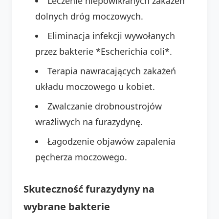
Leczenie niepowikłanych zakażeń
dolnych dróg moczowych.
Eliminacja infekcji wywołanych
przez bakterie *Escherichia coli*.
Terapia nawracających zakażeń
układu moczowego u kobiet.
Zwalczanie drobnoustrojów
wrażliwych na furazydynę.
Łagodzenie objawów zapalenia
pęcherza moczowego.
Skuteczność furazydyny na
wybrane bakterie