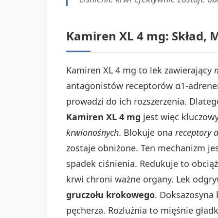
Kamiren XL 4 mg: Skład, 
Kamiren XL 4 mg to lek zawierający
antagonistów receptorów α1-adrener
prowadzi do ich rozszerzenia. Dlateg
Kamiren XL 4 mg
jest więc kluczowy
krwionośnych
. Blokuje ona
receptory a
zostaje obniżone. Ten mechanizm jes
spadek ciśnienia. Redukuje to obcią
krwi chroni ważne organy. Lek odgry
gruczołu krokowego
. Doksazosyna 
pęcherza. Rozluźnia to mięśnie gład