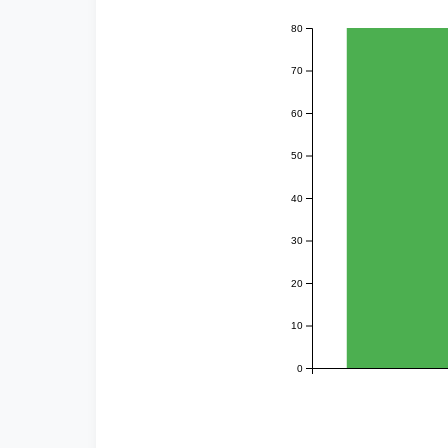
80
70
60
50
40
30
20
10
0