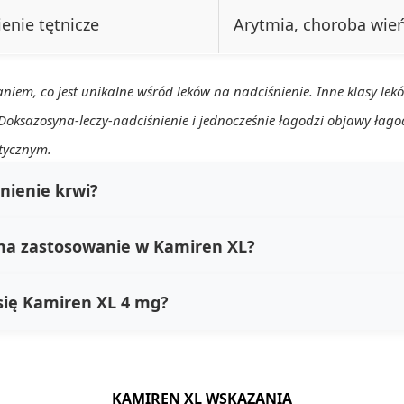
enie tętnicze
Arytmia, choroba wie
m, co jest unikalne wśród leków na nadciśnienie. Inne klasy leków,
Doksazosyna-leczy-nadciśnienie i jednocześnie łagodzi objawy łago
tycznym.
nienie krwi?
e ma zastosowanie w Kamiren XL?
 się Kamiren XL 4 mg?
KAMIREN XL WSKAZANIA