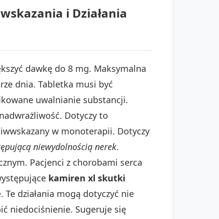
wskazania i Działania
iększyć dawkę do 8 mg. Maksymalna
ze dnia. Tabletka musi być
fikowane uwalnianie substancji.
nadwrażliwość. Dotyczy to
eciwwskazany w monoterapii. Dotyczy
ępującą niewydolnością nerek
.
cznym. Pacjenci z chorobami serca
występujące
kamiren xl skutki
. Te działania mogą dotyczyć nie
ć niedociśnienie. Sugeruje się