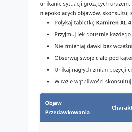
unikanie sytuacji grożących urazem
niepokojących objawów, skonsultuj s
Połykaj tabletkę
Kamiren XL 
Przyjmuj lek doustnie każdego 
Nie zmieniaj dawki bez wcześni
Obserwuj swoje ciało pod ką
Unikaj nagłych zmian pozycji c
W razie wątpliwości skonsultuj
Objaw
Charak
Przedawkowania