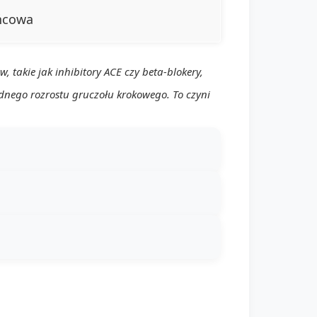
ńcowa
 takie jak inhibitory ACE czy beta-blokery,
dnego rozrostu gruczołu krokowego. To czyni