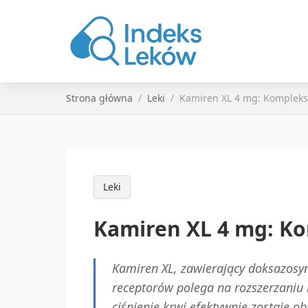
Strona główna
Leki
Kamiren XL 4 mg: Kompleks
Leki
Kamiren XL 4 mg: K
Kamiren XL, zawierający doksazosyn
receptorów polega na rozszerzaniu 
ciśnienie krwi efektywnie zostaje 