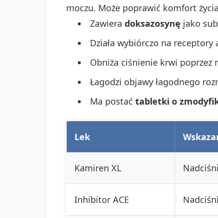
moczu. Może poprawić komfort życia 
Zawiera
doksazosynę
jako sub
Działa wybiórczo na receptory 
Obniża ciśnienie krwi poprzez 
Łagodzi objawy łagodnego roz
Ma postać
tabletki o zmodyf
Lek
Wskaza
Kamiren XL
Nadciśni
Inhibitor ACE
Nadciśni