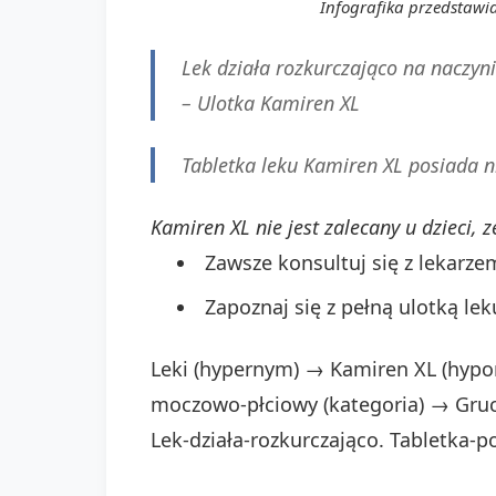
Infografika przedstawi
Lek działa rozkurczająco na naczyni
–
Ulotka Kamiren XL
Tabletka leku Kamiren XL posiada n
Kamiren XL nie jest zalecany u dzieci,
Zawsze konsultuj się z lekarz
Zapoznaj się z pełną ulotką lek
Leki (hypernym) → Kamiren XL (hypo
moczowo-płciowy (kategoria) → Gruc
Lek-działa-rozkurczająco. Tabletka-p