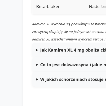
Beta-bloker
Nadciśni
Kamiren XL wyróżnia się podwójnym zastosowanie
zazwyczaj skupiają się na jednym schorzeniu. 
Kamiren XL wszechstronnym wyborem terapeu
Jak Kamiren XL 4 mg obniża ciś
Co to jest doksazosyna i jaki
W jakich schorzeniach stosuje