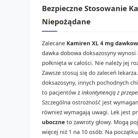
Bezpieczne Stosowanie Ka
Niepożądane
Zalecane
Kamiren XL 4 mg dawkow
dawka dobowa doksazosyny wynosi 8 
połknięta w całości. Nie należy jej 
Zawsze stosuj się do zaleceń lekarz
doksazosyny, innych pochodnych chin
to pacjentów z
inkontynencją z przepe
Szczególna ostrożność jest wymagana
również wymagają uwagi. Lek jest p
uboczne
to zawroty głowy. Mogą poja
więcej niż 1 na 10 osób. Na początk