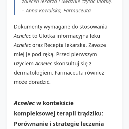
zaleceń lekarza i uważnie czytać ulotkę.
–
Anna Kowalska, Farmaceuta
Dokumenty wymagane do stosowania
Acnelec
to Ulotka informacyjna leku
Acnelec
oraz Recepta lekarska. Zawsze
miej je pod ręką. Przed pierwszym
użyciem
Acnelec
skonsultuj się z
dermatologiem. Farmaceuta również
może doradzić.
Acnelec
w kontekście
kompleksowej terapii trądziku:
Porównanie i strategie leczenia