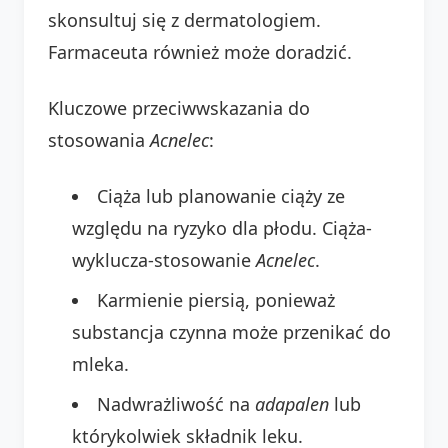
skonsultuj się z dermatologiem.
Farmaceuta również może doradzić.
Kluczowe przeciwwskazania do
stosowania
Acnelec
:
Ciąża lub planowanie ciąży ze
względu na ryzyko dla płodu. Ciąża-
wyklucza-stosowanie
Acnelec
.
Karmienie piersią, ponieważ
substancja czynna może przenikać do
mleka.
Nadwrażliwość na
adapalen
lub
którykolwiek składnik leku.