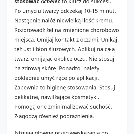
stosować
Acnelec
to klucz do sukcesu.
Po umyciu twarzy odczekaj 10-15 minut.
Następnie nałóż niewielką ilość kremu.
Rozprowadź żel na zmienione chorobowo
miejsca. Omijaj kontakt z oczami. Unikaj
też ust i błon śluzowych. Aplikuj na całą
twarz, omijając okolice oczu. Nie stosuj
na zdrową skórę. Ponadto, należy
dokładnie umyć ręce po aplikacji.
Zapewnia to higienę stosowania. Stosuj
delikatne, nawilżające kosmetyki.
Pomogą one zminimalizować suchość.
Złagodzą również podrażnienia.
Istnieją główne przeciwwskazania do