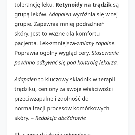
tolerancję leku.
Retynoidy na trądzik
są
grupą leków.
Adapalen
wyróżnia się w tej
grupie. Zapewnia mniej podrażnień
skóry. Jest to ważne dla komfortu
pacjenta. Lek-zmniejsza-
zmiany zapalne
.
Poprawia ogólny wygląd cery.
Stosowanie
powinno odbywać się pod kontrolą lekarza.
Adapalen
to kluczowy składnik w terapii
trądziku, ceniony za swoje właściwości
przeciwzapalne i zdolność do
normalizacji procesów komórkowych
skóry. –
Redakcja abcZdrowie
Kluczowe działania
adapalenu
: