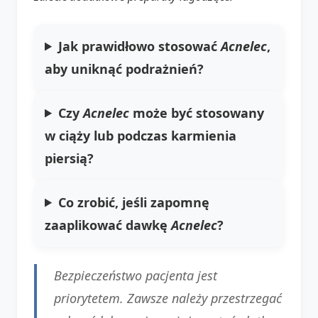
Jak prawidłowo stosować
Acnelec
,
aby uniknąć podrażnień?
Czy
Acnelec
może być stosowany
w ciąży lub podczas karmienia
piersią?
Co zrobić, jeśli zapomnę
zaaplikować dawkę
Acnelec
?
Bezpieczeństwo pacjenta jest
priorytetem. Zawsze należy przestrzegać