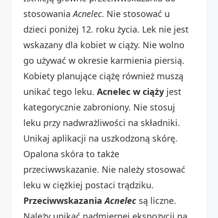
stosowania
Acnelec
. Nie stosować u
dzieci poniżej 12. roku życia. Lek nie jest
wskazany dla kobiet w ciąży. Nie wolno
go używać w okresie karmienia piersią.
Kobiety planujące ciążę również muszą
unikać tego leku.
Acnelec w ciąży
jest
kategorycznie zabroniony. Nie stosuj
leku przy nadwrażliwości na składniki.
Unikaj aplikacji na uszkodzoną skórę.
Opalona skóra to także
przeciwwskazanie. Nie należy stosować
leku w ciężkiej postaci trądziku.
Przeciwwskazania
Acnelec
są liczne.
Należy unikać nadmiernej ekspozycji na