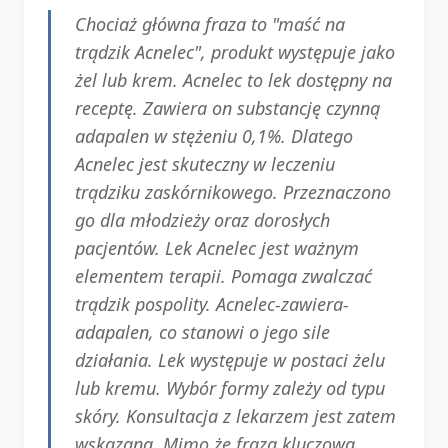
Chociaż główna fraza to "maść na
trądzik Acnelec", produkt występuje jako
żel lub krem. Acnelec to lek dostępny na
receptę. Zawiera on substancję czynną
adapalen w stężeniu 0,1%. Dlatego
Acnelec jest skuteczny w leczeniu
trądziku zaskórnikowego. Przeznaczono
go dla młodzieży oraz dorosłych
pacjentów. Lek Acnelec jest ważnym
elementem terapii. Pomaga zwalczać
trądzik pospolity. Acnelec-zawiera-
adapalen, co stanowi o jego sile
działania. Lek występuje w postaci żelu
lub kremu. Wybór formy zależy od typu
skóry. Konsultacja z lekarzem jest zatem
wskazana. Mimo że fraza kluczowa