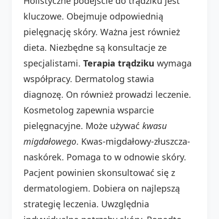
Holistyczne podejście do trądziku jest
kluczowe. Obejmuje odpowiednią
pielęgnację skóry. Ważna jest również
dieta. Niezbędne są konsultacje ze
specjalistami.
Terapia trądziku
wymaga
współpracy. Dermatolog stawia
diagnozę. On również prowadzi leczenie.
Kosmetolog zapewnia wsparcie
pielęgnacyjne. Może używać
kwasu
migdałowego
. Kwas-migdałowy-złuszcza-
naskórek. Pomaga to w odnowie skóry.
Pacjent powinien skonsultować się z
dermatologiem. Dobiera on najlepszą
strategię leczenia. Uwzględnia