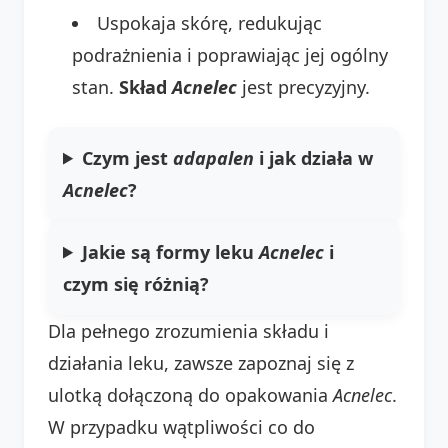
Uspokaja skórę, redukując
podrażnienia i poprawiając jej ogólny
stan.
Skład
Acnelec
jest precyzyjny.
Czym jest
adapalen
i jak działa w
Acnelec
?
Jakie są formy leku
Acnelec
i
czym się różnią?
Dla pełnego zrozumienia składu i
działania leku, zawsze zapoznaj się z
ulotką dołączoną do opakowania
Acnelec
.
W przypadku wątpliwości co do