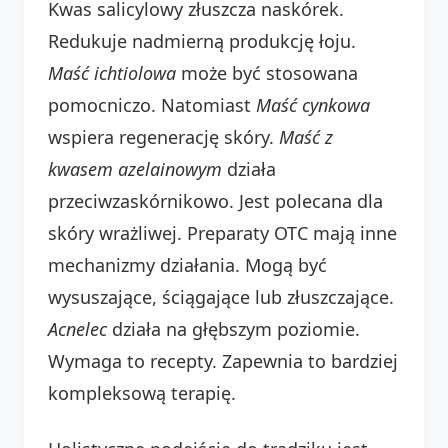
Kwas salicylowy złuszcza naskórek.
Redukuje nadmierną produkcję łoju.
Maść ichtiolowa
może być stosowana
pomocniczo. Natomiast
Maść cynkowa
wspiera regenerację skóry.
Maść z
kwasem azelainowym
działa
przeciwzaskórnikowo. Jest polecana dla
skóry wrażliwej. Preparaty OTC mają inne
mechanizmy działania. Mogą być
wysuszające, ściągające lub złuszczające.
Acnelec
działa na głębszym poziomie.
Wymaga to recepty. Zapewnia to bardziej
kompleksową terapię.