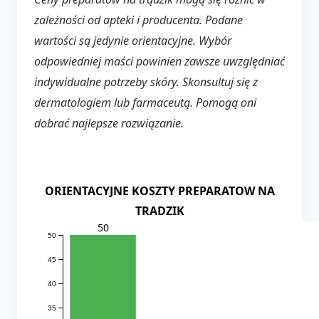
zależności od apteki i producenta. Podane
wartości są jedynie orientacyjne. Wybór
odpowiedniej maści powinien zawsze uwzględniać
indywidualne potrzeby skóry. Skonsultuj się z
dermatologiem lub farmaceutą. Pomogą oni
dobrać najlepsze rozwiązanie.
ORIENTACYJNE KOSZTY PREPARATOW NA
TRADZIK
50
50
45
40
35