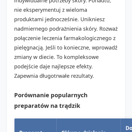
indywidualne potrzeby skóry. Ponadto,
nie eksperymentuj z wieloma
produktami jednocześnie. Unikniesz
nadmiernego podrażnienia skóry. Rozważ
połączenie leczenia farmakologicznego z
pielęgnacją. Jeśli to konieczne, wprowadź
zmiany w diecie. To kompleksowe
podejście daje najlepsze efekty.
Zapewnia długotrwałe rezultaty.
Porównanie popularnych
preparatów na trądzik
Do