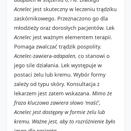
Acnelec
jest skuteczny w leczeniu trądziku
zaskórnikowego. Przeznaczono go dla
młodzieży oraz dorosłych pacjentów. Lek
Acnelec
jest ważnym elementem terapii.
Pomaga zwalczać trądzik pospolity.
Acnelec
-zawiera-
adapalen
, co stanowi o
jego sile działania. Lek występuje w
postaci żelu lub kremu. Wybór formy
zależy od typu skóry. Konsultacja z
lekarzem jest zatem wskazana.
Mimo że
fraza kluczowa zawiera słowo 'maść',
Acnelec
jest dostępny w formie żelu lub
kremu. Ważne jest, aby to rozróżnienie było
jasne dla pacjenta.