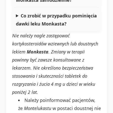
Co zrobić w przypadku pominięcia
dawki leku Monkasta?
Nie należy nagle zastępować
kortykosteroidów wziewnych
lub
doustnych
lekiem
Monkasta
. Zmiany w terapii
powinny być zawsze konsultowane z
lekarzem.
Nie określono bezpieczeństwa
stosowania i skuteczności tabletek do
rozgryzania i żucia 4 mg u dzieci w wieku
poniżej 2 lat.
Należy poinformować pacjentów,
że
Montelukastu
w postaci doustnej nie