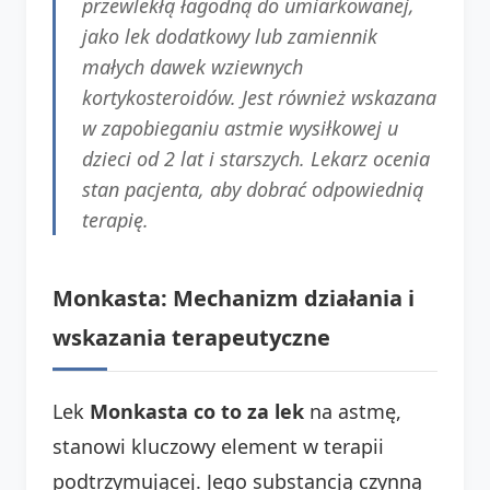
przewlekłą łagodną do umiarkowanej,
jako lek dodatkowy lub zamiennik
małych dawek wziewnych
kortykosteroidów. Jest również wskazana
w zapobieganiu astmie wysiłkowej u
dzieci od 2 lat i starszych. Lekarz ocenia
stan pacjenta, aby dobrać odpowiednią
terapię.
Monkasta: Mechanizm działania i
wskazania terapeutyczne
Lek
Monkasta co to za lek
na astmę,
stanowi kluczowy element w terapii
podtrzymującej. Jego substancją czynną