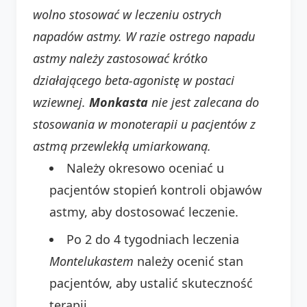
wolno stosować w leczeniu ostrych
napadów astmy. W razie ostrego napadu
astmy należy zastosować krótko
działającego beta-agonistę w postaci
wziewnej.
Monkasta
nie jest zalecana do
stosowania w monoterapii u pacjentów z
astmą przewlekłą umiarkowaną.
Należy okresowo oceniać u
pacjentów stopień kontroli objawów
astmy, aby dostosować leczenie.
Po 2 do 4 tygodniach leczenia
Montelukastem
należy ocenić stan
pacjentów, aby ustalić skuteczność
terapii.