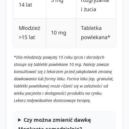
14 lat
i żucia
Młodzież
Tabletka
10 mg
>15 lat
powlekana*
*
Dla młodzieży powyżej 15 roku życia i dorosłych
stosuje się tabletki powlekane 10 mg. Należy zawsze
konsultować się z lekarzem przed jakąkolwiek zmianą
dawkowania lub formy leku. Forma leku (np. granulat,
tabletki powlekane) może różnić się w zależności od
wieku pacjenta i dostępności produktu na rynku.
Lekarz indywidualnie dostosowuje terapię.
Czy można zmienić dawkę
Monkasta samodzielnie?