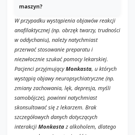
maszyn?
W przypadku wystąpienia objawów reakcji
anafilaktycznej (np. obrzęk twarzy, trudności
w oddychaniu), należy natychmiast
przerwać stosowanie preparatu i
niezwłocznie szukać pomocy lekarskiej.
Pacjenci przyjmujący
Monkasta
, u których
wystąpią objawy neuropsychiatryczne (np.
zmiany zachowania, lęk, depresja, myśli
samobójcze), powinni natychmiast
skonsultować się z lekarzem.
Brak
szczegółowych danych dotyczących
interakcji
Monkasta
z alkoholem, dlatego