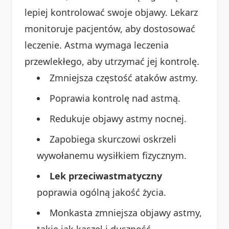
lepiej kontrolować swoje objawy. Lekarz
monitoruje pacjentów, aby dostosować
leczenie. Astma wymaga leczenia
przewlekłego, aby utrzymać jej kontrolę.
Zmniejsza częstość ataków astmy.
Poprawia kontrolę nad astmą.
Redukuje objawy astmy nocnej.
Zapobiega skurczowi oskrzeli
wywołanemu wysiłkiem fizycznym.
Lek przeciwastmatyczny
poprawia ogólną jakość życia.
Monkasta zmniejsza objawy astmy,
takie jak kaszel i duszność.