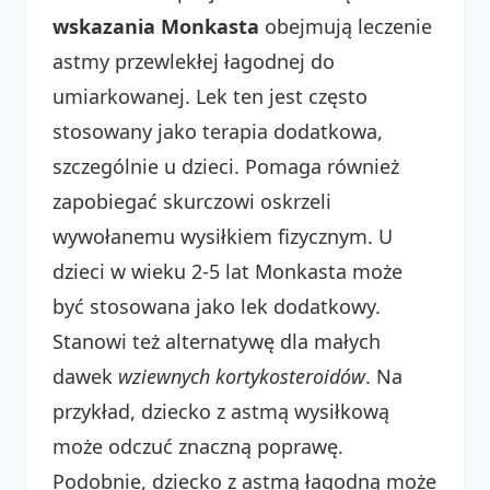
wskazania Monkasta
obejmują leczenie
astmy przewlekłej łagodnej do
umiarkowanej. Lek ten jest często
stosowany jako terapia dodatkowa,
szczególnie u dzieci. Pomaga również
zapobiegać skurczowi oskrzeli
wywołanemu wysiłkiem fizycznym. U
dzieci w wieku 2-5 lat Monkasta może
być stosowana jako lek dodatkowy.
Stanowi też alternatywę dla małych
dawek
wziewnych kortykosteroidów
. Na
przykład, dziecko z astmą wysiłkową
może odczuć znaczną poprawę.
Podobnie, dziecko z astmą łagodną może