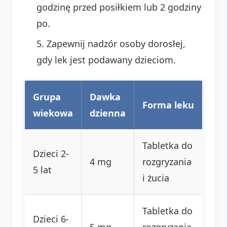
godzinę przed posiłkiem lub 2 godziny
po.
Zapewnij nadzór osoby dorosłej,
gdy lek jest podawany dzieciom.
Grupa
Dawka
Forma leku
wiekowa
dzienna
Tabletka do
Dzieci 2-
4 mg
rozgryzania
5 lat
i żucia
Tabletka do
Dzieci 6-
5 mg
rozgryzania