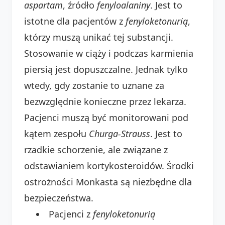
aspartam
, źródło
fenyloalaniny
. Jest to
istotne dla pacjentów z
fenyloketonurią
,
którzy muszą unikać tej substancji.
Stosowanie w ciąży i podczas karmienia
piersią jest dopuszczalne. Jednak tylko
wtedy, gdy zostanie to uznane za
bezwzględnie konieczne przez lekarza.
Pacjenci muszą być monitorowani pod
kątem zespołu
Churga-Strauss
. Jest to
rzadkie schorzenie, ale związane z
odstawianiem kortykosteroidów. Środki
ostrożności Monkasta są niezbędne dla
bezpieczeństwa.
Pacjenci z
fenyloketonurią