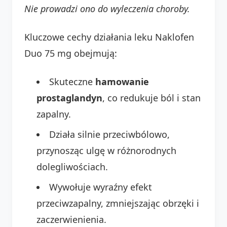
Nie prowadzi ono do wyleczenia choroby.
Kluczowe cechy działania leku Naklofen
Duo 75 mg obejmują:
Skuteczne
hamowanie
prostaglandyn
, co redukuje ból i stan
zapalny.
Działa silnie przeciwbólowo,
przynosząc ulgę w różnorodnych
dolegliwościach.
Wywołuje wyraźny efekt
przeciwzapalny, zmniejszając obrzęki i
zaczerwienienia.