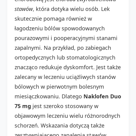
stawów
, która dotyka wielu osób. Lek
skutecznie pomaga również w
łagodzeniu bólów spowodowanych
pourazowymi i pooperacyjnymi stanami
zapalnymi. Na przykład, po zabiegach
ortopedycznych lub stomatologicznych
znacząco redukuje dyskomfort. Jest także
zalecany w leczeniu uciążliwych stanów
bólowych w pierwotnym bolesnym
miesiączkowaniu. Dlatego
Naklofen Duo
75 mg
jest szeroko stosowany w
objawowym leczeniu wielu różnorodnych
schorzeń. Wskazania dotyczą także
zesztywniającego zapalenia stawów