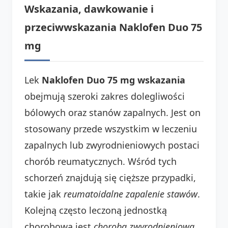
Wskazania, dawkowanie i
przeciwwskazania Naklofen Duo 75
mg
Lek
Naklofen Duo 75 mg wskazania
obejmują szeroki zakres dolegliwości
bólowych oraz stanów zapalnych. Jest on
stosowany przede wszystkim w leczeniu
zapalnych lub zwyrodnieniowych postaci
chorób reumatycznych. Wśród tych
schorzeń znajdują się cięższe przypadki,
takie jak
reumatoidalne zapalenie stawów
.
Kolejną często leczoną jednostką
chorobową jest
choroba zwyrodnieniowa