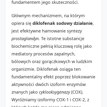
fundamentem jego skuteczności.
Głównym mechanizmem, na którym
opiera się
diklofenak sodowy działanie
,
jest efektywne hamowanie syntezy
prostaglandyn
. Te istotne substancje
biochemiczne pełnią kluczową rolę jako
mediatory procesów zapalnych,
bólowych oraz gorączkowych w ludzkim
organizmie. Diklofenak osiąga ten
fundamentalny efekt poprzez blokowanie
aktywności dwóch izoform enzymów
znanych jako
cyklooksygenazy
(COX).
Wyróżniamy izoformy COX-1 i COX-2, z