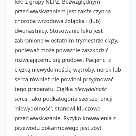
leki z grupy NLPZ. Bezwzględnym
przeciwwskazaniem jest także czynna
choroba wrzodowa żołądka i (lub)
dwunastnicy. Stosowanie leku jest
zabronione w ostatnim trymestrze ciąży,
ponieważ może poważnie zaszkodzić
rozwijającemu się płodowi. Pacjenci z
ciężką niewydolnością wątroby, nerek lub
serca również nie powinni przyjmować
tego preparatu. Ciężka
niewydolność
serca
, jako podkategoria szerszej encji
'niewydolność', stanowi kluczowe
przeciwwskazanie. Ryzyko krwawienia z
przewodu pokarmowego jest zbyt