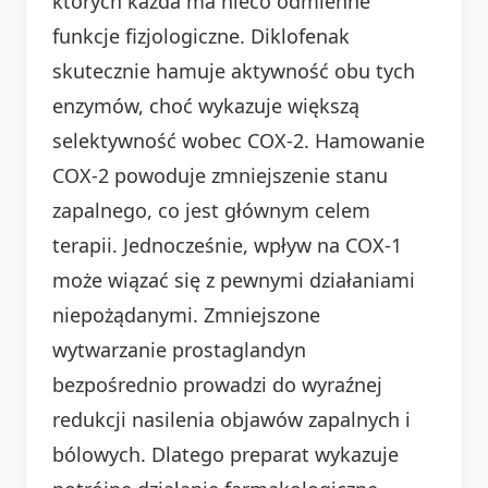
których każda ma nieco odmienne
funkcje fizjologiczne. Diklofenak
skutecznie hamuje aktywność obu tych
enzymów, choć wykazuje większą
selektywność wobec COX-2. Hamowanie
COX-2 powoduje zmniejszenie stanu
zapalnego, co jest głównym celem
terapii. Jednocześnie, wpływ na COX-1
może wiązać się z pewnymi działaniami
niepożądanymi. Zmniejszone
wytwarzanie prostaglandyn
bezpośrednio prowadzi do wyraźnej
redukcji nasilenia objawów zapalnych i
bólowych. Dlatego preparat wykazuje