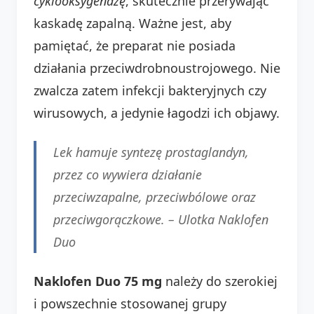
cyklooksygenazę
, skutecznie przerywając
kaskadę zapalną. Ważne jest, aby
pamiętać, że preparat nie posiada
działania przeciwdrobnoustrojowego. Nie
zwalcza zatem infekcji bakteryjnych czy
wirusowych, a jedynie łagodzi ich objawy.
Lek hamuje syntezę prostaglandyn,
przez co wywiera działanie
przeciwzapalne, przeciwbólowe oraz
przeciwgorączkowe. –
Ulotka Naklofen
Duo
Naklofen Duo 75 mg
należy do szerokiej
i powszechnie stosowanej grupy