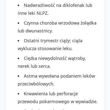
Nadwrażliwość na diklofenak lub
inne leki NLPZ.
Czynna choroba wrzodowa żołądka
lub dwunastnicy.
Ostatni trymestr ciąży; ciąża
wyklucza stosowanie leku.
Ciężka niewydolność wątroby,
nerek lub serca.
Astma wywołana podaniem leków
przeciwbólowych.
Krwawienia lub perforacje
przewodu pokarmowego w wywiadzie.