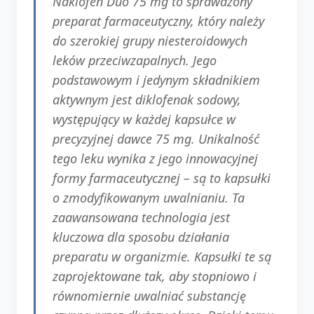
Naklofen Duo 75 mg to sprawdzony
preparat farmaceutyczny, który należy
do szerokiej grupy niesteroidowych
leków przeciwzapalnych. Jego
podstawowym i jedynym składnikiem
aktywnym jest diklofenak sodowy,
występujący w każdej kapsułce w
precyzyjnej dawce 75 mg. Unikalność
tego leku wynika z jego innowacyjnej
formy farmaceutycznej – są to kapsułki
o zmodyfikowanym uwalnianiu. Ta
zaawansowana technologia jest
kluczowa dla sposobu działania
preparatu w organizmie. Kapsułki te są
zaprojektowane tak, aby stopniowo i
równomiernie uwalniać substancję