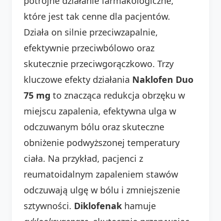
potrójne działanie farmakologiczne,
które jest tak cenne dla pacjentów.
Działa on silnie przeciwzapalnie,
efektywnie przeciwbólowo oraz
skutecznie przeciwgorączkowo. Trzy
kluczowe efekty działania
Naklofen Duo
75 mg
to znacząca redukcja obrzęku w
miejscu zapalenia, efektywna ulga w
odczuwanym bólu oraz skuteczne
obniżenie podwyższonej temperatury
ciała. Na przykład, pacjenci z
reumatoidalnym zapaleniem stawów
odczuwają ulgę w bólu i zmniejszenie
sztywności.
Diklofenak
hamuje