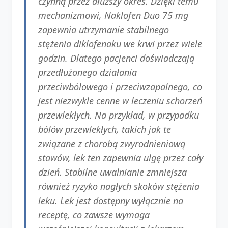
czynną przez dłuższy okres. Dzięki temu
mechanizmowi, Naklofen Duo 75 mg
zapewnia utrzymanie stabilnego
stężenia diklofenaku we krwi przez wiele
godzin. Dlatego pacjenci doświadczają
przedłużonego działania
przeciwbólowego i przeciwzapalnego, co
jest niezwykle cenne w leczeniu schorzeń
przewlekłych. Na przykład, w przypadku
bólów przewlekłych, takich jak te
związane z chorobą zwyrodnieniową
stawów, lek ten zapewnia ulgę przez cały
dzień. Stabilne uwalnianie zmniejsza
również ryzyko nagłych skoków stężenia
leku. Lek jest dostępny wyłącznie na
receptę, co zawsze wymaga