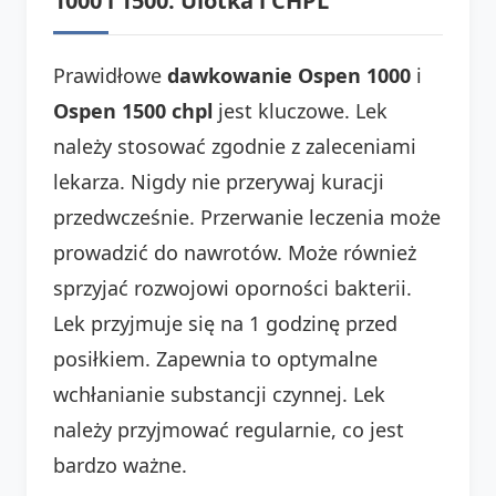
1000 i 1500: Ulotka i CHPL
Prawidłowe
dawkowanie Ospen 1000
i
Ospen 1500 chpl
jest kluczowe. Lek
należy stosować zgodnie z zaleceniami
lekarza. Nigdy nie przerywaj kuracji
przedwcześnie. Przerwanie leczenia może
prowadzić do nawrotów. Może również
sprzyjać rozwojowi oporności bakterii.
Lek przyjmuje się na 1 godzinę przed
posiłkiem. Zapewnia to optymalne
wchłanianie substancji czynnej. Lek
należy przyjmować regularnie, co jest
bardzo ważne.