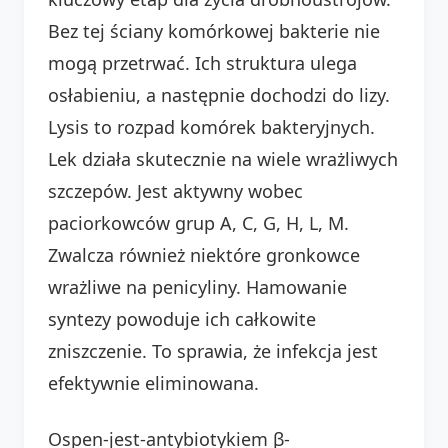
Bez tej ściany komórkowej bakterie nie
mogą przetrwać. Ich struktura ulega
osłabieniu, a następnie dochodzi do lizy.
Lysis to rozpad komórek bakteryjnych.
Lek działa skutecznie na wiele wrażliwych
szczepów. Jest aktywny wobec
paciorkowców grup A, C, G, H, L, M.
Zwalcza również niektóre gronkowce
wrażliwe na penicyliny. Hamowanie
syntezy powoduje ich całkowite
zniszczenie. To sprawia, że infekcja jest
efektywnie eliminowana.
Ospen-jest-antybiotykiem β-