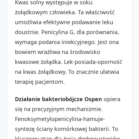
Kwas solny występuje w soku
żołądkowym człowieka. Ta właściwość
umożliwia efektywne podawanie leku
doustnie. Penicylina G, dla porównania,
wymaga podania iniekcyjnego. Jest ona
bowiem wrażliwa na środowisko
kwasowe żołądka. Lek-posiada-oporność
na kwas żołądkowy. To znacznie ułatwia
terapię pacjentom.
Działanie bakteriobójcze Ospen
opiera
się na precyzyjnym mechanizmie.
Fenoksymetylopenicylina-hamuje-
syntezę ściany komórkowej bakterii. To
kluczowy etap dla życia drobnoustrojów.