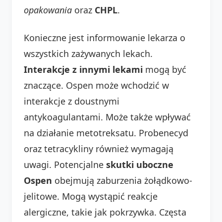
opakowania
oraz
CHPL
.
Konieczne jest informowanie lekarza o
wszystkich zażywanych lekach.
Interakcje z innymi lekami
mogą być
znaczące. Ospen może wchodzić w
interakcje z doustnymi
antykoagulantami. Może także wpływać
na działanie metotreksatu. Probenecyd
oraz tetracykliny również wymagają
uwagi. Potencjalne
skutki uboczne
Ospen
obejmują zaburzenia żołądkowo-
jelitowe. Mogą wystąpić reakcje
alergiczne, takie jak pokrzywka. Częsta