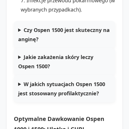
Infekcje przewodu pokarmowego (w
wybranych przypadkach).
Czy Ospen 1500 jest skuteczny na
anginę?
Jakie zakażenia skóry leczy
Ospen 1500?
W jakich sytuacjach Ospen 1500
jest stosowany profilaktycznie?
Optymalne Dawkowanie Ospen