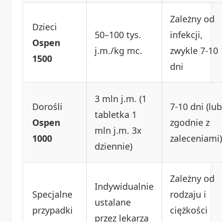
Zależny od
Dzieci
50–100 tys.
infekcji,
Ospen
j.m./kg mc.
zwykle 7-10
1500
dni
3 mln j.m. (1
Dorośli
7-10 dni (lub
tabletka 1
Ospen
zgodnie z
mln j.m. 3x
1000
zaleceniami)
dziennie)
Zależny od
Indywidualnie
Specjalne
rodzaju i
ustalane
przypadki
ciężkości
przez lekarza