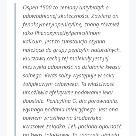
Ospen 1500 to ceniony antybiotyk o
udowodnionej skuteczności. Zawiera on
fenoksymetylopenicylinę, znaną również
jako Phenoxymethylpenicillinum
kalicum. Jest to substancja czynna
należąca do grupy penicylin naturalnych.
Kluczową cechą tej molekuły jest jej
niezwykła odporność na działanie kwasu
solnego. Kwas solny występuje w soku
żołądkowym człowieka. Ta właściwość
umożliwia efektywne podawanie leku
doustnie. Penicylina G, dla porównania,
wymaga podania iniekcyjnego. Jest ona
bowiem wrażliwa na środowisko
kwasowe żołądka. Lek-posiada-oporność
na kwas żołądkowy. To znacznie ułatwia