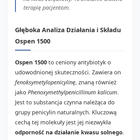
terapię pacjentom.
Głęboka Analiza Działania i Składu
Ospen 1500
Ospen 1500
to ceniony antybiotyk o
udowodnionej skuteczności. Zawiera on
fenoksymetylopenicylinę
, znaną również
jako
Phenoxymethylpenicillinum kalicum
.
Jest to substancja czynna należąca do
grupy penicylin naturalnych. Kluczową
cechą tej molekuły jest jej niezwykła
odporność na działanie kwasu solnego
.