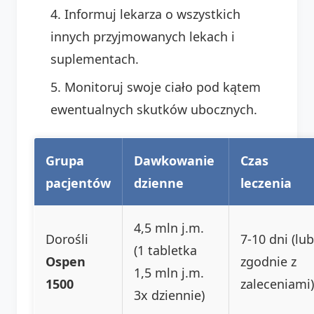
Informuj lekarza o wszystkich
innych przyjmowanych lekach i
suplementach.
Monitoruj swoje ciało pod kątem
ewentualnych skutków ubocznych.
Grupa
Dawkowanie
Czas
pacjentów
dzienne
leczenia
4,5 mln j.m.
Dorośli
7-10 dni (lub
(1 tabletka
Ospen
zgodnie z
1,5 mln j.m.
1500
zaleceniami)
3x dziennie)