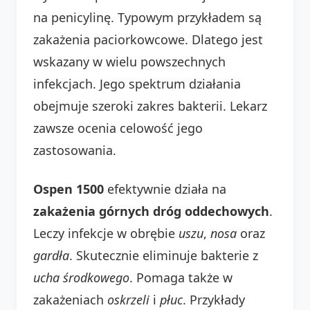
na penicylinę. Typowym przykładem są
zakażenia paciorkowcowe. Dlatego jest
wskazany w wielu powszechnych
infekcjach. Jego spektrum działania
obejmuje szeroki zakres bakterii. Lekarz
zawsze ocenia celowość jego
zastosowania.
Ospen 1500
efektywnie działa na
zakażenia górnych dróg oddechowych
.
Leczy infekcje w obrębie
uszu
,
nosa
oraz
gardła
. Skutecznie eliminuje bakterie z
ucha środkowego
. Pomaga także w
zakażeniach
oskrzeli
i
płuc
. Przykłady