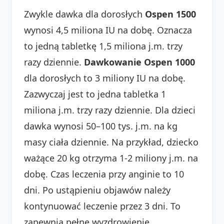
Zwykle dawka dla dorosłych
Ospen 1500
wynosi 4,5 miliona IU na dobę. Oznacza
to jedną tabletkę 1,5 miliona j.m. trzy
razy dziennie.
Dawkowanie Ospen 1000
dla dorosłych to 3 miliony IU na dobę.
Zazwyczaj jest to jedna tabletka 1
miliona j.m. trzy razy dziennie. Dla dzieci
dawka wynosi 50–100 tys. j.m. na kg
masy ciała dziennie. Na przykład, dziecko
ważące 20 kg otrzyma 1-2 miliony j.m. na
dobę. Czas leczenia przy anginie to 10
dni. Po ustąpieniu objawów należy
kontynuować leczenie przez 3 dni. To
zapewnia pełne wyzdrowienie.