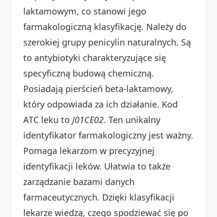
laktamowym, co stanowi jego
farmakologiczną klasyfikację. Należy do
szerokiej grupy penicylin naturalnych. Są
to antybiotyki charakteryzujące się
specyficzną budową chemiczną.
Posiadają pierścień beta-laktamowy,
który odpowiada za ich działanie. Kod
ATC leku to
J01CE02
. Ten unikalny
identyfikator farmakologiczny jest ważny.
Pomaga lekarzom w precyzyjnej
identyfikacji leków. Ułatwia to także
zarządzanie bazami danych
farmaceutycznych. Dzięki klasyfikacji
lekarze wiedzą, czego spodziewać się po