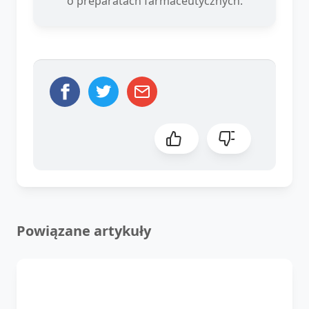
o preparatach farmaceutycznych.
Powiązane artykuły