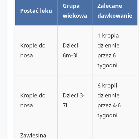
Grupa
Zalecane
Postać leku
wiekowa
dawkowanie
1 kropla
Krople do
Dzieci
dziennie
nosa
6m-3l
przez 6
tygodni
6 kropli
Krople do
Dzieci 3-
dziennie
nosa
7l
przez 4-6
tygodni
Zawiesina