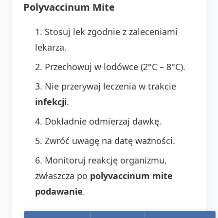
Polyvaccinum Mite
Stosuj lek zgodnie z zaleceniami
lekarza.
Przechowuj w lodówce (2°C – 8°C).
Nie przerywaj leczenia w trakcie
infekcji
.
Dokładnie odmierzaj dawkę.
Zwróć uwagę na datę ważności.
Monitoruj reakcję organizmu,
zwłaszcza po
polyvaccinum mite
podawanie
.