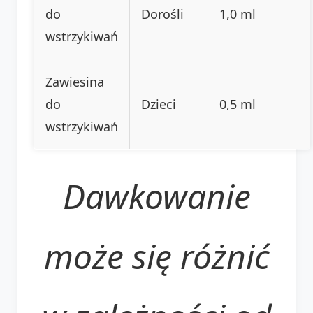
do
Dorośli
1,0 ml
wstrzykiwań
Zawiesina
do
Dzieci
0,5 ml
wstrzykiwań
Dawkowanie
może się różnić