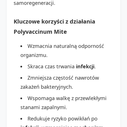
samoregeneracji.
Kluczowe korzyści z działania
Polyvaccinum Mite
Wzmacnia naturalną odporność
organizmu.
Skraca czas trwania
infekcji
.
Zmniejsza częstość nawrotów
zakażeń bakteryjnych.
Wspomaga walkę z przewlekłymi
stanami zapalnymi.
Redukuje ryzyko powikłań po