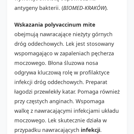
antygeny bakterii. (
BIOMED-KRAKÓW
).
Wskazania polyvaccinum mite
obejmują nawracające nieżyty górnych
dróg oddechowych. Lek jest stosowany
wspomagająco w zapaleniach pęcherza
moczowego. Błona śluzowa nosa
odgrywa kluczową rolę w profilaktyce
infekcji dróg oddechowych. Preparat
łagodzi przewlekły katar. Pomaga również
przy częstych anginach. Wspomaga
walkę z nawracającymi infekcjami układu
moczowego. Lek skutecznie działa w
przypadku nawracających
infekcji
.