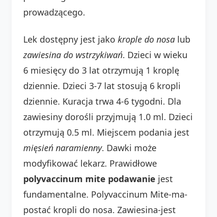
prowadzącego.
Lek dostępny jest jako
krople do nosa
lub
zawiesina do wstrzykiwań
. Dzieci w wieku
6 miesięcy do 3 lat otrzymują 1 kroplę
dziennie. Dzieci 3-7 lat stosują 6 kropli
dziennie. Kuracja trwa 4-6 tygodni. Dla
zawiesiny dorośli przyjmują 1.0 ml. Dzieci
otrzymują 0.5 ml. Miejscem podania jest
mięsień naramienny
. Dawki może
modyfikować lekarz. Prawidłowe
polyvaccinum mite podawanie
jest
fundamentalne. Polyvaccinum Mite-ma-
postać kropli do nosa. Zawiesina-jest