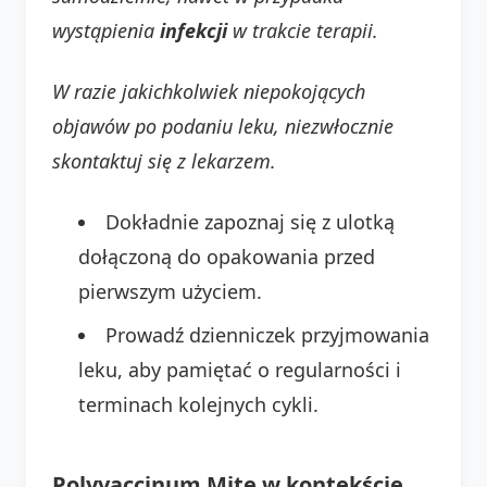
wystąpienia
infekcji
w trakcie terapii.
W razie jakichkolwiek niepokojących
objawów po podaniu leku, niezwłocznie
skontaktuj się z lekarzem.
Dokładnie zapoznaj się z ulotką
dołączoną do opakowania przed
pierwszym użyciem.
Prowadź dzienniczek przyjmowania
leku, aby pamiętać o regularności i
terminach kolejnych cykli.
Polyvaccinum Mite w kontekście