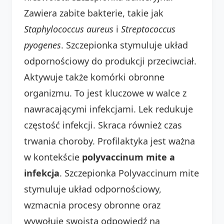
Zawiera zabite bakterie, takie jak
Staphylococcus aureus
i
Streptococcus
pyogenes
. Szczepionka stymuluje układ
odpornościowy do produkcji przeciwciał.
Aktywuje także komórki obronne
organizmu. To jest kluczowe w walce z
nawracającymi infekcjami. Lek redukuje
częstość infekcji. Skraca również czas
trwania choroby. Profilaktyka jest ważna
w kontekście
polyvaccinum mite a
infekcja
. Szczepionka Polyvaccinum mite
stymuluje układ odpornościowy,
wzmacnia procesy obronne oraz
wywołuje swoistą odpowiedź na