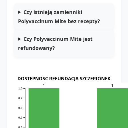
Czy istnieją zamienniki
Polyvaccinum Mite bez recepty?
Czy Polyvaccinum Mite jest
refundowany?
DOSTEPNOSC REFUNDACJA SZCZEPIONEK
1
1
1.0
0.9
0.8
0.7
0.6