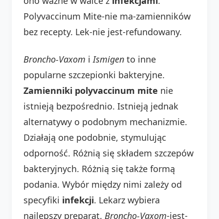
ono ważne w walce z
infekcjami
.
Polyvaccinum Mite-nie ma-zamienników
bez recepty. Lek-nie jest-refundowany.
Broncho-Vaxom
i
Ismigen
to inne
popularne szczepionki bakteryjne.
Zamienniki polyvaccinum mite
nie
istnieją bezpośrednio. Istnieją jednak
alternatywy o podobnym mechanizmie.
Działają one podobnie, stymulując
odporność. Różnią się składem szczepów
bakteryjnych. Różnią się także formą
podania. Wybór między nimi zależy od
specyfiki
infekcji
. Lekarz wybiera
najlepszy preparat.
Broncho-Vaxom
-jest-