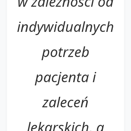
w zależności od
indywidualnych
potrzeb
pacjenta i
zaleceń
lekarskich, a