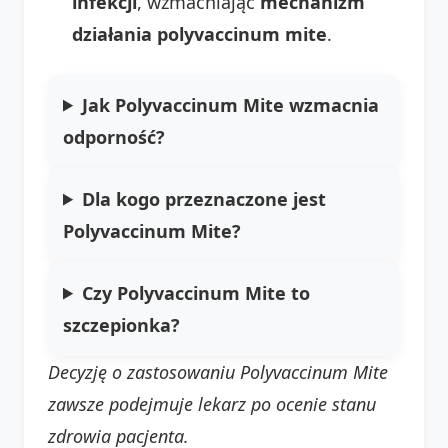
infekcji
, wzmacniając
mechanizm
działania polyvaccinum mite
.
Jak Polyvaccinum Mite wzmacnia
odporność?
Dla kogo przeznaczone jest
Polyvaccinum Mite?
Czy Polyvaccinum Mite to
szczepionka?
Decyzję o zastosowaniu Polyvaccinum Mite
zawsze podejmuje lekarz po ocenie stanu
zdrowia pacjenta.