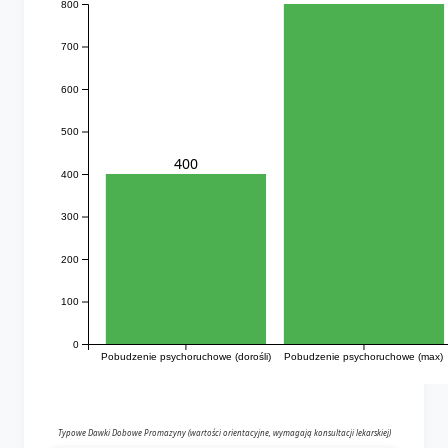
800
700
600
500
400
400
300
200
100
0
Pobudzenie psychoruchowe (dorośli)
Pobudzenie psychoruchowe (max)
Typowe Dawki Dobowe Promazyny (wartości orientacyjne, wymagają konsultacji lekarskiej)