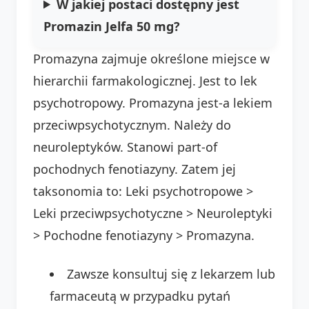
W jakiej postaci dostępny jest
Promazin Jelfa 50 mg?
Promazyna zajmuje określone miejsce w
hierarchii farmakologicznej. Jest to lek
psychotropowy. Promazyna jest-a lekiem
przeciwpsychotycznym. Należy do
neuroleptyków. Stanowi part-of
pochodnych fenotiazyny. Zatem jej
taksonomia to: Leki psychotropowe >
Leki przeciwpsychotyczne > Neuroleptyki
> Pochodne fenotiazyny > Promazyna.
Zawsze konsultuj się z lekarzem lub
farmaceutą w przypadku pytań