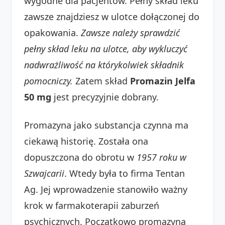
wygodne dla pacjentów. Pełny skład leku
zawsze znajdziesz w ulotce dołączonej do
opakowania.
Zawsze należy sprawdzić
pełny skład leku na ulotce, aby wykluczyć
nadwrażliwość na którykolwiek składnik
pomocniczy.
Zatem skład
Promazin Jelfa
50 mg
jest precyzyjnie dobrany.
Promazyna jako substancja czynna ma
ciekawą historię. Została ona
dopuszczona do obrotu w
1957 roku w
Szwajcarii
. Wtedy była to firma Tentan
Ag. Jej wprowadzenie stanowiło ważny
krok w farmakoterapii zaburzeń
psychicznych. Początkowo promazyna