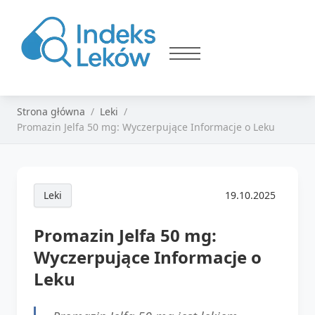
Strona główna
Leki
Promazin Jelfa 50 mg: Wyczerpujące Informacje o Leku
Leki
19.10.2025
Promazin Jelfa 50 mg:
Wyczerpujące Informacje o
Leku