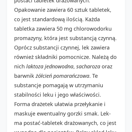
postaci tabletek drażowanych.
Opakowanie zawiera 60 sztuk tabletek,
co jest standardową ilością. Każda
tabletka zawiera 50 mg chlorowodorku
promazyny, która jest substancją czynną.
Oprócz substancji czynnej, lek zawiera
również składniki pomocnicze. Należą do
nich
laktoza jednowodna
,
sacharoza
oraz
barwnik
żółcień pomarańczowa
. Te
substancje pomagają w utrzymaniu
stabilności leku i jego właściwości.
Forma drażetek ułatwia przełykanie i
maskuje ewentualny gorzki smak. Lek-
ma postać-tabletek drażowanych, co jest