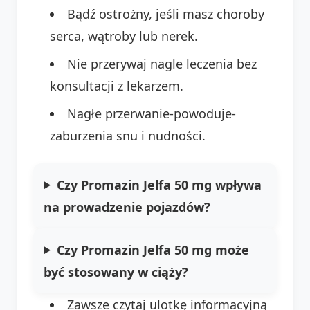
Bądź ostrożny, jeśli masz choroby
serca, wątroby lub nerek.
Nie przerywaj nagle leczenia bez
konsultacji z lekarzem.
Nagłe przerwanie-powoduje-
zaburzenia snu i nudności.
Czy Promazin Jelfa 50 mg wpływa
na prowadzenie pojazdów?
Czy Promazin Jelfa 50 mg może
być stosowany w ciąży?
Zawsze czytaj ulotkę informacyjną