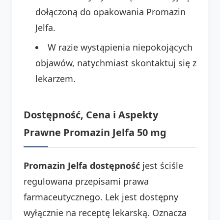
dołączoną do opakowania Promazin
Jelfa.
W razie wystąpienia niepokojących
objawów, natychmiast skontaktuj się z
lekarzem.
Dostępność, Cena i Aspekty
Prawne Promazin Jelfa 50 mg
Promazin Jelfa dostępność
jest ściśle
regulowana przepisami prawa
farmaceutycznego. Lek jest dostępny
wyłącznie na receptę lekarską. Oznacza