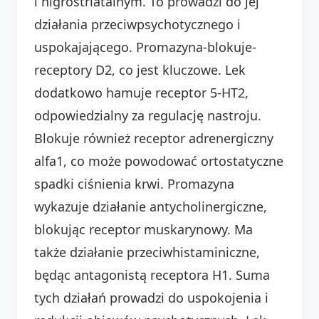
i nigrostriatalnym. To prowadzi do jej
działania przeciwpsychotycznego i
uspokajającego. Promazyna-blokuje-
receptory D2, co jest kluczowe. Lek
dodatkowo hamuje receptor 5-HT2,
odpowiedzialny za regulację nastroju.
Blokuje również receptor adrenergiczny
alfa1, co może powodować ortostatyczne
spadki ciśnienia krwi. Promazyna
wykazuje działanie antycholinergiczne,
blokując receptor muskarynowy. Ma
także działanie przeciwhistaminiczne,
będąc antagonistą receptora H1. Suma
tych działań prowadzi do uspokojenia i