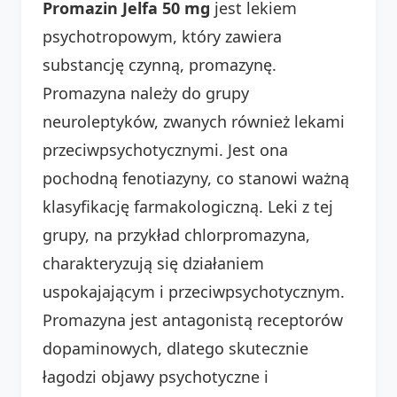
Promazin Jelfa 50 mg
jest lekiem
psychotropowym, który zawiera
substancję czynną, promazynę.
Promazyna należy do grupy
neuroleptyków, zwanych również lekami
przeciwpsychotycznymi. Jest ona
pochodną fenotiazyny, co stanowi ważną
klasyfikację farmakologiczną. Leki z tej
grupy, na przykład chlorpromazyna,
charakteryzują się działaniem
uspokajającym i przeciwpsychotycznym.
Promazyna jest antagonistą receptorów
dopaminowych, dlatego skutecznie
łagodzi objawy psychotyczne i