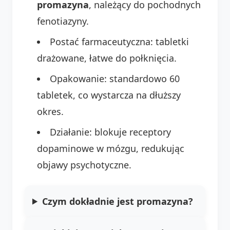
promazyna
, należący do pochodnych
fenotiazyny.
Postać farmaceutyczna: tabletki
drażowane, łatwe do połknięcia.
Opakowanie: standardowo 60
tabletek, co wystarcza na dłuższy
okres.
Działanie: blokuje receptory
dopaminowe w mózgu, redukując
objawy psychotyczne.
Czym dokładnie jest promazyna?