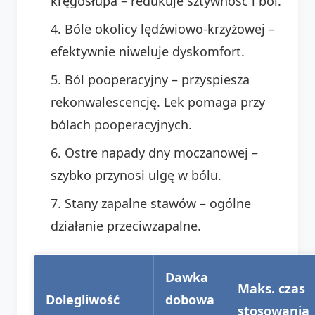
kręgosłupa – redukuje sztywność i ból.
Bóle okolicy lędźwiowo-krzyżowej –
efektywnie niweluje dyskomfort.
Ból pooperacyjny – przyspiesza
rekonwalescencję. Lek pomaga przy
bólach pooperacyjnych.
Ostre napady dny moczanowej –
szybko przynosi ulgę w bólu.
Stany zapalne stawów – ogólne
działanie przeciwzapalne.
Dawka
Maks. czas
Dolegliwość
dobowa
stosowania