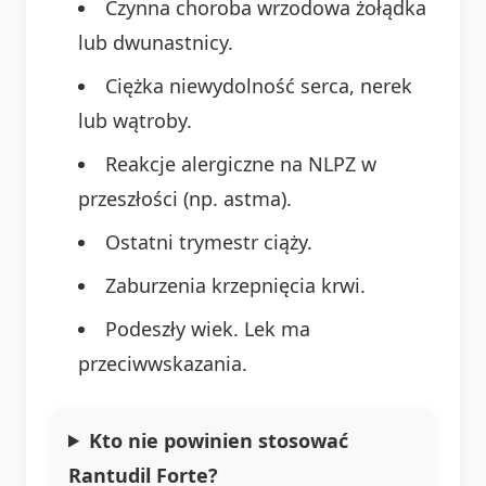
Czynna choroba wrzodowa żołądka
lub dwunastnicy.
Ciężka niewydolność serca, nerek
lub wątroby.
Reakcje alergiczne na NLPZ w
przeszłości (np. astma).
Ostatni trymestr ciąży.
Zaburzenia krzepnięcia krwi.
Podeszły wiek. Lek ma
przeciwwskazania.
Kto nie powinien stosować
Rantudil Forte?