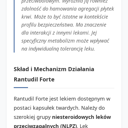
przeciwbólowym. Wyróżnia ją również
zdolność do hamowania agregacji płytek
krwi. Może to być istotne w kontekście
profilu bezpieczeństwa. Ma znaczenie
dla interakcji z innymi lekami. Jej
specyficzny metabolizm może wpływać
na indywidualną tolerancję leku.
Skład i Mechanizm Działania
Rantudil Forte
Rantudil Forte jest lekiem dostępnym w
postaci kapsułek twardych. Należy do
szerokiej grupy
niesteroidowych leków
przeciwzapalnych (NLPZ)
. Lek