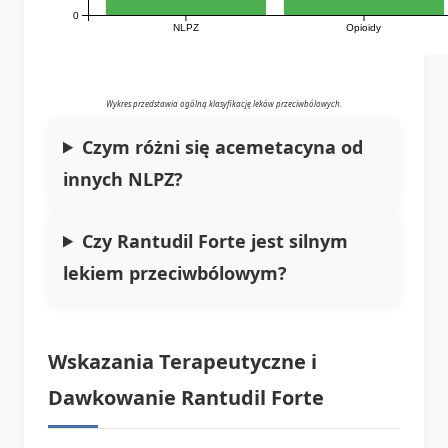
0
NLPZ
Opioidy
Wykres przedstawia ogólną klasyfikację leków przeciwbólowych.
Czym różni się acemetacyna od
innych NLPZ?
Czy Rantudil Forte jest silnym
lekiem przeciwbólowym?
Wskazania Terapeutyczne i
Dawkowanie Rantudil Forte