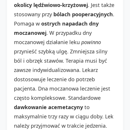
okolicy lędźwiowo-krzyżowej
. Jest także
stosowany przy
bólach pooperacyjnych
.
Pomaga w
ostrych napadach dny
moczanowej
. W przypadku dny
moczanowej działanie leku
powinno
przynieść szybką ulgę. Zmniejsza silny
ból i obrzęk stawów. Terapia musi być
zawsze indywidualizowana. Lekarz
dostosowuje leczenie do potrzeb
pacjenta. Dna moczanowa leczenie jest
często kompleksowe. Standardowe
dawkowanie acemetacyny
to
maksymalnie trzy razy w ciągu doby. Lek
należy przyjmować w trakcie jedzenia.