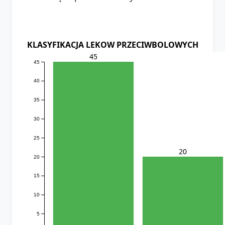
KLASYFIKACJA LEKOW PRZECIWBOLOWYCH
45
45
40
35
30
25
20
20
15
10
5