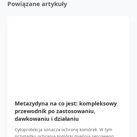
Powiązane artykuły
Metazydyna na co jest: kompleksowy
przewodnik po zastosowaniu,
dawkowaniu i działaniu
Cytoprotekcja oznacza ochronę komórek. W tym
przypadku ochrania komórki mięśnia sercowego.