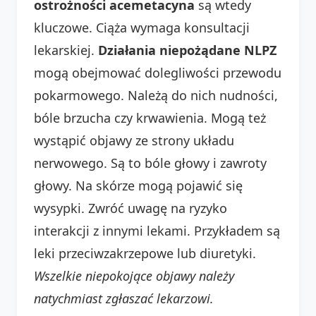
ostrożności acemetacyna
są wtedy
kluczowe. Ciąża wymaga konsultacji
lekarskiej.
Działania niepożądane NLPZ
mogą obejmować dolegliwości przewodu
pokarmowego. Należą do nich nudności,
bóle brzucha czy krwawienia. Mogą też
wystąpić objawy ze strony układu
nerwowego. Są to bóle głowy i zawroty
głowy. Na skórze mogą pojawić się
wysypki. Zwróć uwagę na ryzyko
interakcji z innymi lekami. Przykładem są
leki przeciwzakrzepowe lub diuretyki.
Wszelkie niepokojące objawy należy
natychmiast zgłaszać lekarzowi.