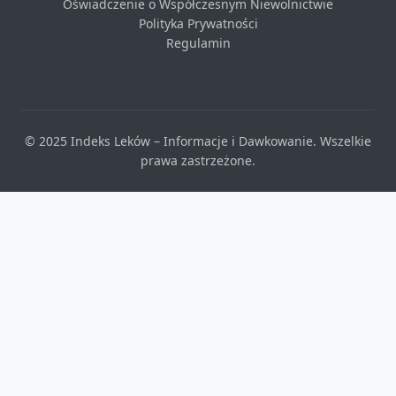
Oświadczenie o Współczesnym Niewolnictwie
Polityka Prywatności
Regulamin
© 2025 Indeks Leków – Informacje i Dawkowanie. Wszelkie
prawa zastrzeżone.