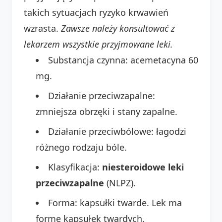
takich sytuacjach ryzyko krwawień
wzrasta.
Zawsze należy konsultować z
lekarzem wszystkie przyjmowane leki.
Substancja czynna: acemetacyna 60
mg.
Działanie przeciwzapalne:
zmniejsza obrzęki i stany zapalne.
Działanie przeciwbólowe: łagodzi
różnego rodzaju bóle.
Klasyfikacja:
niesteroidowe leki
przeciwzapalne
(NLPZ).
Forma: kapsułki twarde. Lek ma
formę kapsułek twardych.