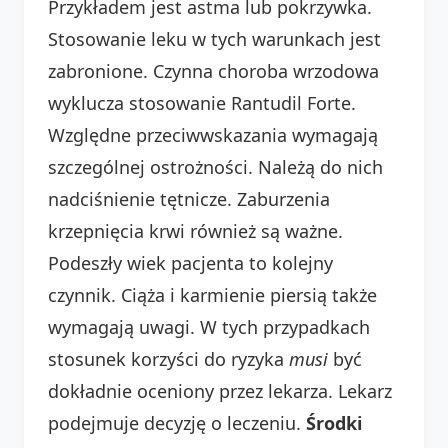
Przykładem jest astma lub pokrzywka.
Stosowanie leku w tych warunkach jest
zabronione. Czynna choroba wrzodowa
wyklucza stosowanie Rantudil Forte.
Względne przeciwwskazania wymagają
szczególnej ostrożności. Należą do nich
nadciśnienie tętnicze. Zaburzenia
krzepnięcia krwi również są ważne.
Podeszły wiek pacjenta to kolejny
czynnik. Ciąża i karmienie piersią także
wymagają uwagi. W tych przypadkach
stosunek korzyści do ryzyka
musi
być
dokładnie oceniony przez lekarza. Lekarz
podejmuje decyzję o leczeniu.
Środki