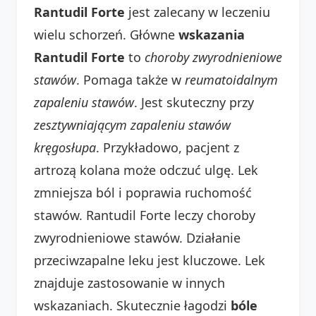
Rantudil Forte
jest zalecany w leczeniu
wielu schorzeń. Główne
wskazania
Rantudil Forte
to
choroby zwyrodnieniowe
stawów
. Pomaga także w
reumatoidalnym
zapaleniu stawów
. Jest skuteczny przy
zesztywniającym zapaleniu stawów
kręgosłupa
. Przykładowo, pacjent z
artrozą kolana może odczuć ulgę. Lek
zmniejsza ból i poprawia ruchomość
stawów. Rantudil Forte leczy choroby
zwyrodnieniowe stawów. Działanie
przeciwzapalne leku jest kluczowe. Lek
znajduje zastosowanie w innych
wskazaniach. Skutecznie łagodzi
bóle