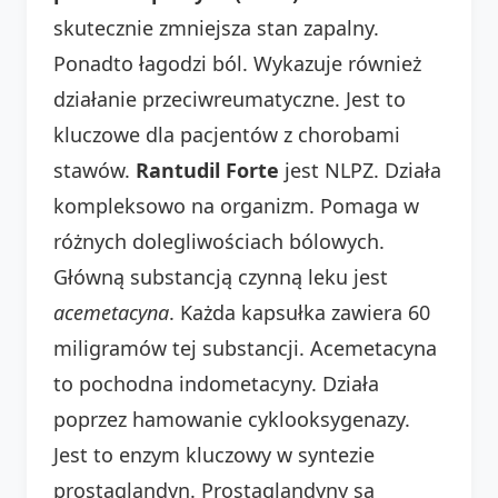
skutecznie zmniejsza stan zapalny.
Ponadto łagodzi ból. Wykazuje również
działanie przeciwreumatyczne. Jest to
kluczowe dla pacjentów z chorobami
stawów.
Rantudil Forte
jest NLPZ. Działa
kompleksowo na organizm. Pomaga w
różnych dolegliwościach bólowych.
Główną substancją czynną leku jest
acemetacyna
. Każda kapsułka zawiera 60
miligramów tej substancji. Acemetacyna
to pochodna indometacyny. Działa
poprzez hamowanie cyklooksygenazy.
Jest to enzym kluczowy w syntezie
prostaglandyn. Prostaglandyny są