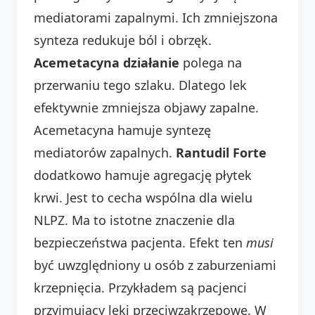
mediatorami zapalnymi. Ich zmniejszona
synteza redukuje ból i obrzęk.
Acemetacyna działanie
polega na
przerwaniu tego szlaku. Dlatego lek
efektywnie zmniejsza objawy zapalne.
Acemetacyna hamuje syntezę
mediatorów zapalnych.
Rantudil Forte
dodatkowo hamuje agregację płytek
krwi. Jest to cecha wspólna dla wielu
NLPZ. Ma to istotne znaczenie dla
bezpieczeństwa pacjenta. Efekt ten
musi
być uwzględniony u osób z zaburzeniami
krzepnięcia. Przykładem są pacjenci
przyjmujący leki przeciwzakrzepowe. W