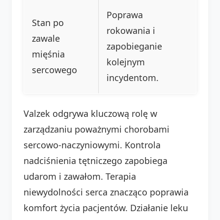
Poprawa
Stan po
rokowania i
zawale
zapobieganie
mięśnia
kolejnym
sercowego
incydentom.
Valzek odgrywa kluczową rolę w
zarządzaniu poważnymi chorobami
sercowo-naczyniowymi. Kontrola
nadciśnienia tętniczego zapobiega
udarom i zawałom. Terapia
niewydolności serca znacząco poprawia
komfort życia pacjentów. Działanie leku