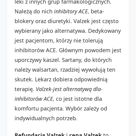
leki z innych grup farmakologicznych.
Należą do nich
inhibitory ACE
, beta-
blokery oraz diuretyki. Valzek jest często
wybierany jako alternatywa. Dedykowany
jest pacjentom, którzy nie tolerują
inhibitorów ACE. Głównym powodem jest
uporczywy kaszel. Sartany, do których
należy walsartan, rzadziej wywołują ten
skutek. Lekarz dobiera odpowiednią
terapię.
Valzek-jest alternatywą dla-
inhibitorów ACE
, co jest istotne dla
komfortu pacjenta. Wybór zależy od
indywidualnych potrzeb.
Refundacja Valzek
i
cena Valzek
to