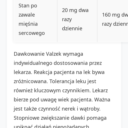
Stan po
20 mg dwa
zawale
160 mg d
razy
mięśnia
razy dzien
dziennie
sercowego
Dawkowanie Valzek wymaga
indywidualnego dostosowania przez
lekarza. Reakcja pacjenta na lek bywa
zróżnicowana. Tolerancja leku jest
również kluczowym czynnikiem. Lekarz
bierze pod uwagę wiek pacjenta. Ważna
jest także czynność nerek i wątroby.
Stopniowe zwiększanie dawki pomaga
uniknąć działań niepożądanych.