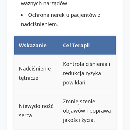
ważnych narządów.
Ochrona nerek u pacjentów z
nadciśnieniem.
Wskazanie
Cel Terapii
Kontrola ciśnienia i
Nadciśnienie
redukcja ryzyka
tętnicze
powikłań.
Zmniejszenie
Niewydolność
objawów i poprawa
serca
jakości życia.