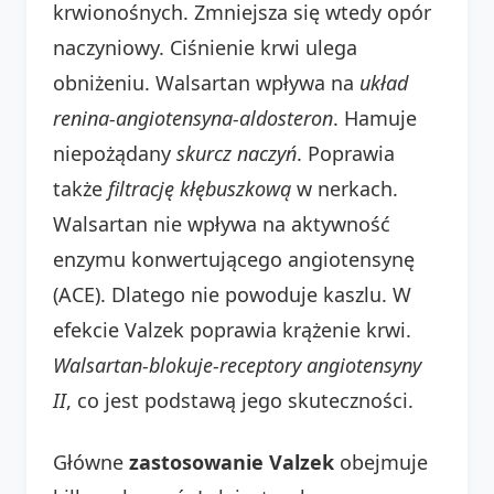
krwionośnych. Zmniejsza się wtedy opór
naczyniowy. Ciśnienie krwi ulega
obniżeniu. Walsartan wpływa na
układ
renina-angiotensyna-aldosteron
. Hamuje
niepożądany
skurcz naczyń
. Poprawia
także
filtrację kłębuszkową
w nerkach.
Walsartan nie wpływa na aktywność
enzymu konwertującego angiotensynę
(ACE). Dlatego nie powoduje kaszlu. W
efekcie Valzek poprawia krążenie krwi.
Walsartan-blokuje-receptory angiotensyny
II
, co jest podstawą jego skuteczności.
Główne
zastosowanie Valzek
obejmuje