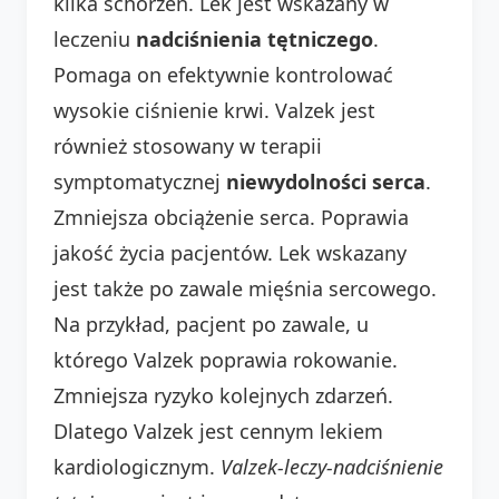
kilka schorzeń. Lek jest wskazany w
leczeniu
nadciśnienia tętniczego
.
Pomaga on efektywnie kontrolować
wysokie ciśnienie krwi. Valzek jest
również stosowany w terapii
symptomatycznej
niewydolności serca
.
Zmniejsza obciążenie serca. Poprawia
jakość życia pacjentów. Lek wskazany
jest także po zawale mięśnia sercowego.
Na przykład, pacjent po zawale, u
którego Valzek poprawia rokowanie.
Zmniejsza ryzyko kolejnych zdarzeń.
Dlatego Valzek jest cennym lekiem
kardiologicznym.
Valzek-leczy-nadciśnienie