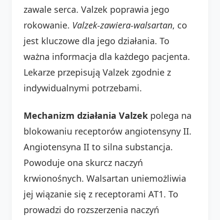
zawale serca. Valzek poprawia jego
rokowanie.
Valzek-zawiera-walsartan
, co
jest kluczowe dla jego działania. To
ważna informacja dla każdego pacjenta.
Lekarze przepisują Valzek zgodnie z
indywidualnymi potrzebami.
Mechanizm działania Valzek
polega na
blokowaniu receptorów angiotensyny II.
Angiotensyna II to silna substancja.
Powoduje ona skurcz naczyń
krwionośnych. Walsartan uniemożliwia
jej wiązanie się z receptorami AT1. To
prowadzi do rozszerzenia naczyń