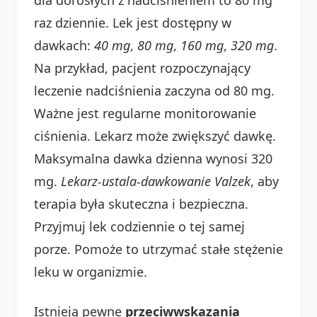
raz dziennie. Lek jest dostępny w
dawkach:
40 mg
,
80 mg
,
160 mg
,
320 mg
.
Na przykład, pacjent rozpoczynający
leczenie nadciśnienia zaczyna od 80 mg.
Ważne jest regularne monitorowanie
ciśnienia. Lekarz może zwiększyć dawkę.
Maksymalna dawka dzienna wynosi 320
mg.
Lekarz-ustala-dawkowanie Valzek
, aby
terapia była skuteczna i bezpieczna.
Przyjmuj lek codziennie o tej samej
porze. Pomoże to utrzymać stałe stężenie
leku w organizmie.
Istnieją pewne
przeciwwskazania