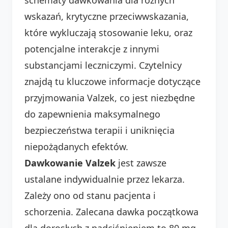
wskazań, krytyczne przeciwwskazania,
które wykluczają stosowanie leku, oraz
potencjalne interakcje z innymi
substancjami leczniczymi. Czytelnicy
znajdą tu kluczowe informacje dotyczące
przyjmowania Valzek, co jest niezbędne
do zapewnienia maksymalnego
bezpieczeństwa terapii i uniknięcia
niepożądanych efektów.
Dawkowanie Valzek
jest zawsze
ustalane indywidualnie przez lekarza.
Zależy ono od stanu pacjenta i
schorzenia. Zalecana dawka początkowa
dla dorosłych z nadciśnieniem to 80 mg