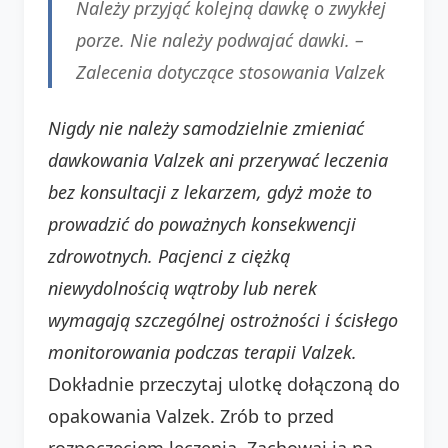
Należy przyjąć kolejną dawkę o zwykłej
porze. Nie należy podwajać dawki. –
Zalecenia dotyczące stosowania Valzek
Nigdy nie należy samodzielnie zmieniać
dawkowania Valzek ani przerywać leczenia
bez konsultacji z lekarzem, gdyż może to
prowadzić do poważnych konsekwencji
zdrowotnych.
Pacjenci z ciężką
niewydolnością wątroby lub nerek
wymagają szczególnej ostrożności i ścisłego
monitorowania podczas terapii Valzek.
Dokładnie przeczytaj ulotkę dołączoną do
opakowania Valzek. Zrób to przed
rozpoczęciem leczenia. Zachowaj ją na