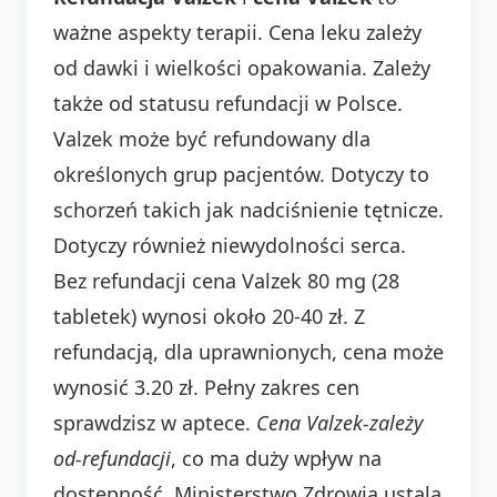
ważne aspekty terapii. Cena leku zależy
od dawki i wielkości opakowania. Zależy
także od statusu refundacji w Polsce.
Valzek może być refundowany dla
określonych grup pacjentów. Dotyczy to
schorzeń takich jak nadciśnienie tętnicze.
Dotyczy również niewydolności serca.
Bez refundacji cena Valzek 80 mg (28
tabletek) wynosi około 20-40 zł. Z
refundacją, dla uprawnionych, cena może
wynosić 3.20 zł. Pełny zakres cen
sprawdzisz w aptece.
Cena Valzek-zależy
od-refundacji
, co ma duży wpływ na
dostępność. Ministerstwo Zdrowia ustala