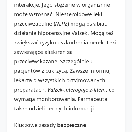
interakcje. Jego stężenie w organizmie
może wzrosnąć. Niesteroidowe leki
przeciwzapalne (
NLPZ
) mogą osłabiać
działanie hipotensyjne Valzek. Mogą też
zwiększać ryzyko uszkodzenia nerek. Leki
zawierające aliskiren są
przeciwwskazane. Szczególnie u
pacjentów z cukrzycą. Zawsze informuj
lekarza o wszystkich przyjmowanych
preparatach.
Valzek-interaguje z-litem
, co
wymaga monitorowania. Farmaceuta
także udzieli cennych informacji.
Kluczowe zasady
bezpieczne