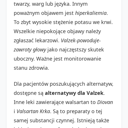
twarzy, warg lub języka. Innym
poważnym objawem jest
hiperkaliemia
.
To zbyt wysokie stężenie potasu we krwi.
Wszelkie niepokojące objawy należy
zgłaszać lekarzowi.
Valzek-powoduje-
zawroty głowy
jako najczęstszy skutek
uboczny. Ważne jest monitorowanie
stanu zdrowia.
Dla pacjentów poszukujących alternatyw,
dostępne są
alternatywy dla Valzek
.
Inne leki zawierające walsartan to
Diovan
i
Valsartan Krka
. Są to preparaty o tej
samej substancji czynnej. Istnieją także