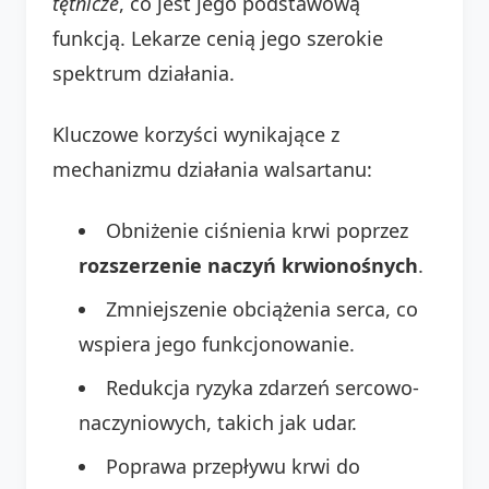
tętnicze
, co jest jego podstawową
funkcją. Lekarze cenią jego szerokie
spektrum działania.
Kluczowe korzyści wynikające z
mechanizmu działania walsartanu:
Obniżenie ciśnienia krwi poprzez
rozszerzenie naczyń krwionośnych
.
Zmniejszenie obciążenia serca, co
wspiera jego funkcjonowanie.
Redukcja ryzyka zdarzeń sercowo-
naczyniowych, takich jak udar.
Poprawa przepływu krwi do