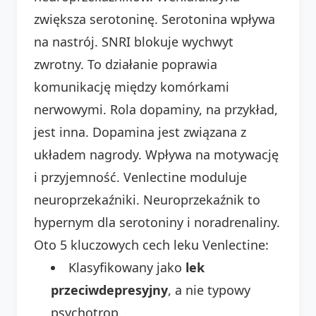
zwiększa serotoninę. Serotonina wpływa
na nastrój. SNRI blokuje wychwyt
zwrotny. To działanie poprawia
komunikację między komórkami
nerwowymi. Rola dopaminy, na przykład,
jest inna. Dopamina jest związana z
układem nagrody. Wpływa na motywację
i przyjemność. Venlectine moduluje
neuroprzekaźniki. Neuroprzekaźnik to
hypernym dla serotoniny i noradrenaliny.
Oto 5 kluczowych cech leku Venlectine:
Klasyfikowany jako
lek
przeciwdepresyjny
, a nie typowy
psychotrop.