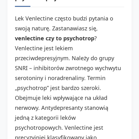
Lek Venlectine często budzi pytania o
swoją naturę. Zastanawiasz się,
venlectine czy to psychotrop
?
Venlectine jest lekiem
przeciwdepresyjnym. Należy do grupy
SNRI – inhibitorów zwrotnego wychwytu
serotoniny i noradrenaliny. Termin
„psychotrop” jest bardzo szeroki.
Obejmuje leki wpływające na układ
nerwowy. Antydepresanty stanowią
jedną z kategorii leków
psychotropowych. Venlectine jest
precyzyjniej klasyfikowany jako