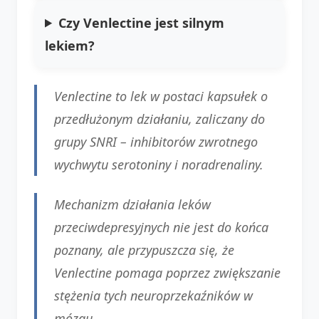
Czy Venlectine jest silnym
lekiem?
Venlectine to lek w postaci kapsułek o
przedłużonym działaniu, zaliczany do
grupy SNRI – inhibitorów zwrotnego
wychwytu serotoniny i noradrenaliny.
Mechanizm działania leków
przeciwdepresyjnych nie jest do końca
poznany, ale przypuszcza się, że
Venlectine pomaga poprzez zwiększanie
stężenia tych neuroprzekaźników w
mózgu.