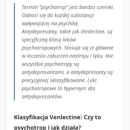
Termin "psychotrop" jest bardzo szeroki.
Odnosi się do każdej substancji
wpływającej na psychikę.
Antydepresanty, takie jak Venlectine, są
specyficzną klasą leków
psychotropowych. Stosuje się je głównie
w leczeniu zaburzeń nastroju i lęku. Nie
wszystkie psychotropy są
antydepresantami, a antydepresanty są
precyzyjniej sklasyfikowane. Leki
psychotropowe to hypernym dla
antydepresantów.
Klasyfikacja Venlectine: Czy to
psychotrop i jak działa?