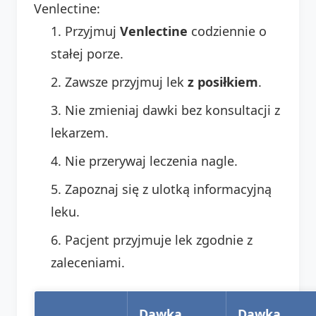
Venlectine:
Przyjmuj
Venlectine
codziennie o
stałej porze.
Zawsze przyjmuj lek
z posiłkiem
.
Nie zmieniaj dawki bez konsultacji z
lekarzem.
Nie przerywaj leczenia nagle.
Zapoznaj się z ulotką informacyjną
leku.
Pacjent przyjmuje lek zgodnie z
zaleceniami.
Dawka
Dawka