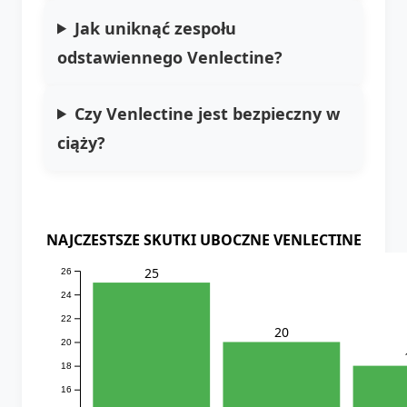
Jak uniknąć zespołu
odstawiennego Venlectine?
Czy Venlectine jest bezpieczny w
ciąży?
NAJCZESTSZE SKUTKI UBOCZNE VENLECTINE
25
26
24
22
20
20
18
16