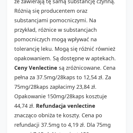
że zawierają tę samą substancję czynną.
Różnią się producentem oraz
substancjami pomocniczymi. Na
przykład, różnice w substancjach
pomocniczych mogą wpływać na
tolerancję leku. Mogą się różnić również
opakowaniem. Są dostępne w aptekach.
Ceny Venlectine
są zróżnicowane. Cena
pełna za 37.5mg/28kaps to 12,54 zł. Za
75mg/28kaps zapłacimy 23,84 zł.
Opakowanie 150mg/28kaps kosztuje
44,74 zł.
Refundacja venlectine
znacząco obniża te koszty. Cena po
refundacji 37.5mg to 4,19 zł. Dla 75mg