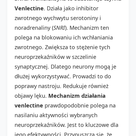
Venlectine
. Działa jako inhibitor
zwrotnego wychwytu serotoniny i
noradrenaliny (
SNRI
). Mechanizm ten
polega na blokowaniu ich wchłaniania
zwrotnego. Zwiększa to stężenie tych
neuroprzekaźników w szczelinie
synaptycznej. Dlatego neurony mogą je
dłużej wykorzystywać. Prowadzi to do
poprawy nastroju. Redukuje również
objawy lęku.
Mechanizm działania
venlectine
prawdopodobnie polega na
nasilaniu aktywności wybranych
neuroprzekaźników. Jest to kluczowe dla
jego efektywności. Przypuszcza się, że