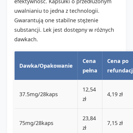
efektywność. Kapsułki o przedłużonym
uwalnianiu to jedna z technologii.
Gwarantują one stabilne stężenie
substancji. Lek jest dostępny w różnych
dawkach.
Cena
Cena po
Dawka/Opakowanie
pełna
refundacj
12,54
37.5mg/28kaps
4,19 zł
zł
23,84
75mg/28kaps
7,15 zł
zł