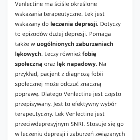
Venlectine ma ściśle określone
wskazania terapeutyczne. Lek jest
wskazany do
leczenia depresji
. Dotyczy
to epizodów dużej depresji. Pomaga
także w
uogólnionych zaburzeniach
lękowych
. Leczy również
fobię
społeczną
oraz
lęk napadowy
. Na
przykład, pacjent z diagnozą fobii
społecznej może odczuć znaczną
poprawę. Dlatego Venlectine jest często
przepisywany. Jest to efektywny wybór
terapeutyczny. Lek Venlectine jest
przeciwdepresyjnym SNRI. Stosuje się go
w leczeniu depresji i zaburzeń związanych