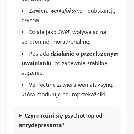
Zawiera
wenlafaksynę
– substancję
czynną.
Działa jako
SNRI
, wpływając na
serotoninę i noradrenalinę.
Posiada
działanie o przedłużonym
uwalnianiu
, co zapewnia stabilne
stężenie.
Venlectine zawiera wenlafaksynę,
która moduluje neuroprzekaźniki.
Czym różni się psychotrop od
antydepresanta?