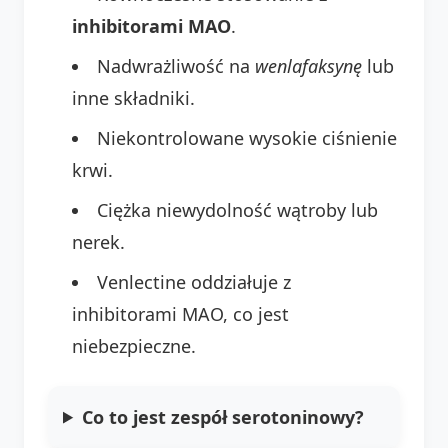
inhibitorami MAO
.
Nadwrażliwość na
wenlafaksynę
lub
inne składniki.
Niekontrolowane wysokie ciśnienie
krwi.
Ciężka niewydolność wątroby lub
nerek.
Venlectine oddziałuje z
inhibitorami MAO, co jest
niebezpieczne.
Co to jest zespół serotoninowy?