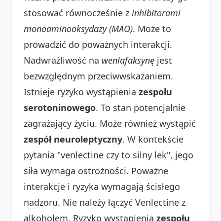
stosować równocześnie z
inhibitorami
monoaminooksydazy (MAO)
. Może to
prowadzić do poważnych interakcji.
Nadwrażliwość na
wenlafaksynę
jest
bezwzględnym przeciwwskazaniem.
Istnieje ryzyko wystąpienia
zespołu
serotoninowego
. To stan potencjalnie
zagrażający życiu. Może również wystąpić
zespół neuroleptyczny
. W kontekście
pytania "venlectine czy to silny lek", jego
siła wymaga ostrożności. Poważne
interakcje i ryzyka wymagają ścisłego
nadzoru. Nie należy łączyć Venlectine z
alkoholem. Ryzyko wystąpienia
zespołu