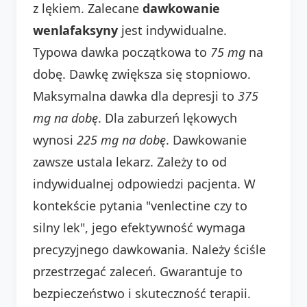
z lękiem. Zalecane
dawkowanie
wenlafaksyny
jest indywidualne.
Typowa dawka początkowa to
75 mg
na
dobę. Dawkę zwiększa się stopniowo.
Maksymalna dawka dla depresji to
375
mg na dobę
. Dla zaburzeń lękowych
wynosi
225 mg na dobę
. Dawkowanie
zawsze ustala lekarz. Zależy to od
indywidualnej odpowiedzi pacjenta. W
kontekście pytania "venlectine czy to
silny lek", jego efektywność wymaga
precyzyjnego dawkowania. Należy ściśle
przestrzegać zaleceń. Gwarantuje to
bezpieczeństwo i skuteczność terapii.