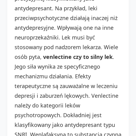
antydepresant. Na przykład, leki
przeciwpsychotyczne działają inaczej niż
antydepresyjne. Wpływają one na inne
neuroprzekaźniki. Lek musi być
stosowany pod nadzorem lekarza. Wiele
osób pyta,
venlectine czy to silny lek
.
Jego siła wynika ze specyficznego
mechanizmu działania. Efekty
terapeutyczne są zauważalne w leczeniu
depresji i zaburzeń lękowych. Venlectine
należy do kategorii leków
psychotropowych. Dokładniej jest
klasyfikowany jako antydepresant typu
SNRI. Wenlafaksyna to substancja czynna