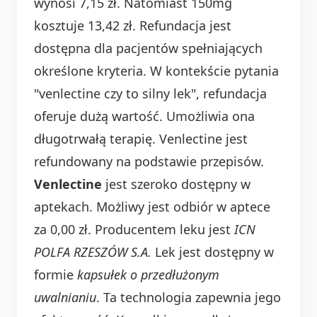
wynosi 7,15 zł. Natomiast 150mg
kosztuje 13,42 zł. Refundacja jest
dostępna dla pacjentów spełniających
określone kryteria. W kontekście pytania
"venlectine czy to silny lek", refundacja
oferuje dużą wartość. Umożliwia ona
długotrwałą terapię. Venlectine jest
refundowany na podstawie przepisów.
Venlectine
jest szeroko dostępny w
aptekach. Możliwy jest odbiór w aptece
za 0,00 zł. Producentem leku jest
ICN
POLFA RZESZÓW S.A.
Lek jest dostępny w
formie
kapsułek o przedłużonym
uwalnianiu
. Ta technologia zapewnia jego