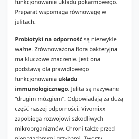
funkcjonowanie układu pokarmowego.
Preparat wspomaga równowagę w
jelitach.
Probiotyki na odporność
są niezwykle
ważne. Zrównoważona flora bakteryjna
ma kluczowe znaczenie. Jest ona
podstawą dla prawidłowego
funkcjonowania
układu
immunologicznego
. Jelita są nazywane
"drugim mózgiem". Odpowiadają za dużą
część naszej odporności. Vivomixx
zapobiega rozwojowi szkodliwych
mikroorganizmów. Chroni także przed
niepożądanymi grzybami. Tworzy