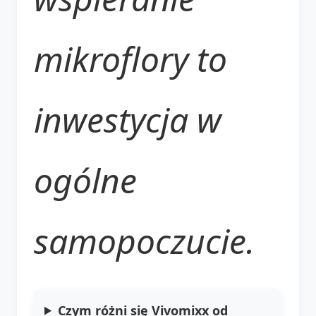
mikroflory to
inwestycja w
ogólne
samopoczucie.
Czym różni się Vivomixx od