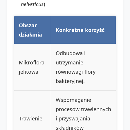
helveticus
)
Obszar
Konkretna korzyść
działania
Odbudowa i
Mikroflora
utrzymanie
jelitowa
równowagi flory
bakteryjnej.
Wspomaganie
procesów trawiennych
Trawienie
i przyswajania
składników