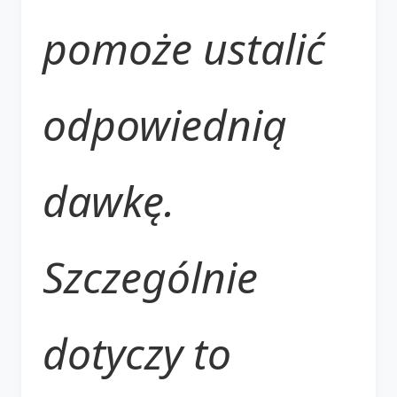
pomoże ustalić
odpowiednią
dawkę.
Szczególnie
dotyczy to