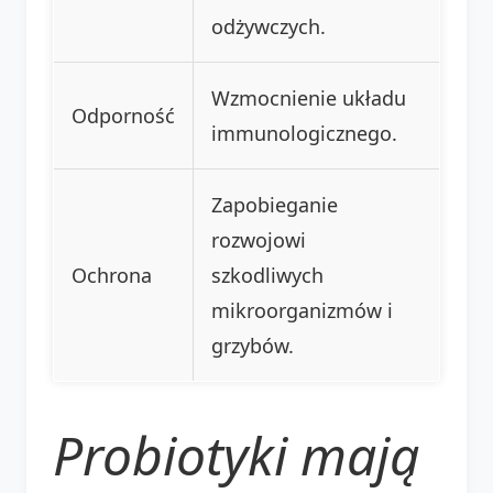
odżywczych.
Wzmocnienie układu
Odporność
immunologicznego.
Zapobieganie
rozwojowi
Ochrona
szkodliwych
mikroorganizmów i
grzybów.
Probiotyki mają