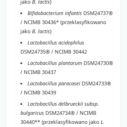
jako
B. lactis
)
Bifidobacterium infantis
DSM24737®
/ NCIMB 30436* (przeklasyfikowano
jako
B. lactis
)
Lactobacillus acidophilus
DSM24735® / NCIMB 30442
Lactobacillus plantarum
DSM24730®
/ NCIMB 30437
Lactobacillus paracasei
DSM24733®
/ NCIMB 30439
Lactobacillus delbrueckii subsp.
bulgaricus
DSM24734® / NCIMB
30440** (przeklasyfikowano jako
L.