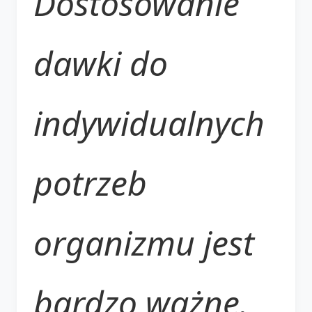
Dostosowanie
dawki do
indywidualnych
potrzeb
organizmu jest
bardzo ważne.