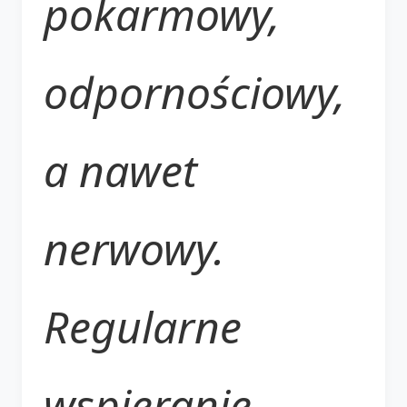
pokarmowy,
odpornościowy,
a nawet
nerwowy.
Regularne
wspieranie