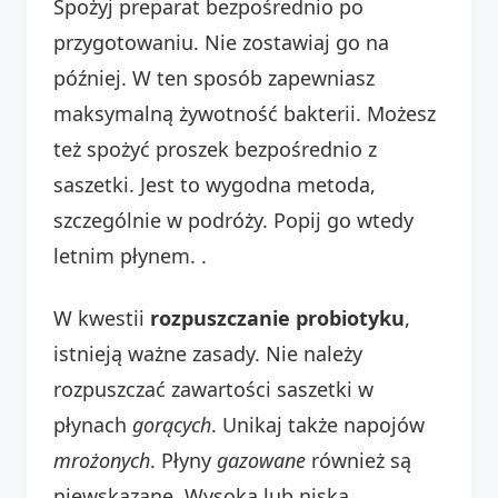
Spożyj preparat bezpośrednio po
przygotowaniu. Nie zostawiaj go na
później. W ten sposób zapewniasz
maksymalną żywotność bakterii. Możesz
też spożyć proszek bezpośrednio z
saszetki. Jest to wygodna metoda,
szczególnie w podróży. Popij go wtedy
letnim płynem.
.
W kwestii
rozpuszczanie probiotyku
,
istnieją ważne zasady. Nie należy
rozpuszczać zawartości saszetki w
płynach
gorących
. Unikaj także napojów
mrożonych
. Płyny
gazowane
również są
niewskazane. Wysoka lub niska