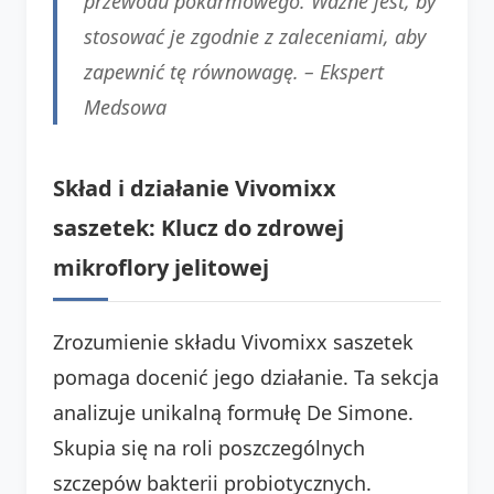
przewodu pokarmowego. Ważne jest, by
stosować je zgodnie z zaleceniami, aby
zapewnić tę równowagę. –
Ekspert
Medsowa
Skład i działanie Vivomixx
saszetek: Klucz do zdrowej
mikroflory jelitowej
Zrozumienie składu Vivomixx saszetek
pomaga docenić jego działanie. Ta sekcja
analizuje unikalną formułę De Simone.
Skupia się na roli poszczególnych
szczepów bakterii probiotycznych.