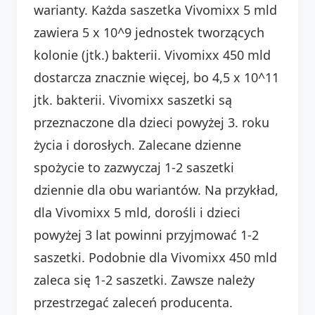
warianty. Każda saszetka Vivomixx 5 mld
zawiera 5 x 10^9 jednostek tworzących
kolonie (jtk.) bakterii. Vivomixx 450 mld
dostarcza znacznie więcej, bo 4,5 x 10^11
jtk. bakterii. Vivomixx saszetki są
przeznaczone dla dzieci powyżej 3. roku
życia i dorosłych. Zalecane dzienne
spożycie to zazwyczaj 1-2 saszetki
dziennie dla obu wariantów. Na przykład,
dla Vivomixx 5 mld, dorośli i dzieci
powyżej 3 lat powinni przyjmować 1-2
saszetki. Podobnie dla Vivomixx 450 mld
zaleca się 1-2 saszetki. Zawsze należy
przestrzegać zaleceń producenta.