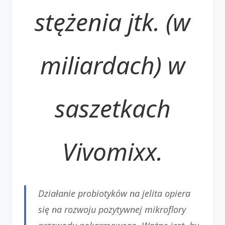
stężenia jtk. (w
miliardach) w
saszetkach
Vivomixx.
Działanie probiotyków na jelita opiera
się na rozwoju pozytywnej mikroflory