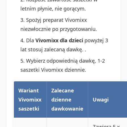
letnim płynie, nie gorącym.
Spożyj preparat Vivomixx
niezwłocznie po przygotowaniu.
Dla
Vivomixx dla dzieci
powyżej 3
lat stosuj zalecaną dawkę.
.
Wybierz odpowiednią dawkę, 1-2
saszetki Vivomixx dziennie.
Wariant
Zalecane
Vivomixx
dzienne
Uwagi
saszetki
dawkowanie
Zawiera 5 x