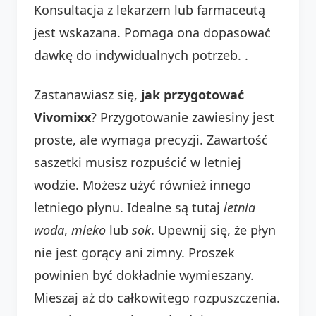
Konsultacja z lekarzem lub farmaceutą
jest wskazana. Pomaga ona dopasować
dawkę do indywidualnych potrzeb.
.
Zastanawiasz się,
jak przygotować
Vivomixx
? Przygotowanie zawiesiny jest
proste, ale wymaga precyzji. Zawartość
saszetki musisz rozpuścić w letniej
wodzie. Możesz użyć również innego
letniego płynu. Idealne są tutaj
letnia
woda
,
mleko
lub
sok
. Upewnij się, że płyn
nie jest gorący ani zimny. Proszek
powinien być dokładnie wymieszany.
Mieszaj aż do całkowitego rozpuszczenia.