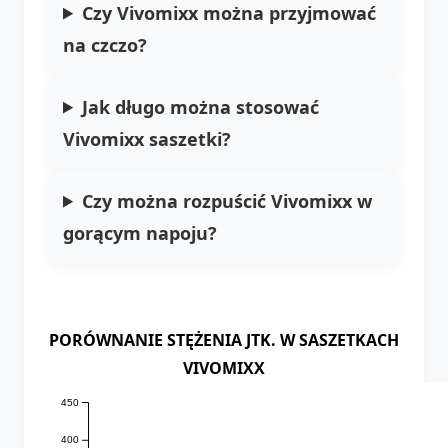
Czy Vivomixx można przyjmować
na czczo?
Jak długo można stosować
Vivomixx saszetki?
Czy można rozpuścić Vivomixx w
gorącym napoju?
PORÓWNANIE STĘŻENIA JTK. W SASZETKACH
VIVOMIXX
450
400