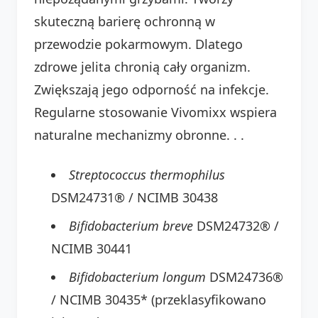
skuteczną barierę ochronną w
przewodzie pokarmowym. Dlatego
zdrowe jelita chronią cały organizm.
Zwiększają jego odporność na infekcje.
Regularne stosowanie Vivomixx wspiera
naturalne mechanizmy obronne.
.
.
Streptococcus thermophilus
DSM24731® / NCIMB 30438
Bifidobacterium breve
DSM24732® /
NCIMB 30441
Bifidobacterium longum
DSM24736®
/ NCIMB 30435* (przeklasyfikowano