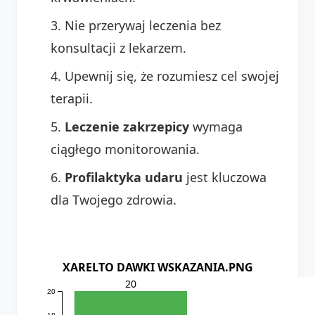
Nie przerywaj leczenia bez
konsultacji z lekarzem.
Upewnij się, że rozumiesz cel swojej
terapii.
Leczenie zakrzepicy
wymaga
ciągłego monitorowania.
Profilaktyka udaru
jest kluczowa
dla Twojego zdrowia.
XARELTO DAWKI WSKAZANIA.PNG
20
20
18