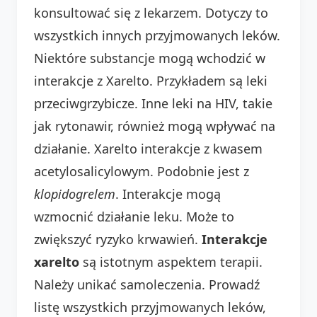
konsultować się z lekarzem. Dotyczy to
wszystkich innych przyjmowanych leków.
Niektóre substancje mogą wchodzić w
interakcje z Xarelto. Przykładem są leki
przeciwgrzybicze. Inne leki na HIV, takie
jak rytonawir, również mogą wpływać na
działanie. Xarelto interakcje z kwasem
acetylosalicylowym. Podobnie jest z
klopidogrelem
. Interakcje mogą
wzmocnić działanie leku. Może to
zwiększyć ryzyko krwawień.
Interakcje
xarelto
są istotnym aspektem terapii.
Należy unikać samoleczenia. Prowadź
listę wszystkich przyjmowanych leków,