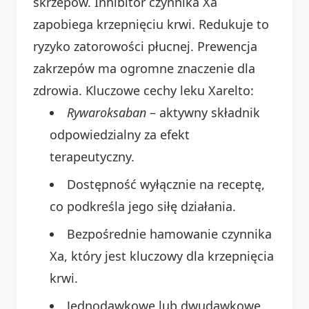
skrzepów. Inhibitor czynnika Xa
zapobiega krzepnięciu krwi. Redukuje to
ryzyko zatorowości płucnej. Prewencja
zakrzepów ma ogromne znaczenie dla
zdrowia. Kluczowe cechy leku Xarelto:
Rywaroksaban
– aktywny składnik
odpowiedzialny za efekt
terapeutyczny.
Dostępność wyłącznie na receptę,
co podkreśla jego siłę działania.
Bezpośrednie hamowanie czynnika
Xa, który jest kluczowy dla krzepnięcia
krwi.
Jednodawkowe lub dwudawkowe