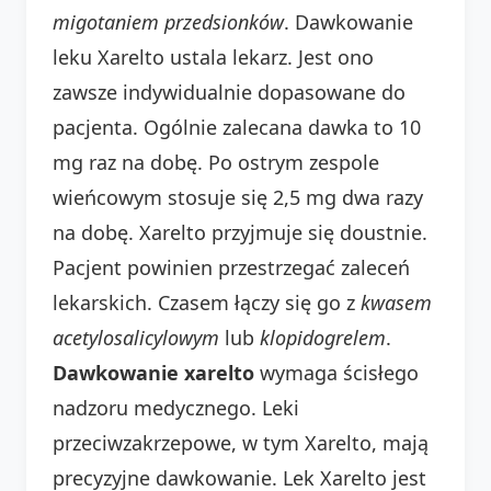
migotaniem przedsionków
. Dawkowanie
leku Xarelto ustala lekarz. Jest ono
zawsze indywidualnie dopasowane do
pacjenta. Ogólnie zalecana dawka to 10
mg raz na dobę. Po ostrym zespole
wieńcowym stosuje się 2,5 mg dwa razy
na dobę. Xarelto przyjmuje się doustnie.
Pacjent powinien przestrzegać zaleceń
lekarskich. Czasem łączy się go z
kwasem
acetylosalicylowym
lub
klopidogrelem
.
Dawkowanie xarelto
wymaga ścisłego
nadzoru medycznego. Leki
przeciwzakrzepowe, w tym Xarelto, mają
precyzyjne dawkowanie. Lek Xarelto jest