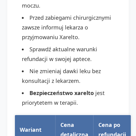
moczu.
Przed zabiegami chirurgicznymi
zawsze informuj lekarza o
przyjmowaniu Xarelto.
Sprawdź aktualne warunki
refundacji w swojej aptece.
Nie zmieniaj dawki leku bez
konsultacji z lekarzem.
Bezpieczeństwo xarelto
jest
priorytetem w terapii.
Cena
Cena po
Wariant
detaliczna
refundacji