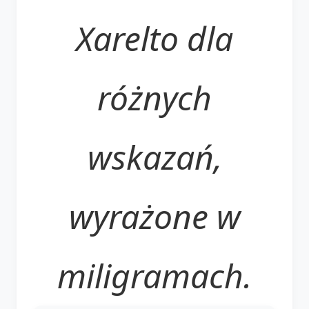
Xarelto dla
różnych
wskazań,
wyrażone w
miligramach.