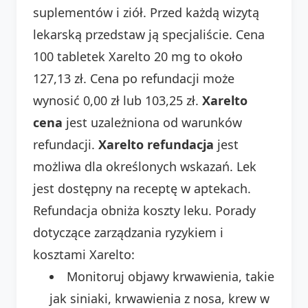
suplementów i ziół. Przed każdą wizytą
lekarską przedstaw ją specjaliście. Cena
100 tabletek Xarelto 20 mg to około
127,13 zł. Cena po refundacji może
wynosić 0,00 zł lub 103,25 zł.
Xarelto
cena
jest uzależniona od warunków
refundacji.
Xarelto refundacja
jest
możliwa dla określonych wskazań. Lek
jest dostępny na receptę w aptekach.
Refundacja obniża koszty leku. Porady
dotyczące zarządzania ryzykiem i
kosztami Xarelto:
Monitoruj objawy krwawienia, takie
jak siniaki, krwawienia z nosa, krew w