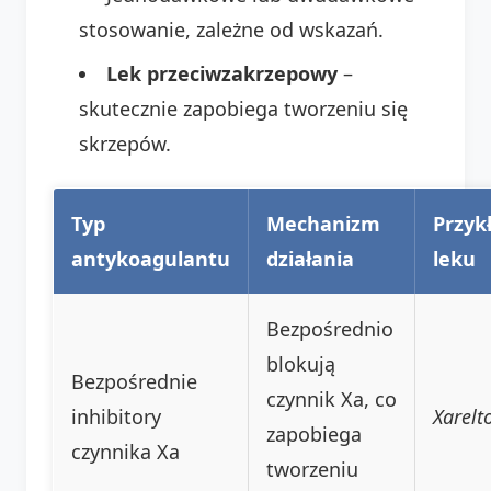
stosowanie, zależne od wskazań.
Lek przeciwzakrzepowy
–
skutecznie zapobiega tworzeniu się
skrzepów.
Typ
Mechanizm
Przyk
antykoagulantu
działania
leku
Bezpośrednio
blokują
Bezpośrednie
czynnik Xa, co
inhibitory
Xarelt
zapobiega
czynnika Xa
tworzeniu